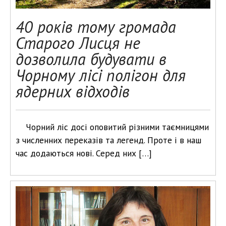
40 років тому громада
Старого Лисця не
дозволила будувати в
Чорному лісі полігон для
ядерних відходів
Чорний ліс досі оповитий різними таємницями
з численних переказів та легенд. Проте і в наш
час додаються нові. Серед них […]