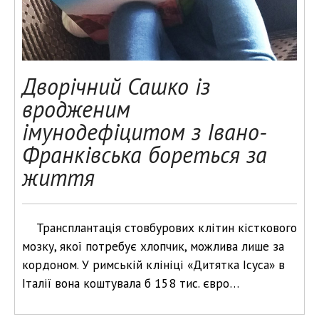
Дворічний Сашко із
вродженим
імунодефіцитом з Івано-
Франківська бореться за
життя
Трансплантація стовбурових клітин кісткового
мозку, якої потребує хлопчик, можлива лише за
кордоном. У римській клініці «Дитятка Ісуса» в
Італії вона коштувала б 158 тис. євро…