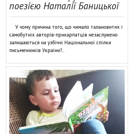
поезією Наталії Баницької
У чому причина того, що чимало талановитих і
самобутніх авторів-прикарпатців незаслужено
залишаються на узбіччі Національної спілки
письменників України?..