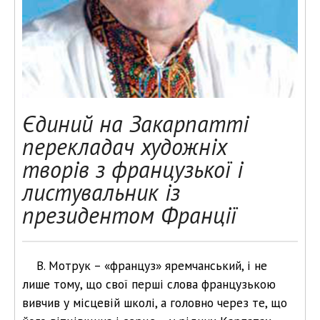
Єдиний на Закарпатті
перекладач художніх
творів з французької і
листувальник із
президентом Франції
В. Мотрук – «француз» яремчанський, і не
лише тому, що свої перші слова французькою
вивчив у місцевій школі, а головно через те, що