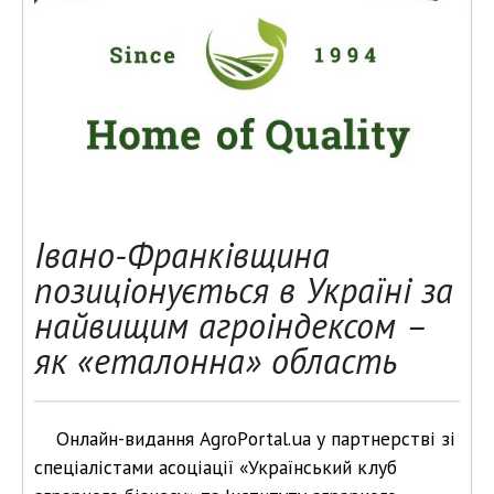
Івано-Франківщина
позиціонується в Україні за
найвищим агроіндексом –
як «еталонна» область
Онлайн-видання AgroPоrtal.ua у партнерстві зі
спеціалістами асоціації «Український клуб