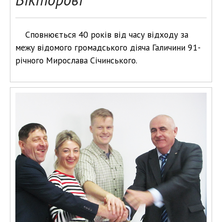
Сповнюється 40 років від часу відходу за
межу відомого громадського діяча Галичини 91-
річного Мирослава Січинського.