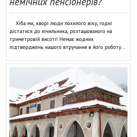
немічних пенсіонерів?
Хіба ми, хворі люди похилого віку, годні
дістатися до лічильника, розташованого на
триметровій висоті! Немає жодних
підтверджень нашого втручання в його роботу…