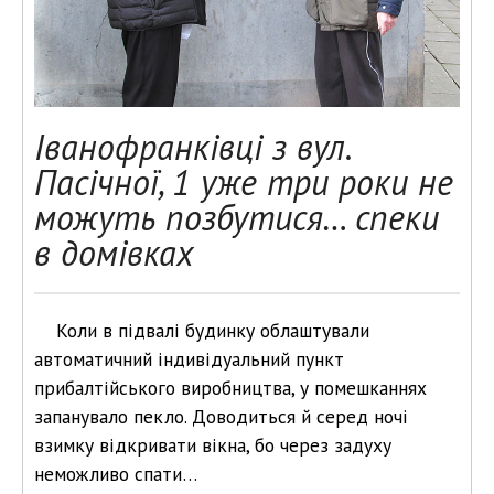
Іванофранківці з вул.
Пасічної, 1 уже три роки не
можуть позбутися… спеки
в домівках
Коли в підвалі будинку облаштували
автоматичний індивідуальний пункт
прибалтійського виробництва, у помешканнях
запанувало пекло. Доводиться й серед ночі
взимку відкривати вікна, бо через задуху
неможливо спати…