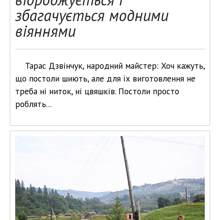
збагачується модними
віяннями
Тарас Дзвінчук, народний майстер: Хоч кажуть,
що постоли шиють, але для їх виготовлення не
треба ні ниток, ні цвяшків. Постоли просто
роблять...