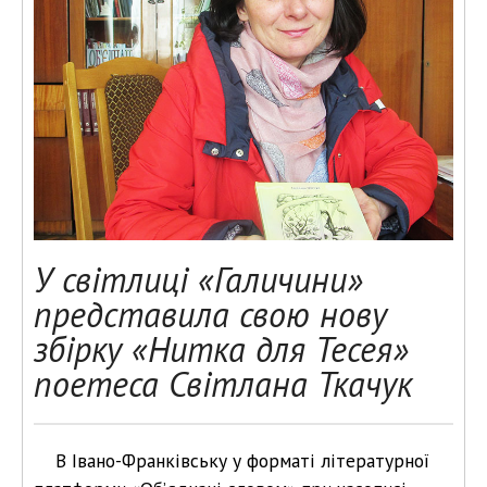
У світлиці «Галичини»
представила свою нову
збірку «Нитка для Тесея»
поетеса Світлана Ткачук
В Івано-Франківську у форматі літературної