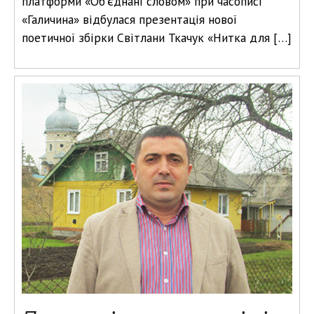
платформи «Об’єднані словом» при часописі
«Галичина» відбулася презентація нової
поетичної збірки Світлани Ткачук «Нитка для […]