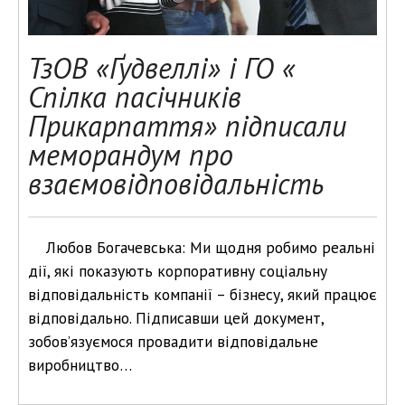
ТзОВ «Ґудвеллі» і ГО «
Спілка пасічників
Прикарпаття» підписали
меморандум про
взаємовідповідальність
Любов Богачевська: Ми щодня робимо реальні
дії, які показують корпоративну соціальну
відповідальність компанії – бізнесу, який працює
відповідально. Підписавши цей документ,
зобов’язуємося провадити відповідальне
виробництво…