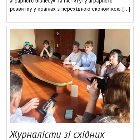
аграрного бізнесу» та Інституту аграрного
розвитку у країнах з перехідною економікою […]
Журналісти зі східних