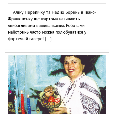
Аліну Перепічку та Надію Боринь в Івано-
Франківську ще жартома називають
«вибагливими вишиванками». Роботами
майстринь часто можна полюбуватися у
фортечній галереї […]