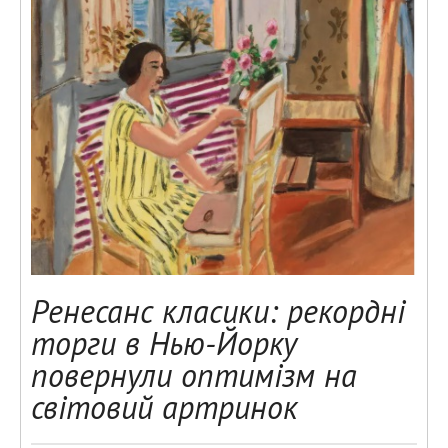
Ренесанс класики: рекордні
торги в Нью-Йорку
повернули оптимізм на
світовий артринок