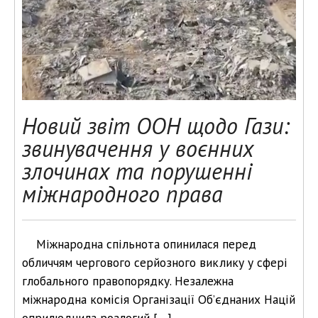
Новий звіт ООН щодо Гази:
звинувачення у воєнних
злочинах та порушенні
міжнародного права
Міжнародна спільнота опинилася перед
обличчям чергового серйозного виклику у сфері
глобального правопорядку. Незалежна
міжнародна комісія Організації Об’єднаних Націй
оприлюднила розлогий […]