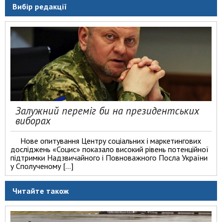
Вибір редакції
Залужний переміг би на президентських
виборах
Нове опитування Центру соціальних і маркетингових
досліджень «Социс» показало високий рівень потенційної
підтримки Надзвичайного і Повноважного Посла України
у Сполученому […]
Читайте також