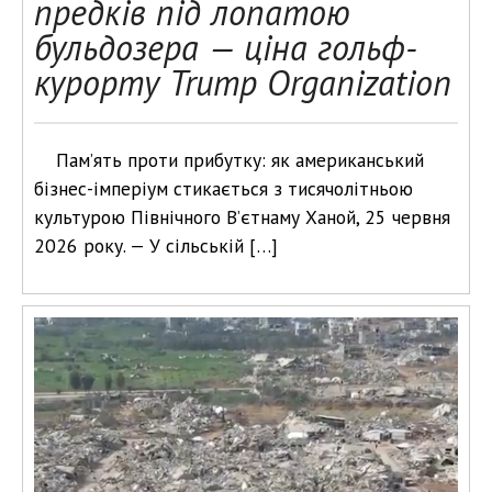
предків під лопатою
бульдозера — ціна гольф-
курорту Trump Organization
Пам’ять проти прибутку: як американський
бізнес-імперіум стикається з тисячолітньою
культурою Північного В’єтнаму Ханой, 25 червня
2026 року. — У сільській […]