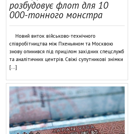
розбудовує флот для 10
000-тонного монстра
Новий виток військово-технічного
співробітництва між Пхеньяном та Москвою
знову опинився під прицілом західних спецслужб
та аналітичних центрів. Свіжі супутникові знімки
[…]