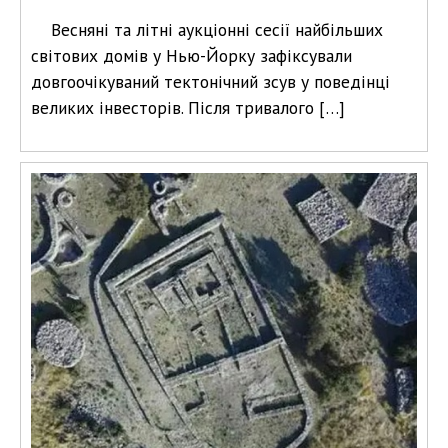
Весняні та літні аукціонні сесії найбільших
світових домів у Нью-Йорку зафіксували
довгоочікуваний тектонічний зсув у поведінці
великих інвесторів. Після тривалого […]