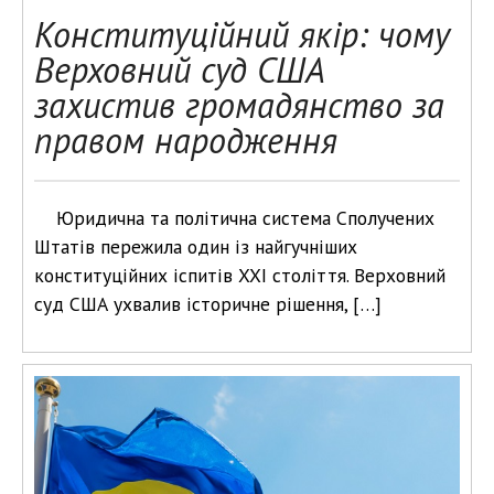
Конституційний якір: чому
Верховний суд США
захистив громадянство за
правом народження
Юридична та політична система Сполучених
Штатів пережила один із найгучніших
конституційних іспитів XXI століття. Верховний
суд США ухвалив історичне рішення, […]