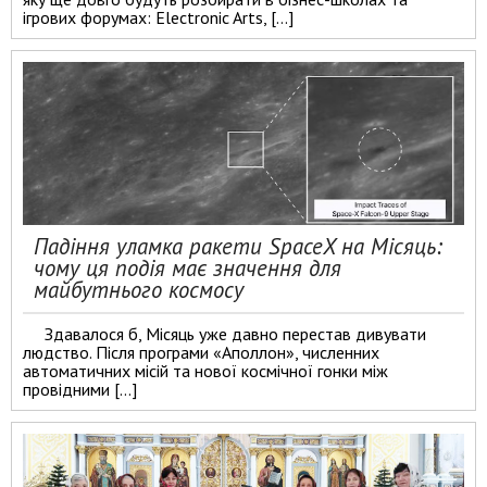
ігрових форумах: Electronic Arts, […]
Падіння уламка ракети SpaceX на Місяць:
чому ця подія має значення для
майбутнього космосу
Здавалося б, Місяць уже давно перестав дивувати
людство. Після програми «Аполлон», численних
автоматичних місій та нової космічної гонки між
провідними […]