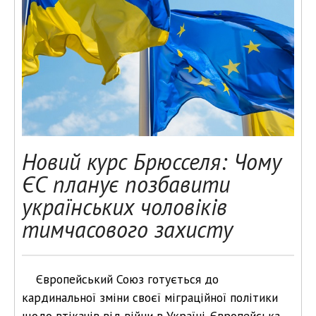
Новий курс Брюсселя: Чому
ЄС планує позбавити
українських чоловіків
тимчасового захисту
Європейський Союз готується до
кардинальної зміни своєї міграційної політики
щодо втікачів від війни в Україні. Європейська