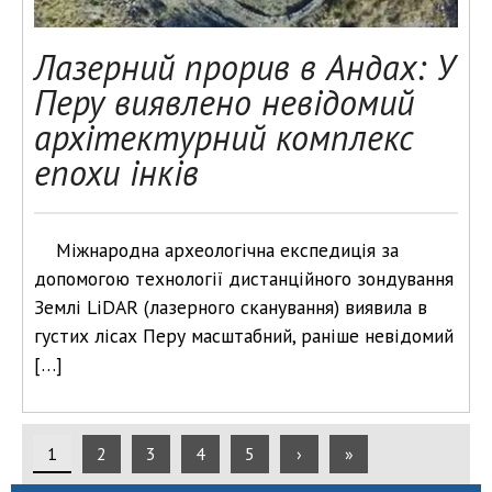
Лазерний прорив в Андах: У
Перу виявлено невідомий
архітектурний комплекс
епохи інків
Міжнародна археологічна експедиція за
допомогою технології дистанційного зондування
Землі LiDAR (лазерного сканування) виявила в
густих лісах Перу масштабний, раніше невідомий
[…]
1
2
3
4
5
›
»