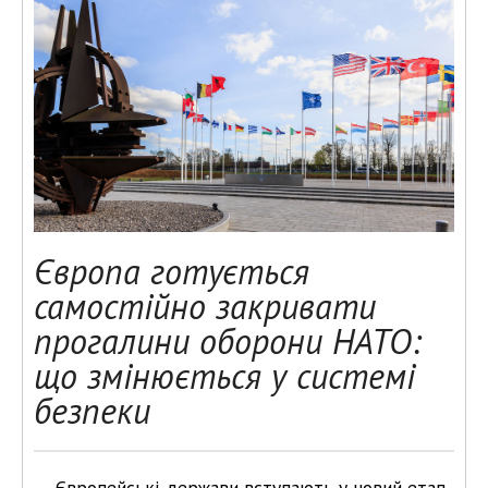
Європа готується
самостійно закривати
прогалини оборони НАТО:
що змінюється у системі
безпеки
Європейські держави вступають у новий етап