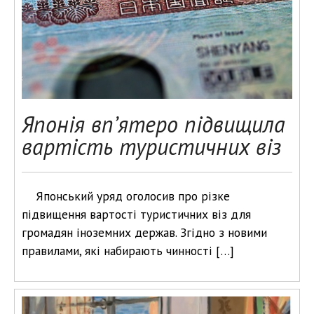
Японія вп’ятеро підвищила
вартість туристичних віз
Японський уряд оголосив про різке
підвищення вартості туристичних віз для
громадян іноземних держав. Згідно з новими
правилами, які набирають чинності […]