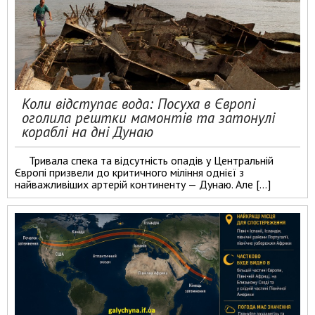
Коли відступає вода: Посуха в Європі
оголила рештки мамонтів та затонулі
кораблі на дні Дунаю
Тривала спека та відсутність опадів у Центральній
Європі призвели до критичного міління однієї з
найважливіших артерій континенту — Дунаю. Але […]