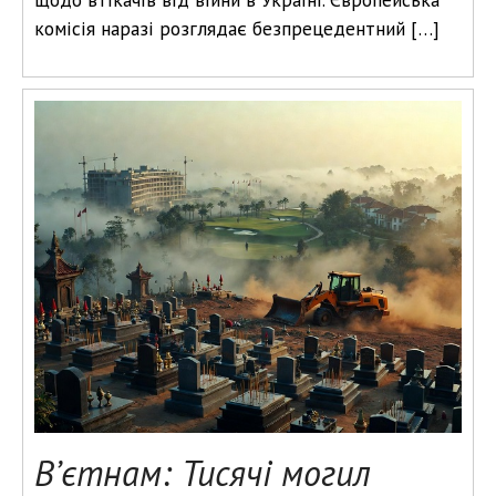
комісія наразі розглядає безпрецедентний […]
В’єтнам: Тисячі могил