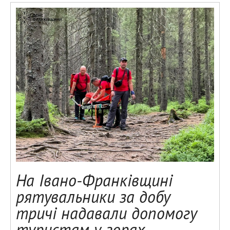
На Івано-Франківщині
рятувальники за добу
тричі надавали допомогу
туристам у горах