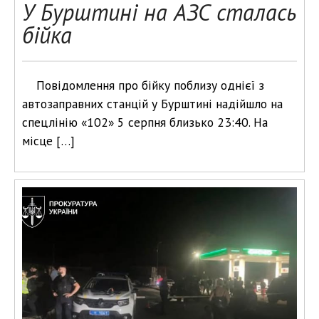
У Бурштині на АЗС сталась
бійка
Повідомлення про бійку поблизу однієї з
автозаправних станцій у Бурштині надійшло на
спецлінію «102» 5 серпня близько 23:40. На
місце […]