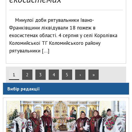
Минулої доби рятувальники Івано-
Франківщини ліквідували 18 пожеж в
екосистемах області. 4 серпня у селі Королівка
Коломийської ТГ Коломийського району
рятувальники […]
1
2
3
4
5
›
»
Вибір редакції