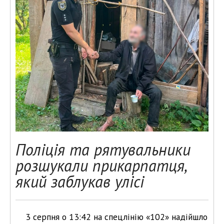
Поліція та рятувальники
розшукали прикарпатця,
який заблукав улісі
3 серпня о 13:42 на спецлінію «102» надійшло