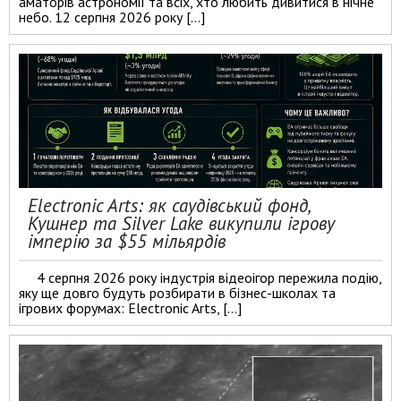
аматорів астрономії та всіх, хто любить дивитися в нічне
небо. 12 серпня 2026 року […]
Electronic Arts: як саудівський фонд,
Кушнер та Silver Lake викупили ігрову
імперію за $55 мільярдів
4 серпня 2026 року індустрія відеоігор пережила подію,
яку ще довго будуть розбирати в бізнес-школах та
ігрових форумах: Electronic Arts, […]