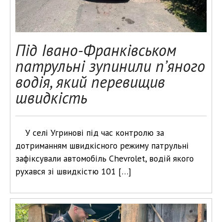
Під Івано-Франківськом
патрульні зупинили п’яного
водія, який перевищив
швидкість
У селі Угринові під час контролю за
дотриманням швидкісного режиму патрульні
зафіксували автомобіль Chevrolet, водій якого
рухався зі швидкістю 101 […]