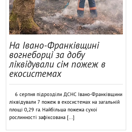
На Івано-Франківщині
вогнеборці за добу
ліквідували сім пожеж в
екосистемах
6 серпня підрозділи ДСНС Івано-Франківщини
ліквідували 7 пожеж в екосистемах на загальній
площі 0,29 га. Найбільша пожежа сухої
рослинності зафіксована […]