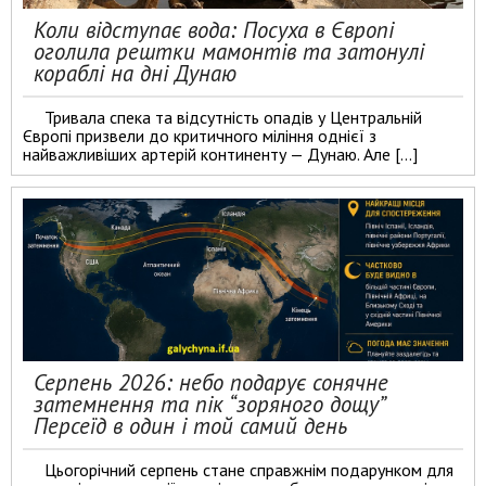
Коли відступає вода: Посуха в Європі
оголила рештки мамонтів та затонулі
кораблі на дні Дунаю
Тривала спека та відсутність опадів у Центральній
Європі призвели до критичного міління однієї з
найважливіших артерій континенту — Дунаю. Але […]
Серпень 2026: небо подарує сонячне
затемнення та пік “зоряного дощу”
Персеїд в один і той самий день
Цьогорічний серпень стане справжнім подарунком для