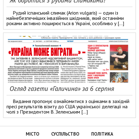
Як боротися з рудими слимаками?
Рудий іспанський слимак (Arion vulgaris) — один із
найнебезпечніших інвазійних шкідників, який останніми
роками активно поширюється в Україні, особливо у […]
Огляд газети «Галичина» за 6 серпня
Видання пропонує ознайомитися з оцінками в західній
пресі результатів візиту до США української делегації на
чолі з Президентом В. Зеленським […]
МІСТО
СУСПІЛЬСТВО
ПОЛІТИКА