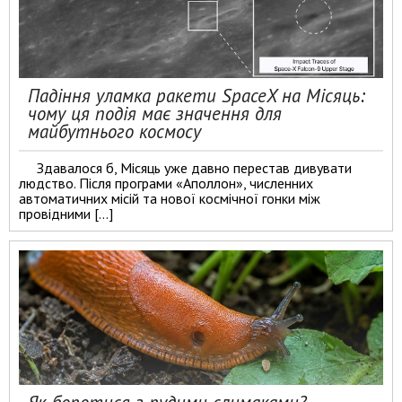
Падіння уламка ракети SpaceX на Місяць:
чому ця подія має значення для
майбутнього космосу
Здавалося б, Місяць уже давно перестав дивувати
людство. Після програми «Аполлон», численних
автоматичних місій та нової космічної гонки між
провідними […]