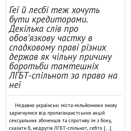
Геї й лесбі теж хочуть
бути кредиторами.
Декілька слів про
обов’язкову частку в
спадковому праві різних
держав як чільну причину
боротьби тамтешніх
ЛГБТ-спільнот за право на
неї
Недавно українські міста-мільйонники знову
здригнулися від пропагандистських акцій
сексуальних збоченців та спротиву їм з боку,
сказати б, недругів ЛГБТ-спільнот, себто […]