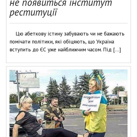
не появиться інститут
реституції
Цю абеткову істину забувають чи не бажають
помічати політики, які обіцяють, що Україна
вступить до ЄС уже найближчим часом. Під […]