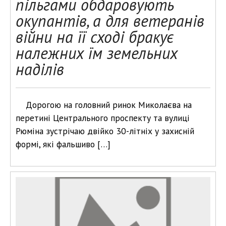
пільгами обдаровують
окупантів, а для ветеранів
війни на її сході бракує
належних їм земельних
наділів
Дорогою на головний ринок Миколаєва на
перетині Центрального проспекту та вулиці
Рюміна зустрічаю двійко 30-літніх у захисній
формі, які фальшиво […]