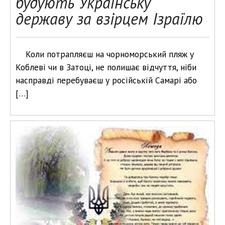
будують Українську
державу за взірцем Ізраїлю
Коли потрапляєш на чорноморський пляж у
Коблеві чи в Затоці, не полишає відчуття, ніби
насправді перебуваєш у російській Самарі або
[…]