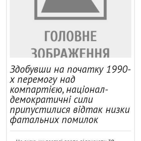
Здобувши на початку 1990-
х перемогу над
компартією, націонал-
демократичні сили
припустилися відтак низки
фатальних помилок