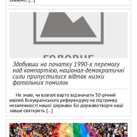
Здобувши на початку 1990-х перемогу
над компартією, націонал-демократичні
сили припустилися відтак низки
фатальних помилок
Не знаю, чи взагалі варто відзначати 30-річний
ювілей Всеукраїнського референдуму на підтримку
незалежності нашої держави. Бо державотворчі нації
завше святкують […]