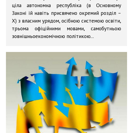
ціла автономна республіка (в Основному
Законі їй навіть присвячено окремий розділ –
Х) з власним урядом, осібною системою освіти,
трьома офіційними мовами, самобутньою
зовнішньоекономічною політикою...