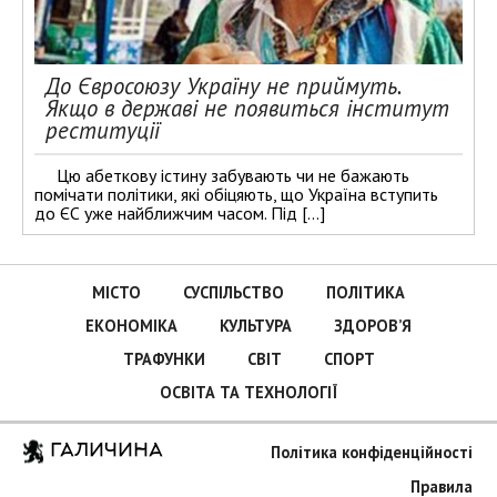
До Євросоюзу Україну не приймуть.
Якщо в державі не появиться інститут
реституції
Цю абеткову істину забувають чи не бажають
помічати політики, які обіцяють, що Україна вступить
до ЄС уже найближчим часом. Під […]
МІСТО
СУСПІЛЬСТВО
ПОЛІТИКА
ЕКОНОМІКА
КУЛЬТУРА
ЗДОРОВ’Я
ТРАФУНКИ
СВІТ
СПОРТ
ОСВІТА ТА ТЕХНОЛОГІЇ
ГАЛИЧИНА
Політика конфіденційності
Правила