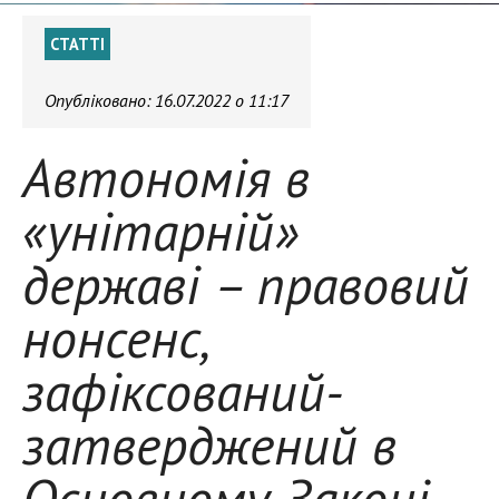
СТАТТІ
Опубліковано:
16.07.2022 о 11:17
Автономія в
«унітарній»
державі – правовий
нонсенс,
зафіксований-
затверджений в
Основному Законі