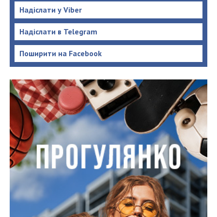
Надіслати у Viber
Надіслати в Telegram
Поширити на Facebook