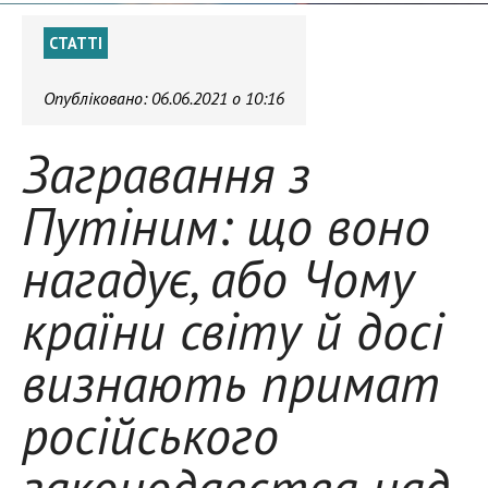
СТАТТІ
Опубліковано:
06.06.2021 о 10:16
Загравання з
Путіним: що воно
нагадує, або Чому
країни світу й досі
визнають примат
російського
законодавства над