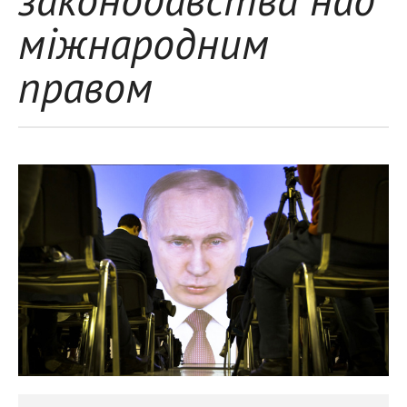
міжнародним
правом