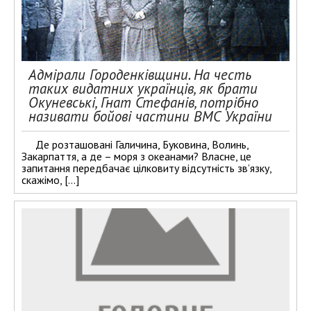
Адмірали Городенківщини. На честь
таких видатних українців, як брати
Окуневські, Гнат Стефанів, потрібно
називати бойові частини ВМС України
Де розташовані Галичина, Буковина, Волинь,
Закарпаття, а де – моря з океанами? Власне, це
запитання передбачає цілковиту відсутність зв’язку,
скажімо, […]