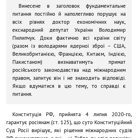
Винесене в заголовок фундаментальне
питання постійно й наполегливо порушує на
всіх рівнях доктор економічних наук,
екснародний депутат України Володимир
Пилипчук. Доки фактично всі країни світу
(разом із володарями ядерної зброї – США,
Великобританією, Францією, Китаєм, Індією,
Пакистаном) визнаватимуть примат
російського законодавства над міжнародним
правом, запитує він і не знаходить відповіді.
Якщо вдуматися в цю тему, то справді є
питання.
Конституція РФ, прийнята 4 липня 2020-го,
гарантує росіянам (ст. 125), що суто Конституційний
Суд Росії вирішує, які рішення міжнародних судів