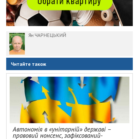
Ян ЧАРНЕЦЬКИЙ
Читайте також
Автономія в «унітарній» державі –
правовий нонсенс, зафіксований-