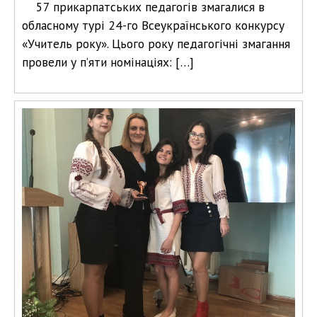
57 прикарпатських педагогів змагалися в
обласному турі 24-го Всеукраїнського конкурсу
«Учитель року». Цього року педагогічні змагання
провели у п’яти номінаціях: […]