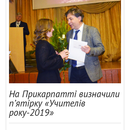
На Прикарпатті визначили
п’ятірку «Учителів
року-2019»