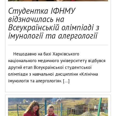
Студентка ІФНМУ
відзначилась на
Всеукраїнській олімпіаді з
імунології та алергології
Нещодавно на базі Харківського
національного медичного університету відбувся
другий етап Всеукраїнської студентської
олімпіади з навчальної дисципліни «Клінічна
імунологія та алергологія». […]