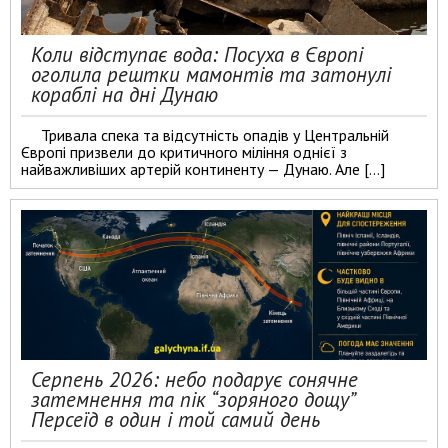
Коли відступає вода: Посуха в Європі
оголила рештки мамонтів та затонулі
кораблі на дні Дунаю
Тривала спека та відсутність опадів у Центральній
Європі призвели до критичного міління однієї з
найважливіших артерій континенту — Дунаю. Але […]
Серпень 2026: небо подарує сонячне
затемнення та пік “зоряного дощу”
Персеїд в один і той самий день