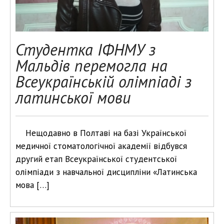
Студентка ІФНМУ з
Мальдів перемогла на
Всеукраїнській олімпіаді з
латинської мови
Нещодавно в Полтаві на базі Української
медичної стоматологічної академії відбувся
другий етап Всеукраїнської студентської
олімпіади з навчальної дисципліни «Латинська
мова […]