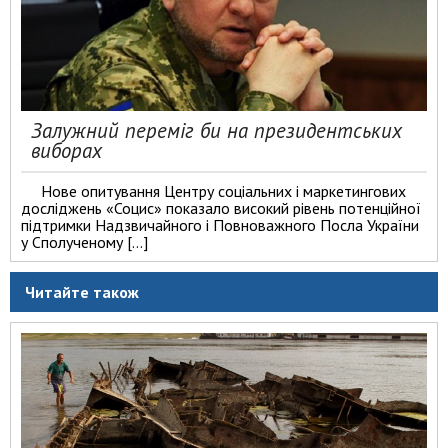
Залужний переміг би на президентських
виборах
Нове опитування Центру соціальних і маркетингових
досліджень «Социс» показало високий рівень потенційної
підтримки Надзвичайного і Повноважного Посла України
у Сполученому […]
Читайте також