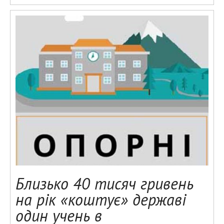
Близько 40 тисяч гривень
на рік «коштує» державі
один учень в