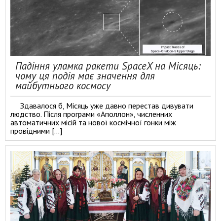
Падіння уламка ракети SpaceX на Місяць:
чому ця подія має значення для
майбутнього космосу
Здавалося б, Місяць уже давно перестав дивувати
людство. Після програми «Аполлон», численних
автоматичних місій та нової космічної гонки між
провідними […]