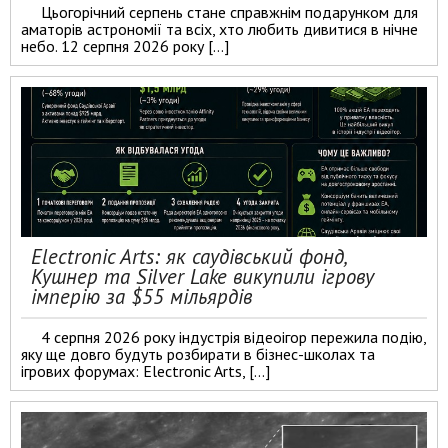
Цьогорічний серпень стане справжнім подарунком для
аматорів астрономії та всіх, хто любить дивитися в нічне
небо. 12 серпня 2026 року […]
Electronic Arts: як саудівський фонд,
Кушнер та Silver Lake викупили ігрову
імперію за $55 мільярдів
4 серпня 2026 року індустрія відеоігор пережила подію,
яку ще довго будуть розбирати в бізнес-школах та
ігрових форумах: Electronic Arts, […]