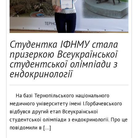
Студентка ІФНМУ стала
призеркою Всеукраїнської
студентської олімпіади з
ендокринології
На базі Тернопільського національного
медичного університету імені І.Горбачевського
відбувся другий етап Всеукраїнської
студентської олімпіади з ендокринології. Про це
повідомили в […]