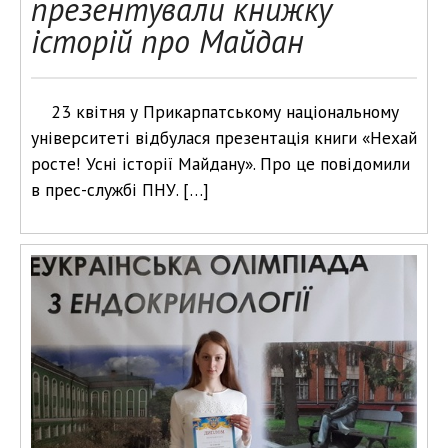
презентували книжку
історій про Майдан
23 квітня у Прикарпатському національному
університеті відбулася презентація книги «Нехай
росте! Усні історії Майдану». Про це повідомили
в прес-службі ПНУ. […]