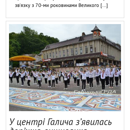
зв’язку з 70-ми роковинами Великого […]
У центрі Галича з’явилась