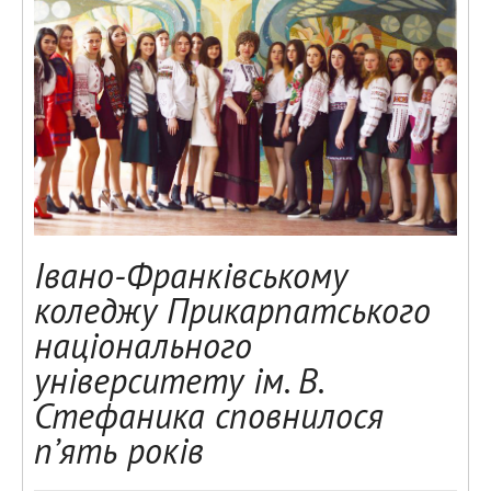
Івано-Франківському
коледжу Прикарпатського
національного
університету ім. В.
Стефаника сповнилося
п’ять років