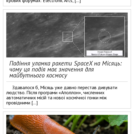
ігрових форумах: Electronic Arts, […]
Падіння уламка ракети SpaceX на Місяць:
чому ця подія має значення для
майбутнього космосу
Здавалося б, Місяць уже давно перестав дивувати
людство. Після програми «Аполлон», численних
автоматичних місій та нової космічної гонки між
провідними […]