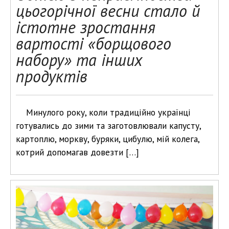
цьогорічної весни стало й
істотне зростання
вартості «борщового
набору» та інших
продуктів
Минулого року, коли традиційно українці
готувались до зими та заготовлювали капусту,
картоплю, моркву, буряки, цибулю, мій колега,
котрий допомагав довезти […]