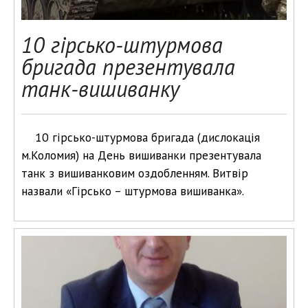
10 гірсько-штурмова
бригада презентувала
танк-вишиванку
10 гірсько-штурмова бригада (дислокація
м.Коломия) на День вишиванки презентувала
танк з вишиванковим оздобленням. Витвір
назвали «Гірсько – штурмова вишиванка».