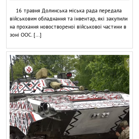
16 травня Долинська міська рада передала
військовим обладнання та інвентар, які закупили
на прохання новоствореної військової частини в
зоні ООС. […]