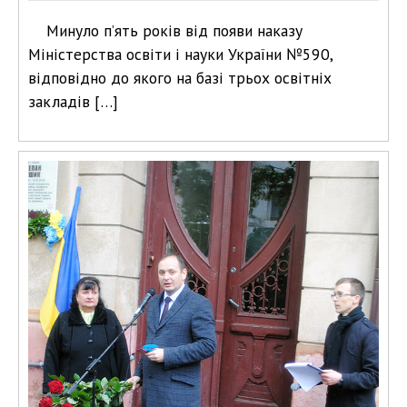
Минуло п’ять років від появи наказу
Міністерства освіти і науки України №590,
відповідно до якого на базі трьох освітніх
закладів […]