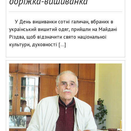
доріжка-вишиванка
У День вишиванки сотні галичан, вбраних в
український вишитий одяг, прийшли на Майдані
Різдва, щоб відзначити свято національної
культури, духовності […]