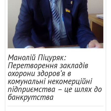
Манолій Піцуряк:
Перетворення закладів
охорони здоров’я в
комунальні некомерційні
підприємства – це шлях до
банкрутства