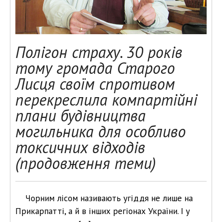
Полігон страху. 30 років
тому громада Старого
Лисця своїм спротивом
перекреслила компартійні
плани будівництва
могильника для особливо
токсичних відходів
(продовження теми)
Чорним лісом називають угіддя не лише на
Прикарпатті, а й в інших регіонах України. І у