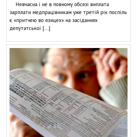
Невчасна і не в повному обсязі виплата
зарплати медпрацівникам уже третій рік поспіль
є «притчею во язицех» на засіданнях
депутатської […]