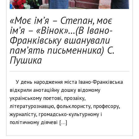
«Моє ім’я – Степан, моє
ім’я – «Вінок»…(В Івано-
Франківську вшанували
пам’ять письменника) С.
Пушика
У день народження міста Івано-Франківська
відкрили анотаційну дошку відомому
українському поетові, прозаїку,
літературознавцю, фольклористу, професору,
журналісту, громадсько-культурному і
політичному діячеві […]