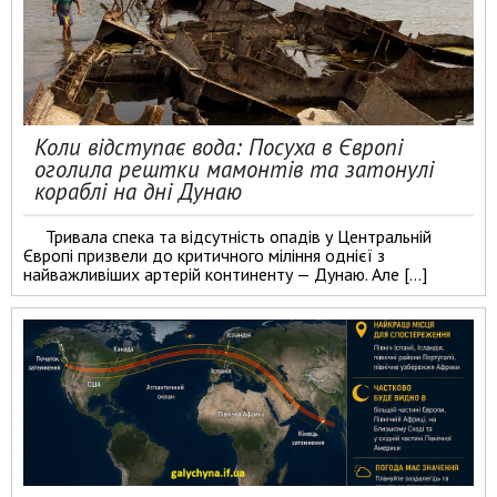
Коли відступає вода: Посуха в Європі
оголила рештки мамонтів та затонулі
кораблі на дні Дунаю
Тривала спека та відсутність опадів у Центральній
Європі призвели до критичного міління однієї з
найважливіших артерій континенту — Дунаю. Але […]