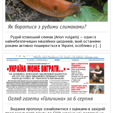
Як боротися з рудими слимаками?
Рудий іспанський слимак (Arion vulgaris) — один із
найнебезпечніших інвазійних шкідників, який останніми
роками активно поширюється в Україні, особливо у […]
Огляд газети «Галичина» за 6 серпня
Видання пропонує ознайомитися з оцінками в західній