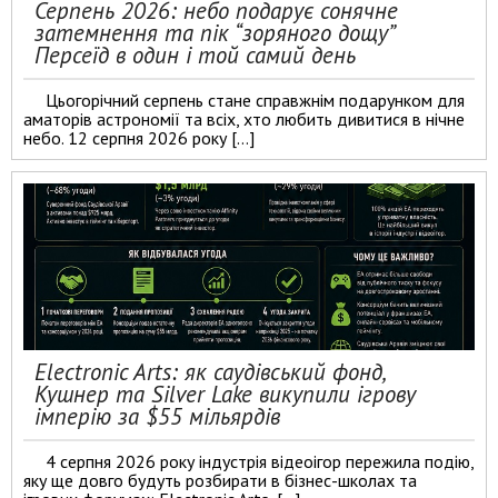
Серпень 2026: небо подарує сонячне
затемнення та пік “зоряного дощу”
Персеїд в один і той самий день
Цьогорічний серпень стане справжнім подарунком для
аматорів астрономії та всіх, хто любить дивитися в нічне
небо. 12 серпня 2026 року […]
Electronic Arts: як саудівський фонд,
Кушнер та Silver Lake викупили ігрову
імперію за $55 мільярдів
4 серпня 2026 року індустрія відеоігор пережила подію,
яку ще довго будуть розбирати в бізнес-школах та