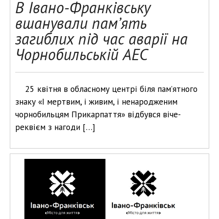
В Івано-Франківську
вшанували пам’ять
загиблих під час аварії на
Чорнобильській АЕС
25 квітня в обласному центрі біля пам’ятного
знаку «І мертвим, і живим, і ненародженим
чорнобильцям Прикарпаття» відбувся віче-
реквієм з нагоди […]