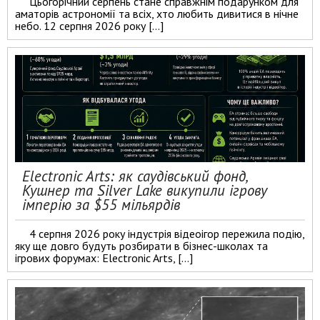
Цьогорічний серпень стане справжнім подарунком для
аматорів астрономії та всіх, хто любить дивитися в нічне
небо. 12 серпня 2026 року […]
Electronic Arts: як саудівський фонд,
Кушнер та Silver Lake викупили ігрову
імперію за $55 мільярдів
4 серпня 2026 року індустрія відеоігор пережила подію,
яку ще довго будуть розбирати в бізнес-школах та
ігрових форумах: Electronic Arts, […]