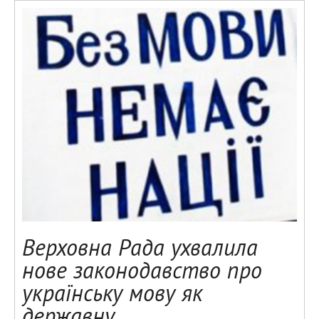
Верховна Рада ухвалила
нове законодавство про
українську мову як
державну