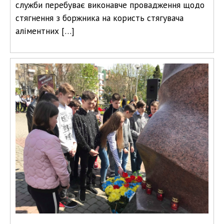
служби перебуває виконавче провадження щодо
стягнення з боржника на користь стягувача
аліментних […]