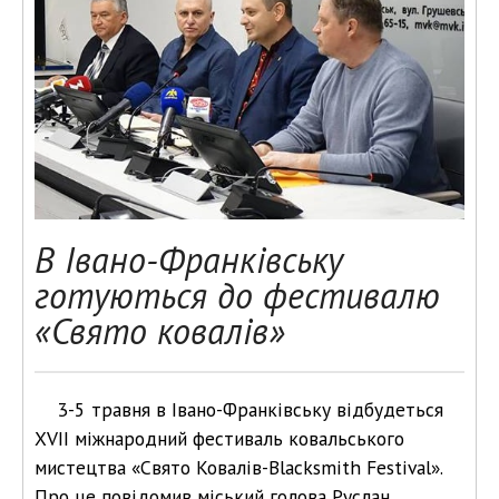
В Івано-Франківську
готуються до фестивалю
«Свято ковалів»
3-5 травня в Івано-Франківську відбудеться
XVII міжнародний фестиваль ковальського
мистецтва «Свято Ковалів-Blacksmith Festival».
Про це повідомив міський голова Руслан