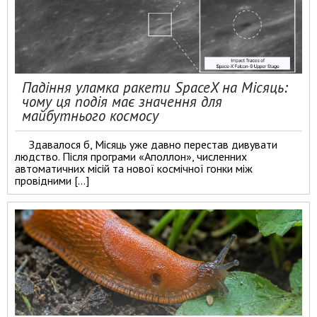
Падіння уламка ракети SpaceX на Місяць:
чому ця подія має значення для
майбутнього космосу
Здавалося б, Місяць уже давно перестав дивувати
людство. Після програми «Аполлон», численних
автоматичних місій та нової космічної гонки між
провідними […]