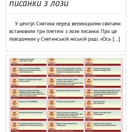
писанки з лози
У центрі Снятина перед великодніми святами
встановили три плетені з лози писанки. Про це
повідомили у Снятинській міській раді. «Ось […]