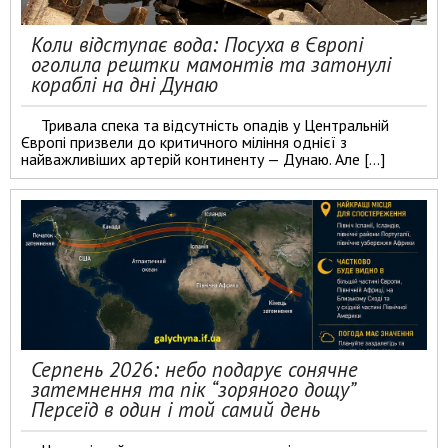
Коли відступає вода: Посуха в Європі
оголила рештки мамонтів та затонулі
кораблі на дні Дунаю
Тривала спека та відсутність опадів у Центральній
Європі призвели до критичного міління однієї з
найважливіших артерій континенту — Дунаю. Але […]
Серпень 2026: небо подарує сонячне
затемнення та пік “зоряного дощу”
Персеїд в один і той самий день