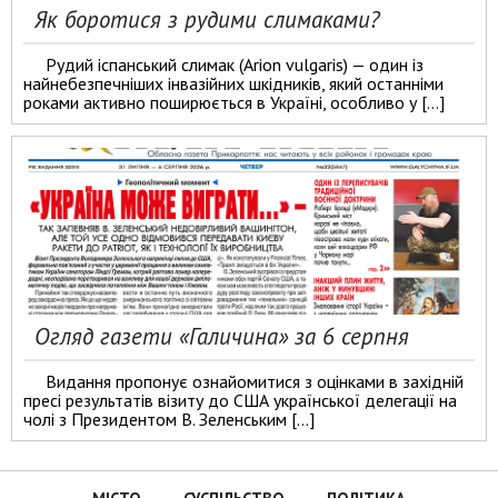
Як боротися з рудими слимаками?
Рудий іспанський слимак (Arion vulgaris) — один із
найнебезпечніших інвазійних шкідників, який останніми
роками активно поширюється в Україні, особливо у […]
Огляд газети «Галичина» за 6 серпня
Видання пропонує ознайомитися з оцінками в західній
пресі результатів візиту до США української делегації на
чолі з Президентом В. Зеленським […]