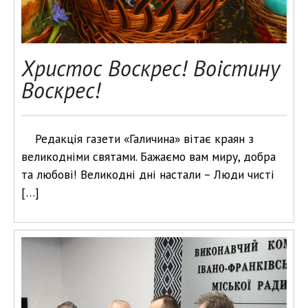
Христос Воскрес! Воістину
Воскрес!
Редакція газети «Галичина» вітає краян з
великодніми святами. Бажаємо вам миру, добра
та любові! Великодні дні настали – Люди чисті
[…]