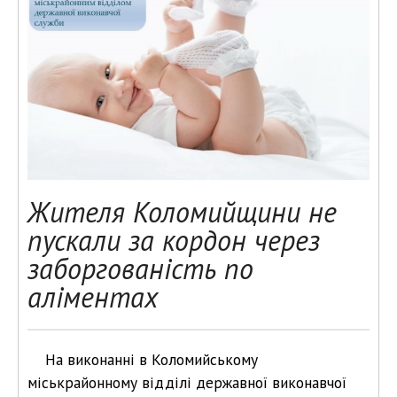
Жителя Коломийщини не
пускали за кордон через
заборгованість по
аліментах
На виконанні в Коломийському
міськрайонному відділі державної виконавчої