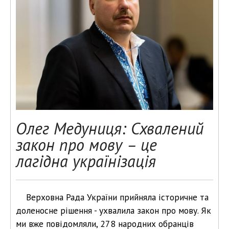
Олег Медуниця: Схвалений
закон про мову – це
лагідна українізація
Верховна Рада України прийняла історичне та
доленосне рішення - ухвалила закон про мову. Як
ми вже повідомляли, 278 народних обранців