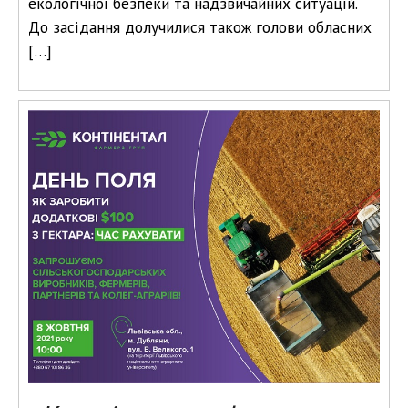
екологічної безпеки та надзвичайних ситуацій.
До засідання долучилися також голови обласних
[…]