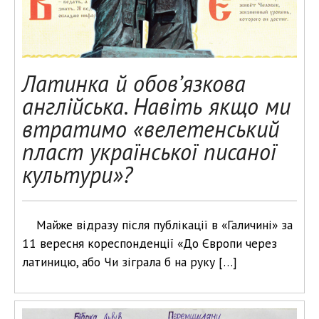
Латинка й обов’язкова
англійська. Навіть якщо ми
втратимо «велетенський
пласт української писаної
культури»?
Майже відразу після публікації в «Галичині» за
11 вересня кореспонденції «До Європи через
латиницю, або Чи зіграла б на руку […]