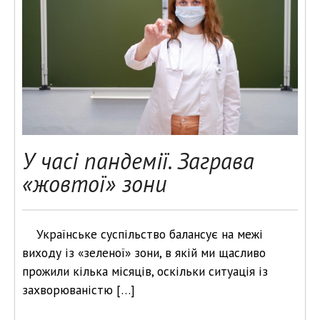
У часі пандемії. Заграва
«жовтої» зони
Українське суспільство балансує на межі
виходу із «зеленої» зони, в якій ми щасливо
прожили кілька місяців, оскільки ситуація із
захворюваністю […]