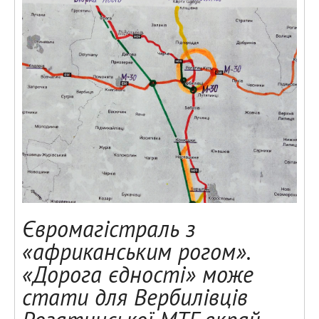
Євромагістраль з
«африканським рогом».
«Дорога єдності» може
стати для Вербилівців