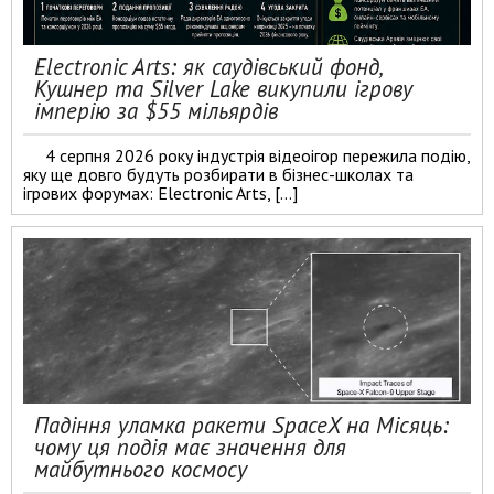
Electronic Arts: як саудівський фонд,
Кушнер та Silver Lake викупили ігрову
імперію за $55 мільярдів
4 серпня 2026 року індустрія відеоігор пережила подію,
яку ще довго будуть розбирати в бізнес-школах та
ігрових форумах: Electronic Arts, […]
Падіння уламка ракети SpaceX на Місяць:
чому ця подія має значення для
майбутнього космосу