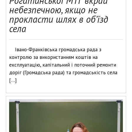
Рогатинської МТГ вкрай
небезпечною, якщо не
прокласти шлях в об’їзд
села
Івано-Франківська громадська рада з
контролю за використанням коштів на
експлуатацію, капітальний і поточний ремонти
доріг (Громадська рада) та громадськість села
[…]