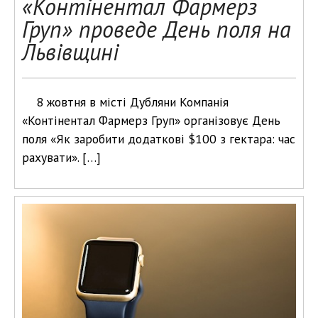
«Контінентал Фармерз
Груп» проведе День поля на
Львівщині
8 жовтня в місті Дубляни Компанія
«Контінентал Фармерз Груп» організовує День
поля «Як заробити додаткові $100 з гектара: час
рахувати». […]