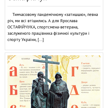
Тимчасовому пандемічному «затишшю», певна
річ, ми всі втішились. А для Ярослава
ОСТАФІЙЧУКА, спортсмена-ветерана,
заслуженого працівника фізичної культури і
спорту України, […]