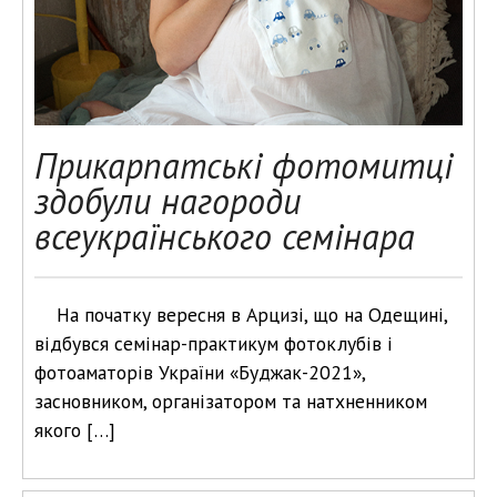
Прикарпатські фотомитці
здобули нагороди
всеукраїнського семінара
На початку вересня в Арцизі, що на Одещині,
відбувся семінар-практикум фотоклубів і
фотоаматорів України «Буджак-2021»,
засновником, організатором та натхненником
якого […]