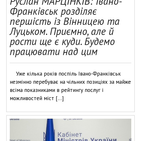
Руслан МАРЦІНКІВ: Івано-
Франківськ розділяє
першість із Вінницею та
Луцьком. Приємно, але й
рости ще є куди. Будемо
працювати над цим
Уже кілька років поспіль Івано-Франківськ
незмінно перебуває на чільних позиціях за майже
всіма показниками в рейтингу послуг і
можливостей міст […]