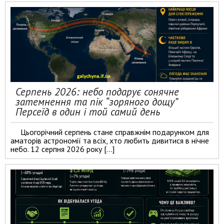
Серпень 2026: небо подарує сонячне
затемнення та пік “зоряного дощу”
Персеїд в один і той самий день
Цьогорічний серпень стане справжнім подарунком для
аматорів астрономії та всіх, хто любить дивитися в нічне
небо. 12 серпня 2026 року […]