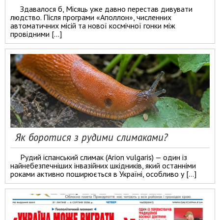
Здавалося б, Місяць уже давно перестав дивувати
людство. Після програми «Аполлон», численних
автоматичних місій та нової космічної гонки між
провідними […]
Як боротися з рудими слимаками?
Рудий іспанський слимак (Arion vulgaris) — один із
найнебезпечніших інвазійних шкідників, який останніми
роками активно поширюється в Україні, особливо у […]