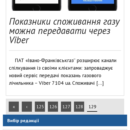
Показники споживання газу
можна передавати через
Viber
ПАТ «Івано-Франківськгаз” розширює канали
спілкування із своїми клієнтами: запроваджує
новий сервіс передачі показань газового
лічильника – Viber 7104 ua. Споживачі […]
«
‹
125
126
127
128
129
Вибір редакції