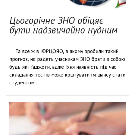
Цьогорічне ЗНО обіцяє
бути надзвичайно нудним
Та все ж в ІФРЦОЯО, в якому зробили такий
прогноз, не радять учасникам ЗНО брати з собою
будь-які ґаджети, адже їхня наявність під час
складання тестів може коштувати їм шансу стати
студентом…