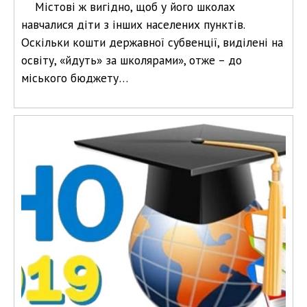
Містові ж вигідно, щоб у його школах
навчалися діти з інших населених пунктів.
Оскільки кошти державної субвенції, виділені на
освіту, «йдуть» за школярами», отже – до
міського бюджету…