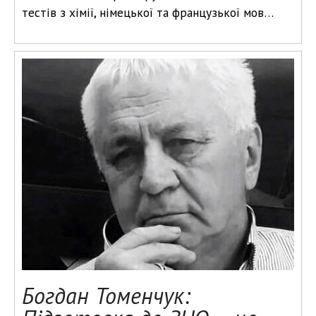
тестів з хімії, німецької та французької мов…
Богдан Томенчук: