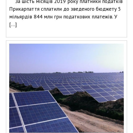
За шість місяців 2019 року платники податків
Прикарпаття сплатили до зведеного бюджету 5
мільярдів 844 млн грн податкових платежів. У
[…]