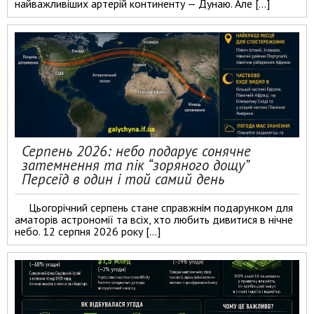
найважливіших артерій континенту — Дунаю. Але […]
Серпень 2026: небо подарує сонячне
затемнення та пік “зоряного дощу”
Персеїд в один і той самий день
Цьогорічний серпень стане справжнім подарунком для
аматорів астрономії та всіх, хто любить дивитися в нічне
небо. 12 серпня 2026 року […]