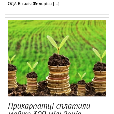
ОДА Віталія Федоріва […]
Прикарпатці сплатили
майже 300 мільйонів