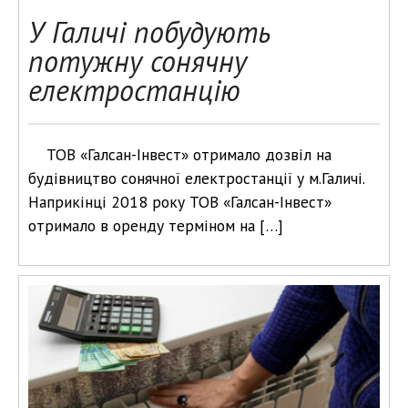
У Галичі побудують
потужну сонячну
електростанцію
ТОВ «Галсан-Інвест» отримало дозвіл на
будівництво сонячної електростанції у м.Галичі.
Наприкінці 2018 року ТОВ «Галсан-Інвест»
отримало в оренду терміном на […]