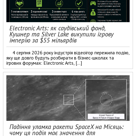
Electronic Arts: як саудівський фонд,
Кушнер та Silver Lake викупили ігрову
імперію за $55 мільярдів
4 серпня 2026 року індустрія відеоігор пережила подію,
яку ще довго будуть розбирати в бізнес-школах та
ігрових форумах: Electronic Arts, […]
Падіння уламка ракети SpaceX на Місяць:
чому ця подія має значення для