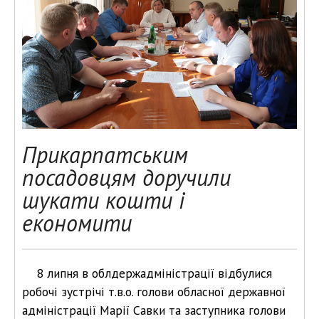
Прикарпатським
посадовцям доручили
шукати кошти і
економити
8 липня в облдержадміністрації відбулися
робочі зустрічі т.в.о. голови обласної державної
адміністрації Марії Савки та заступника голови