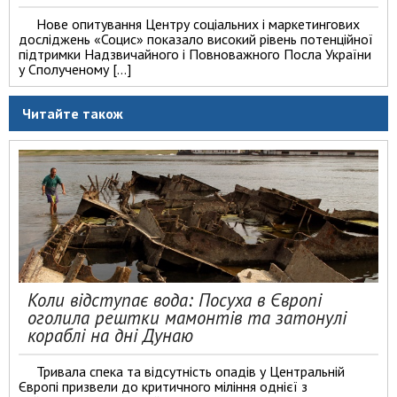
Нове опитування Центру соціальних і маркетингових
досліджень «Социс» показало високий рівень потенційної
підтримки Надзвичайного і Повноважного Посла України
у Сполученому […]
Читайте також
Коли відступає вода: Посуха в Європі
оголила рештки мамонтів та затонулі
кораблі на дні Дунаю
Тривала спека та відсутність опадів у Центральній
Європі призвели до критичного міління однієї з