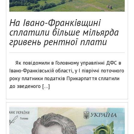
На Івано-Франківщині
сплатили більше мільярда
гривень рентної плати
Як повідомили в Головному управлінні ДФС в
Івано-Франківській області, у I півріччі поточного
року платники податків Прикарпаття сплатили
до зведеного […]