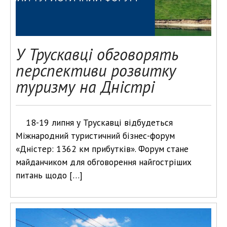
У Трускавці обговорять
перспективи розвитку
туризму на Дністрі
18-19 липня у Трускавці відбудеться
Міжнародний туристичний бізнес-форум
«Дністер: 1362 км прибутків». Форум стане
майданчиком для обговорення найгостріших
питань щодо […]