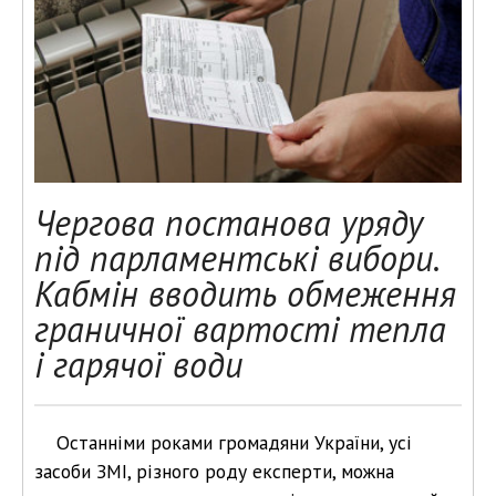
Чергова постанова уряду
під парламентські вибори.
Кабмін вводить обмеження
граничної вартості тепла
і гарячої води
Останніми роками громадяни України, усі
засоби ЗМІ, різного роду експерти, можна