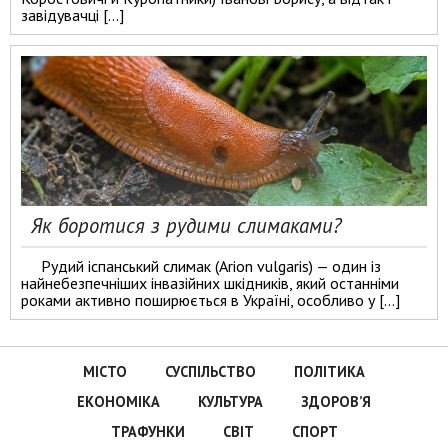
завідувачці […]
Як боротися з рудими слимаками?
Рудий іспанський слимак (Arion vulgaris) — один із
найнебезпечніших інвазійних шкідників, який останніми
роками активно поширюється в Україні, особливо у […]
МІСТО
СУСПІЛЬСТВО
ПОЛІТИКА
ЕКОНОМІКА
КУЛЬТУРА
ЗДОРОВ’Я
ТРАФУНКИ
СВІТ
СПОРТ