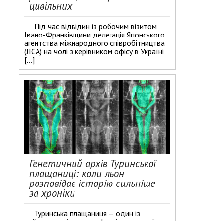
цивільних
Під час відвідин із робочим візитом
Івано-Франківщини делегація Японського
агентства міжнародного співробітництва
(JICA) на чолі з керівником офісу в Україні
[…]
Генетичний архів Туринської
плащаниці: коли льон
розповідає історію сильніше
за хроніки
Туринська плащаниця — один із