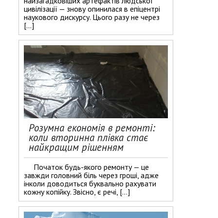
найзагадковіших артефактів людської
цивілізації — знову опинилася в епіцентрі
наукового дискурсу. Цього разу не через
[…]
Розумна економія в ремонті:
коли вторинна плівка стає
найкращим рішенням
Початок будь-якого ремонту — це
завжди головний біль через гроші, адже
інколи доводиться буквально рахувати
кожну копійку. Звісно, є речі, […]