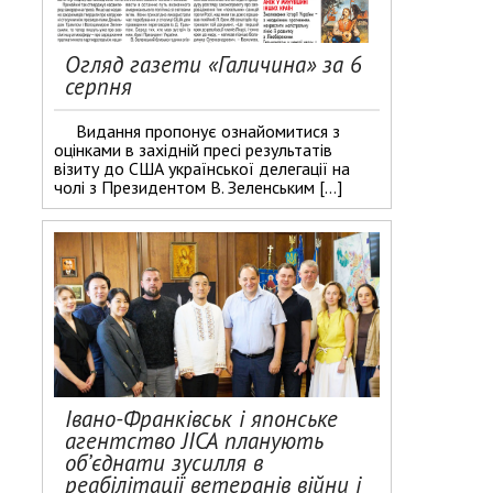
Огляд газети «Галичина» за 6
серпня
Видання пропонує ознайомитися з
оцінками в західній пресі результатів
візиту до США української делегації на
чолі з Президентом В. Зеленським […]
Івано-Франківськ і японське
агентство JICA планують
об’єднати зусилля в
реабілітації ветеранів війни і