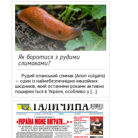
Як боротися з рудими
слимаками?
Рудий іспанський слимак (Arion vulgaris)
— один із найнебезпечніших інвазійних
шкідників, який останніми роками активно
поширюється в Україні, особливо у […]