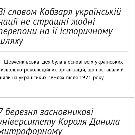
Зі словом Кобзаря українській
нації не страшні жодні
перепони на її історичному
шляху
Шевченківська ідея була в основі всіх українських
визвольно-революційних організацій, що поставали й
діяли на українських землях після 1921 року…
7 березня засновникові
університету Короля Данила
митрофорному