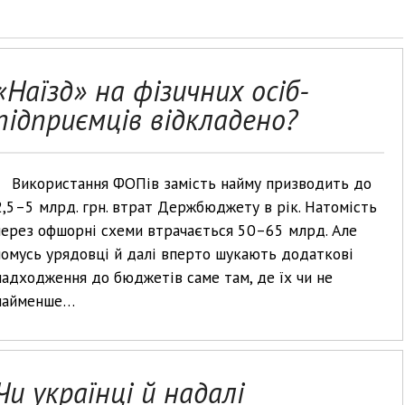
«Наїзд» на фізичних осіб-
підприємців відкладено?
Використання ФОПів замість найму призводить до
2,5–5 млрд. грн. втрат Держбюджету в рік. Натомість
через офшорні схеми втрачається 50–65 млрд. Але
чомусь урядовці й далі вперто шукають додаткові
надходження до бюджетів саме там, де їх чи не
найменше…
Чи українці й надалі