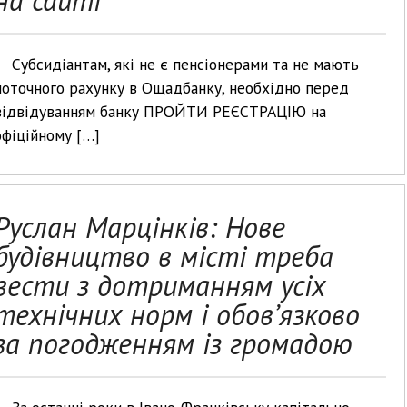
на сайті
Субсидіантам, які не є пенсіонерами та не мають
поточного рахунку в Ощадбанку, необхідно перед
відвідуванням банку ПРОЙТИ РЕЄСТРАЦІЮ на
офіційному […]
Руслан Марцінків: Нове
будівництво в місті треба
вести з дотриманням усіх
технічних норм і обов’язково
за погодженням із громадою