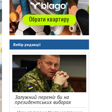
Вибір редакції
Залужний переміг би на
президентських виборах