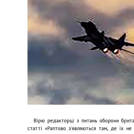
Вірю редакторці з питань оборони брита
статті «Раптово з’являються там, де їх не