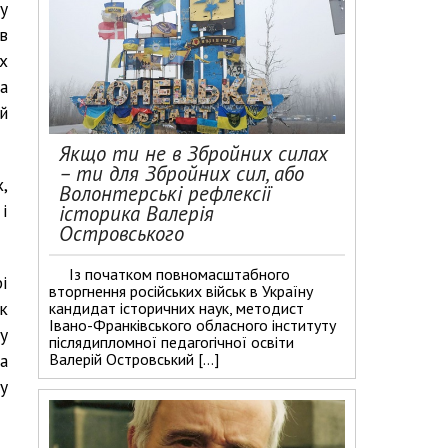
у
в
х
а
й
Якщо ти не в Збройних силах
– ти для Збройних сил, або
,
Волонтерські рефлексії
 і
історика Валерія
Островського
Із початком повномасштабного
і
вторгнення російських військ в Україну
к
кандидат історичних наук, методист
Івано-Франківського обласного інституту
у
післядипломної педагогічної освіти
Валерій Островський […]
а
у