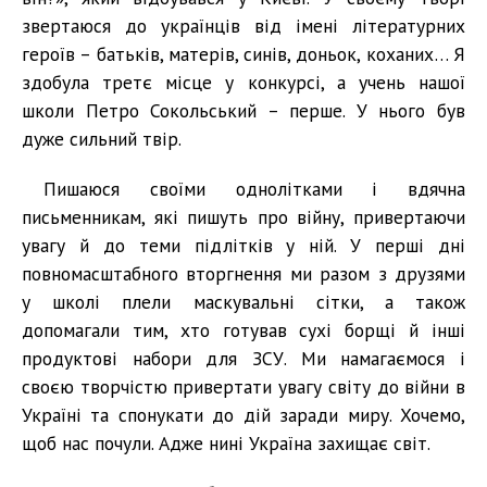
звертаюся до українців від імені літературних
героїв – батьків, матерів, синів, доньок, коханих… Я
здобула третє місце у конкурсі, а учень нашої
школи Петро Сокольський – перше. У нього був
дуже сильний твір.
Пишаюся своїми однолітками і вдячна
письменникам, які пишуть про війну, привертаючи
увагу й до теми підлітків у ній. У перші дні
повномасштабного вторгнення ми разом з друзями
у школі плели маскувальні сітки, а також
допомагали тим, хто готував сухі борщі й інші
продуктові набори для ЗСУ. Ми намагаємося і
своєю творчістю привертати увагу світу до війни в
Україні та спонукати до дій заради миру. Хочемо,
щоб нас почули. Адже нині Україна захищає світ.