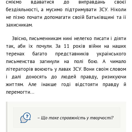
сміємо вдаватися до виправдань своєї
бездіяльності, а мусимо підтримувати ЗСУ. Ніколи
не пізно почати допомагати своїй Батьківщині та її
захисникам.
Звісно, письменникам нині нелегко писати і діяти
так, аби їх почули. За 11 років війни на наших
теренах багато представників українського
письменства загинули на полі бою. А чимало
літераторів воюють у лавах ЗСУ. Вони своїм словом
і далі доносять до людей правду, ризикуючи
життям. Але інакше годі відстояти правду й
перемогти…
– Що таке справжність у творчості?