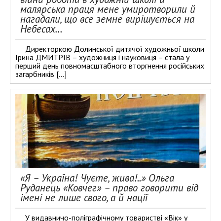
малярська праця мене умиротворили й
нагадали, що все земне вирішується на
Небесах…
Директоркою Долинської дитячої художньої школи
Ірина ДМИТРІВ – художниця і науковиця – стала у
перший день повномасштабного вторгнення російських
загарбників […]
«Я – Україна! Чуєте, жива!..» Ольга
Руданець «Ковчег» – право говорити від
імені не лише свого, а й нації
У видавничо-поліграфічному товаристві «Вік» у