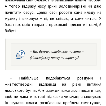
А тепер відразу несу Ірині Володимирівні чи даю
почитати бабусі. Деякі свої роботи сама кладу на
музику і виконую – ні, не співаю, а саме читаю. У
багатьох моїх творах є приховані присвяти і мамі, й
бабусі.
– Що дужче полюбляєш писати –
філософську прозу чи ліричну?
– Найбільше подобаються роздуми і
життєствердні відповіді на різні питання
людського буття. Але завжди намагаюся писати так,
щоб не давати готові підказки читачам, а спонукаю
їх шукати шляхи розв’язання проблем самотужки,