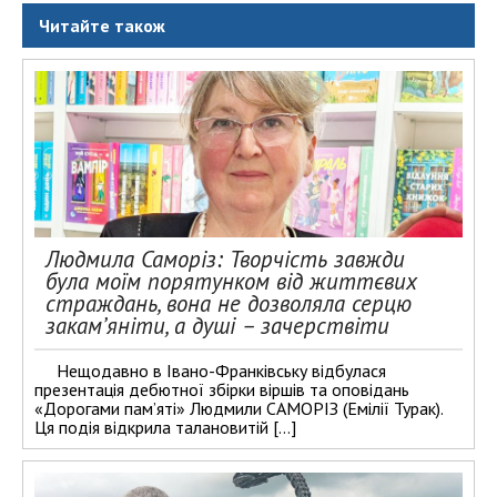
Читайте також
Людмила Саморіз: Творчість завжди
була моїм порятунком від життєвих
страждань, вона не дозволяла серцю
закам’яніти, а душі – зачерствіти
Нещодавно в Івано-Франківську відбулася
презентація дебютної збірки віршів та оповідань
«Дорогами пам’яті» Людмили САМОРІЗ (Емілії Турак).
Ця подія відкрила талановитій […]