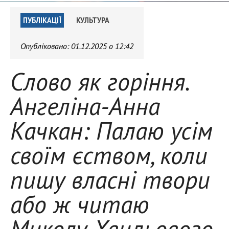
ПУБЛІКАЦІЇ
КУЛЬТУРА
Опубліковано:
01.12.2025 о 12:42
Слово як горіння.
Ангеліна-Анна
Качкан: Палаю усім
своїм єством, коли
пишу власні твори
або ж читаю
Миколу Хвильового,