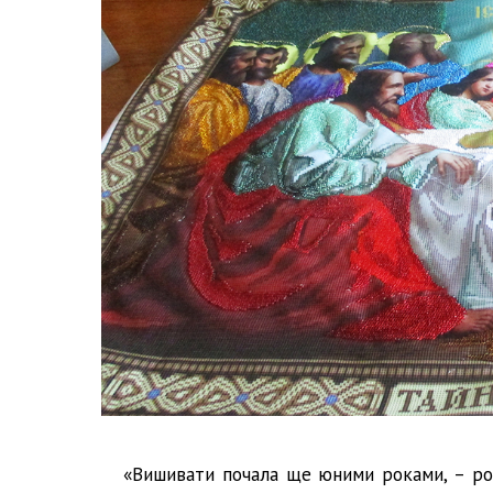
«Вишивати почала ще юними роками, – ро