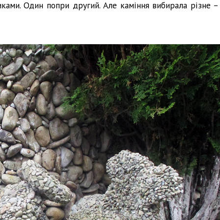
ами. Один попри другий. Але каміння вибирала різне – 