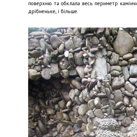
поверхню та обклала весь периметр камінчик
дрібненьке, і більше.