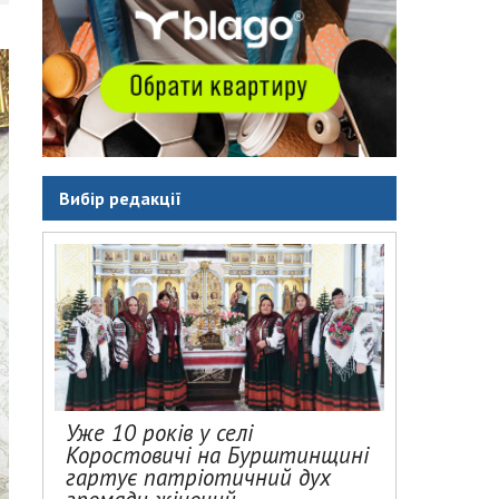
Вибір редакції
Уже 10 років у селі
Коростовичі на Бурштинщині
гартує патріотичний дух