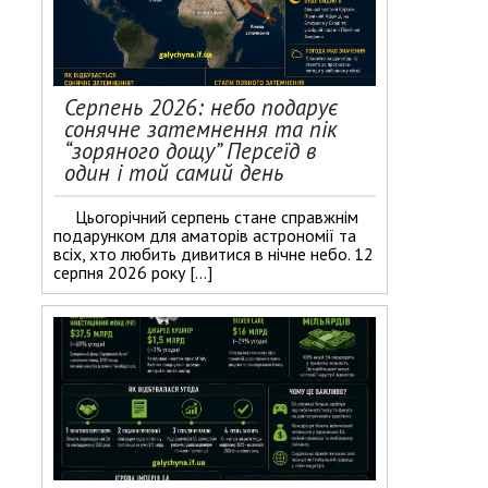
Серпень 2026: небо подарує
сонячне затемнення та пік
“зоряного дощу” Персеїд в
один і той самий день
Цьогорічний серпень стане справжнім
подарунком для аматорів астрономії та
всіх, хто любить дивитися в нічне небо. 12
серпня 2026 року […]