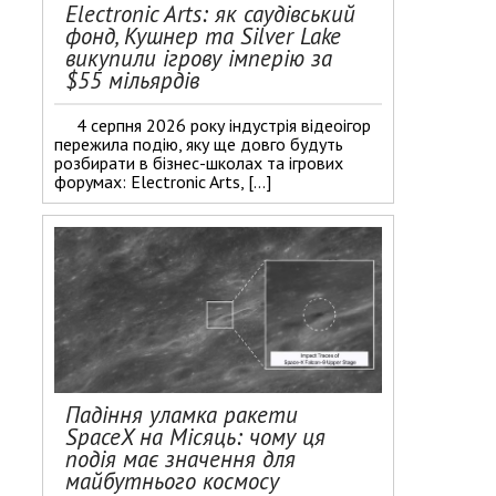
Electronic Arts: як саудівський
фонд, Кушнер та Silver Lake
викупили ігрову імперію за
$55 мільярдів
4 серпня 2026 року індустрія відеоігор
пережила подію, яку ще довго будуть
розбирати в бізнес-школах та ігрових
форумах: Electronic Arts, […]
Падіння уламка ракети
SpaceX на Місяць: чому ця
подія має значення для
майбутнього космосу