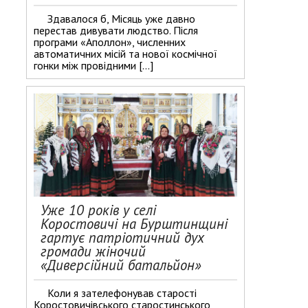
Здавалося б, Місяць уже давно
перестав дивувати людство. Після
програми «Аполлон», численних
автоматичних місій та нової космічної
гонки між провідними […]
Уже 10 років у селі
Коростовичі на Бурштинщині
гартує патріотичний дух
громади жіночий
«Диверсійний батальйон»
Коли я зателефонував старості
Коростовичівського старостинського