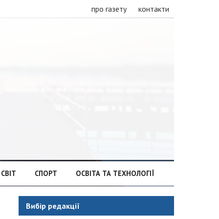
про газету
контакти
СВІТ
СПОРТ
ОСВІТА ТА ТЕХНОЛОГІЇ
Вибір редакції