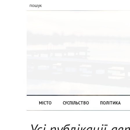
пошук
МІСТО
СУСПІЛЬСТВО
ПОЛІТИКА
Усі публікації ав