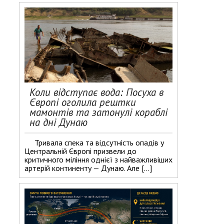
Коли відступає вода: Посуха в
Європі оголила рештки
мамонтів та затонулі кораблі
на дні Дунаю
Тривала спека та відсутність опадів у
Центральній Європі призвели до
критичного міління однієї з найважливіших
артерій континенту — Дунаю. Але […]