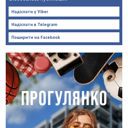
Надіслати у Viber
Надіслати в Telegram
Поширити на Facebook