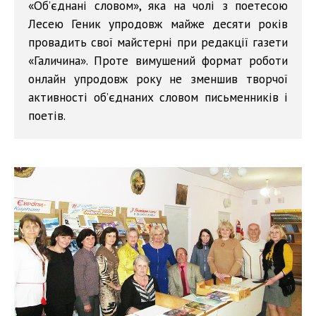
«Об’єднані словом», яка на чолі з поетесою
Лесею Геник упродовж майже десяти років
провадить свої майстерні при редакції газети
«Галичина». Проте вимушений формат роботи
онлайн упродовж року не зменшив творчої
активності об’єднаних словом письменників і
поетів.