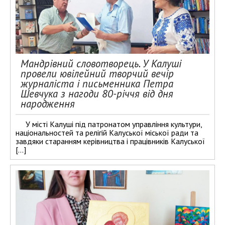
Мандрівний словотворець. У Калуші
провели ювілейний творчий вечір
журналіста і письменника Петра
Шевчука з нагоди 80-річчя від дня
народження
У місті Калуші під патронатом управління культури,
національностей та релігій Калуської міської ради та
завдяки старанням керівництва і працівників Калуської
[…]