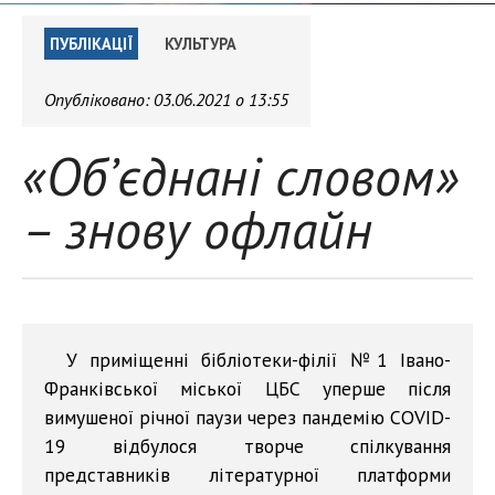
ПУБЛІКАЦІЇ
КУЛЬТУРА
Опубліковано:
03.06.2021 о 13:55
«Об’єднані словом»
– знову офлайн
У приміщенні бібліотеки-філії №1 Івано-
Франківської міської ЦБС уперше після
вимушеної річної паузи через пандемію COVID-
19 відбулося творче спілкування
представників літературної платформи