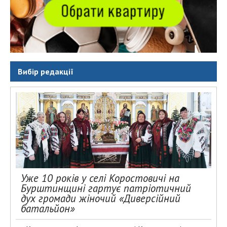
Вибір редакції
Уже 10 років у селі Коростовичі на
Бурштинщині гартує патріотичний
дух громади жіночий «Диверсійний
батальйон»