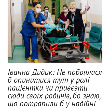
Іванна Дидик: Не побоялася
б опинитися тут у ролі
пацієнтки чи привезти
сюди своїх родичів, бо знаю,
що потрапили б у надійні