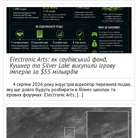
Electronic Arts: як саудівський фонд,
Кушнер та Silver Lake викупили ігрову
імперію за $55 мільярдів
4 серпня 2026 року індустрія відеоігор пережила подію,
яку ще довго будуть розбирати в бізнес-школах та
ігрових форумах: Electronic Arts, […]