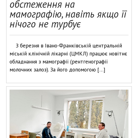
обстеження на
мамографію, навіть якщо її
нічого не турбує
З березня в Івано-Франківській центральній
міській клінічній лікарні (ЦМКЛ) працює новітнє
обладнання з мамографії (рентгенографії
молочних залоз). За його допомогою […]