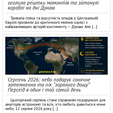
оголила рештки мамонтів та затонулі
кораблі на дні Дунаю
Тривала спека та відсутність опадів у Центральній
Європі призвели до критичного міління однієї з
найважливіших артерій континенту — Дунаю. Але […]
Серпень 2026: небо подарує сонячне
затемнення та пік “зоряного дощу”
Персеїд в один і той самий день
Цьогорічний серпень стане справжнім подарунком для
аматорів астрономії та всіх, хто любить дивитися в нічне
небо. 12 серпня 2026 року […]