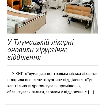
У Тлумацькій лікарні
оновили хірургічне
відділення
У КНП «Тлумацька центральна міська лікарня»
відкрили оновлене хірургічне відділення. «Тут
капітально відремонтували приміщення,
облаштували палати, загалом у відділенні є […]