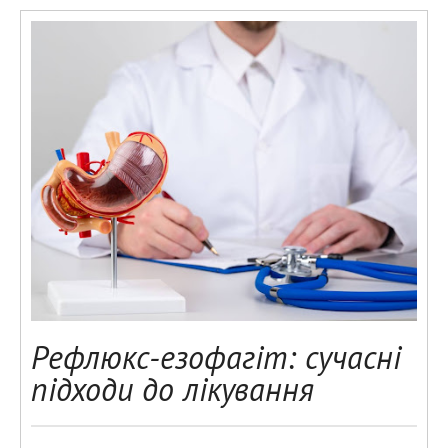
Рефлюкс-езофагіт: сучасні
підходи до лікування