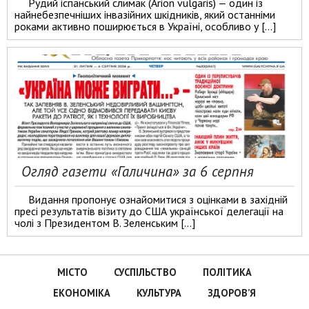
Рудий іспанський слимак (Arion vulgaris) — один із
найнебезпечніших інвазійних шкідників, який останніми
роками активно поширюється в Україні, особливо у […]
Огляд газети «Галичина» за 6 серпня
Видання пропонує ознайомитися з оцінками в західній
пресі результатів візиту до США української делегації на
чолі з Президентом В. Зеленським […]
МІСТО
СУСПІЛЬСТВО
ПОЛІТИКА
ЕКОНОМІКА
КУЛЬТУРА
ЗДОРОВ’Я