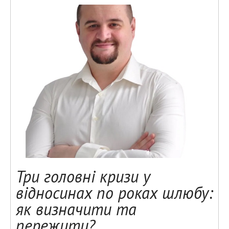
Три головні кризи у
відносинах по роках шлюбу:
як визначити та
пережити?