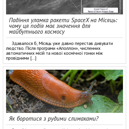
Падіння уламка ракети SpaceX на Місяць:
чому ця подія має значення для
майбутнього космосу
Здавалося б, Місяць уже давно перестав дивувати
людство. Після програми «Аполлон», численних
автоматичних місій та нової космічної гонки між
провідними […]
Як боротися з рудими слимаками?