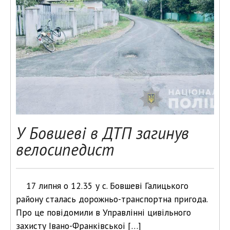
У Бовшеві в ДТП загинув
велосипедист
17 липня о 12.35 у с. Бовшеві Галицького
району сталась дорожньо-транспортна пригода.
Про це повідомили в Управлінні цивільного
захисту Івано-Франківської […]