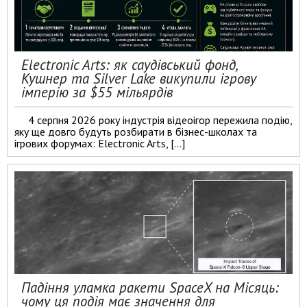
Electronic Arts: як саудівський фонд,
Кушнер та Silver Lake викупили ігрову
імперію за $55 мільярдів
4 серпня 2026 року індустрія відеоігор пережила подію,
яку ще довго будуть розбирати в бізнес-школах та
ігрових форумах: Electronic Arts, […]
Падіння уламка ракети SpaceX на Місяць:
чому ця подія має значення для