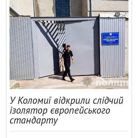
У Коломиї відкрили слідчий
ізолятор європейського
стандарту