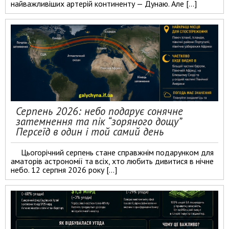
найважливіших артерій континенту — Дунаю. Але […]
Серпень 2026: небо подарує сонячне
затемнення та пік “зоряного дощу”
Персеїд в один і той самий день
Цьогорічний серпень стане справжнім подарунком для
аматорів астрономії та всіх, хто любить дивитися в нічне
небо. 12 серпня 2026 року […]