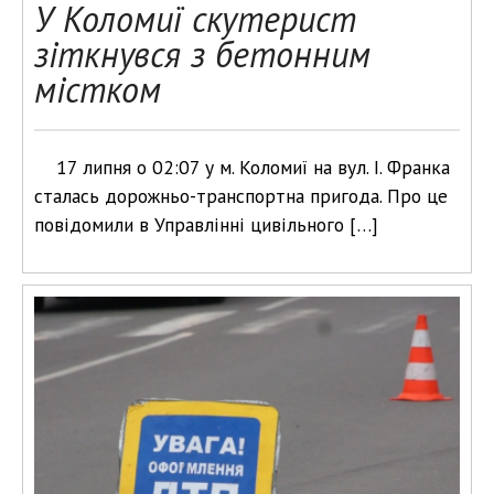
У Коломиї скутерист
зіткнувся з бетонним
містком
17 липня о 02:07 у м. Коломиї на вул. І. Франка
сталась дорожньо-транспортна пригода. Про це
повідомили в Управлінні цивільного […]