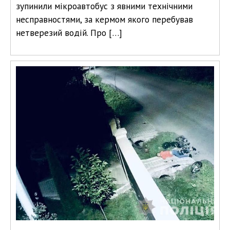
зупинили мікроавтобус з явними технічними
несправностями, за кермом якого перебував
нетверезий водій. Про […]