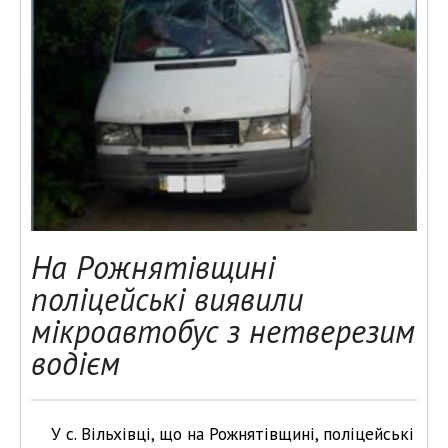
На Рожнятівщині
поліцейські виявили
мікроавтобус з нетверезим
водієм
У с. Вільхівці, що на Рожнятівщині, поліцейські