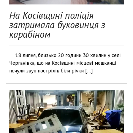
На Косівщині поліція
затримала буковинця з
карабіном
18 липня, близько 20 години 30 хвилин у селі
Черганівка, що на Косівщині місцеві мешканці
почули звук пострілів біля річки […]