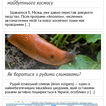
майбутнього космосу
Здавалося б, Місяць уже давно перестав дивувати
людство. Після програми «Аполлон», численних
автоматичних місій та нової космічної гонки між
провідними […]
Як боротися з рудими слимаками?
Рудий іспанський слимак (Arion vulgaris) — один із
найнебезпечніших інвазійних шкідників, який останніми
роками активно поширюється в Україні, особливо у […]