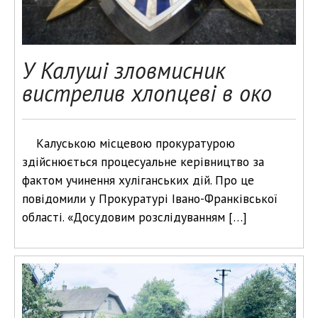
У Калуші зловмисник
вистрелив хлопцеві в око
Калуською місцевою прокуратурою
здійснюється процесуальне керівництво за
фактом учинення хуліганських дій. Про це
повідомили у Прокуратурі Івано-Франківської
області. «Досудовим розслідуванням […]