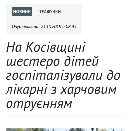
НОВИНИ
ТРАФУНКИ
Опубліковано:
23.10.2019 о 08:45
На Косівщині
шестеро дітей
госпіталізували до
лікарні з харчовим
отруєнням