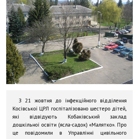
З 21 жовтня до інфекційного відділення
Косівської ЦРЛ госпіталізовано шестеро дітей,
які відвідують Кобаківський заклад
дошкільної освіти (ясла-садок) «Малятко». Про
це повідомили в Управлінні цивільного