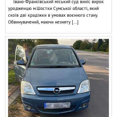
Івано-Франківський міський суд виніс вирок
уродженцю м.Шостки Сумської області, який
скоїв дві крадіжки в умовах воєнного стану.
Обвинувачений, маючи незняту […]