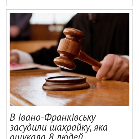
В Івано-Франківську
засудили шахрайку, яка
ошукала 8 людей