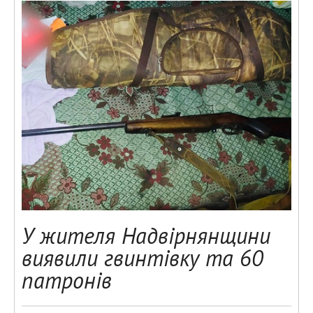
У жителя Надвірнянщини
виявили гвинтівку та 60
патронів