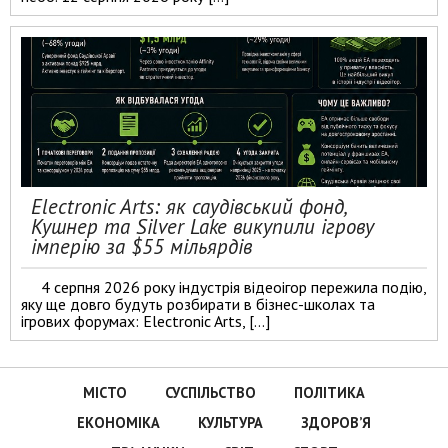
Electronic Arts: як саудівський фонд,
Кушнер та Silver Lake викупили ігрову
імперію за $55 мільярдів
4 серпня 2026 року індустрія відеоігор пережила подію,
яку ще довго будуть розбирати в бізнес-школах та
ігрових форумах: Electronic Arts, […]
МІСТО
СУСПІЛЬСТВО
ПОЛІТИКА
ЕКОНОМІКА
КУЛЬТУРА
ЗДОРОВ’Я