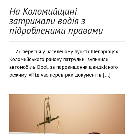
На Коломийщині
затримали водія з
підробленими правами
27 вересня у населеному пункті Шепарівцях
Коломийського району патрульні зупинили
автомобіль Opel, за перевищення швидкісного
режиму. «Під час перевірки документів […]