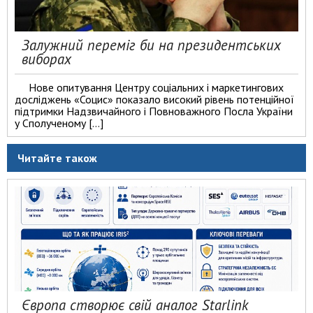
Залужний переміг би на президентських
виборах
Нове опитування Центру соціальних і маркетингових
досліджень «Социс» показало високий рівень потенційної
підтримки Надзвичайного і Повноважного Посла України
у Сполученому […]
Читайте також
Європа створює свій аналог Starlink