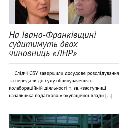
На Івано-Франківщині
судитимуть двох
чиновниць «ЛНР»
Слідчі СБУ завершили досудове розслідування
та передали до суду обвинувачення в
колабораційній діяльності т. зв. «заступниці
начальника податкової» окупаційної влади […]