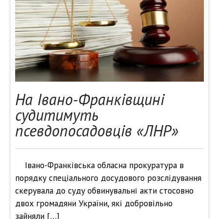
На Івано-Франківщині
судитимуть
псевдопосадовців «ЛНР»
Івано-Франківська обласна прокуратура в
порядку спеціального досудового розслідування
скерувала до суду обвинувальні акти стосовно
двох громадяни України, які добровільно
зайняли […]