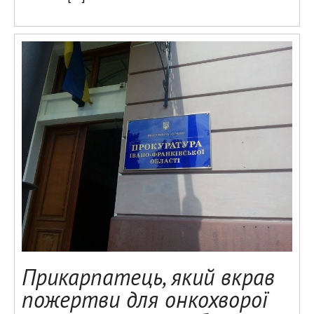
Прикарпатець, який вкрав
пожертви для онкохворої