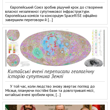
Європейський Союз зробив рішучий крок до створення
власної незалежної супутникової інфраструктури.
Європейська комісія та консорціум SpaceRISE офіційно
завершили переговори й […]
Китайські вчені переписали геологічну
історію супутника Землі
У той час, коли людство знову звертає погляд до
Місяця, плануючи постійні бази та довготривалі місії,
китайські вчені зробили крок, […]