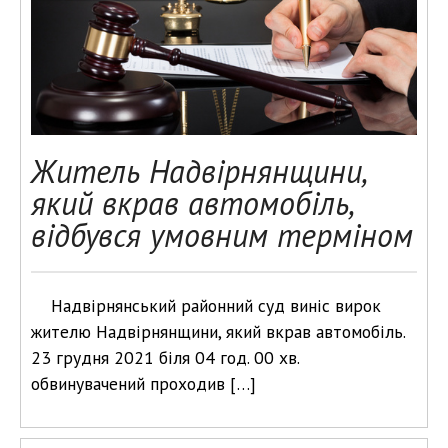
Житель Надвірнянщини,
який вкрав автомобіль,
відбувся умовним терміном
Надвірнянський районний суд виніс вирок
жителю Надвірнянщини, який вкрав автомобіль.
23 грудня 2021 біля 04 год. 00 хв.
обвинувачений проходив […]