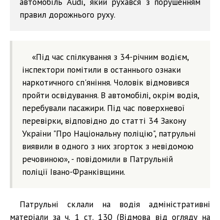
автомобіль Audi, який рухався з порушенням
правил дорожнього руху.
«Під час спілкування з 34-річним водієм,
інспектори помітили в останнього ознаки
наркотичного сп'яніння. Чоловік відмовився
пройти освідування. В автомобілі, окрім водія,
перебували пасажири. Під час поверхневої
перевірки, відповідно до статті 34 Закону
України "Про Національну поліцію", патрульні
виявили в одного з них згорток з невідомою
речовиною», - повідомили в Патрульній
поліції Івано-Франківщини.
Патрульні склали на водія адміністративні
матеріали за ч. 1 ст. 130 (Відмова від огляду на