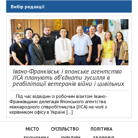
Вибір редакції
Івано-Франківськ і японське агентство
JICA планують об’єднати зусилля в
реабілітації ветеранів війни і цивільних
Під час відвідин із робочим візитом Івано-
Франківщини делегація Японського агентства
міжнародного співробітництва (JICA) на чолі з
керівником офісу в Україні […]
МІСТО
СУСПІЛЬСТВО
ПОЛІТИКА