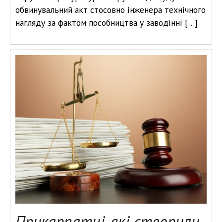
обвинувальний акт стосовно інженера технічного
нагляду за фактом пособництва у заводінні […]
Прикарпатці, які створили