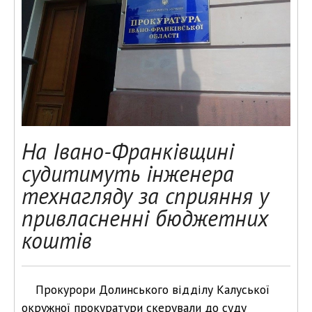
На Івано-Франківщині
судитимуть інженера
технагляду за сприяння у
привласненні бюджетних
коштів
Прокурори Долинського відділу Калуської
окружної прокуратури скерували до суду