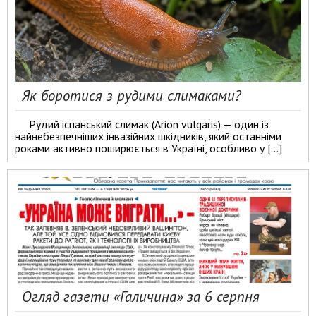
Як боротися з рудими слимаками?
Рудий іспанський слимак (Arion vulgaris) — один із
найнебезпечніших інвазійних шкідників, який останніми
роками активно поширюється в Україні, особливо у […]
Огляд газети «Галичина» за 6 серпня