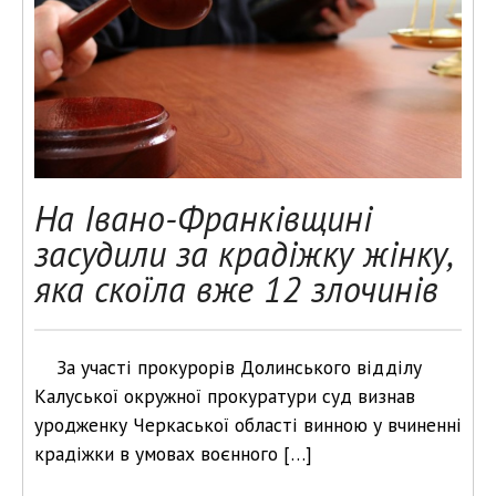
На Івано-Франківщині
засудили за крадіжку жінку,
яка скоїла вже 12 злочинів
За участі прокурорів Долинського відділу
Калуської окружної прокуратури суд визнав
уродженку Черкаської області винною у вчиненні
крадіжки в умовах воєнного […]