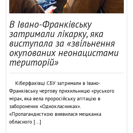
В Івано-Франківську
затримали лікарку, яка
виступала за «звільнення
окупованих неонацистами
територій»
Кіберфахівці СБУ затримали в Івано-
Франківську чергову прихильницю «руського
міра», яка вела проросійську агітацію в
заборонених «Однокласниках».
«Пропагандисткою виявилася мешканка
обласного […]