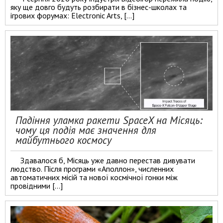
яку ще довго будуть розбирати в бізнес-школах та
ігрових форумах: Electronic Arts, […]
Падіння уламка ракети SpaceX на Місяць:
чому ця подія має значення для
майбутнього космосу
Здавалося б, Місяць уже давно перестав дивувати
людство. Після програми «Аполлон», численних
автоматичних місій та нової космічної гонки між
провідними […]