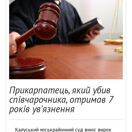
Прикарпатець, який убив
співчарочника, отримав 7
років ув’язнення
Калуський міськрайонний суд виніс вирок