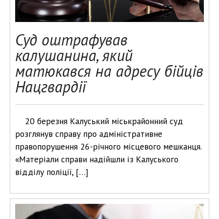
Суд оштрафував
калушанина, який
матюкався на адресу бійців
Нацгвардії
20 березня Калуський міськрайонний суд
розглянув справу про адміністративне
правопорушення 26-річного місцевого мешканця.
«Матеріали справи надійшли із Калуського
відділу поліції, […]