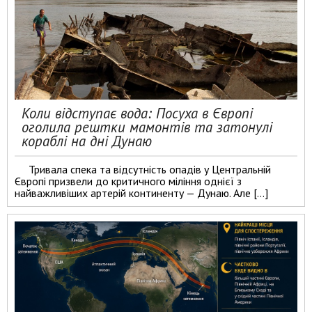
Коли відступає вода: Посуха в Європі
оголила рештки мамонтів та затонулі
кораблі на дні Дунаю
Тривала спека та відсутність опадів у Центральній
Європі призвели до критичного міління однієї з
найважливіших артерій континенту — Дунаю. Але […]