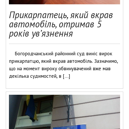
Прикарпатець, який вкрав
автомобіль, отримав 5
років ув’язнення
Богородчанський районний суд виніс вирок
прикарпатцю, який вкрав автомобіль. Зазначимо,
що на момент вироку обвинувачений вже мав
декілька судимостей, в […]