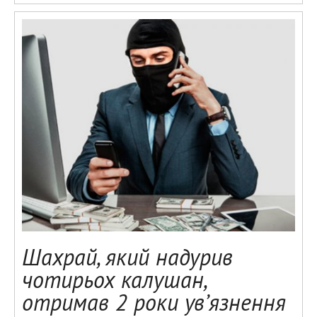
Шахрай, який надурив
чотирьох калушан,
отримав 2 роки ув’язнення