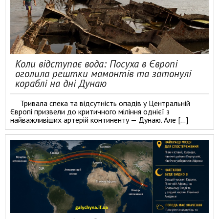
Коли відступає вода: Посуха в Європі
оголила рештки мамонтів та затонулі
кораблі на дні Дунаю
Тривала спека та відсутність опадів у Центральній
Європі призвели до критичного міління однієї з
найважливіших артерій континенту — Дунаю. Але […]