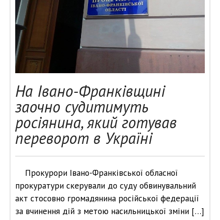
На Івано-Франківщині
заочно судитимуть
росіянина, який готував
переворот в Україні
Прокурори Івано-Франківської обласної
прокуратури скерували до суду обвинувальний
акт стосовно громадянина російської федерації
за вчинення дій з метою насильницької зміни […]