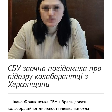
СБУ заочно повідомила про
підозру колаборантці з
Херсонщини
Івано-Франківська СБУ зібрала докази
колабораційної діяльності мешканки села