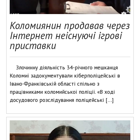
Коломиянин продавав через
Інтернет неіснуючі ігрові
приставки
Злочинну діяльність 34-річного мешканця
Коломиї задокументували кіберполіцейські в
Івано-Франківській області спільно з
працівниками коломийської поліції. «В ході
досудового розслідування поліцейські […]