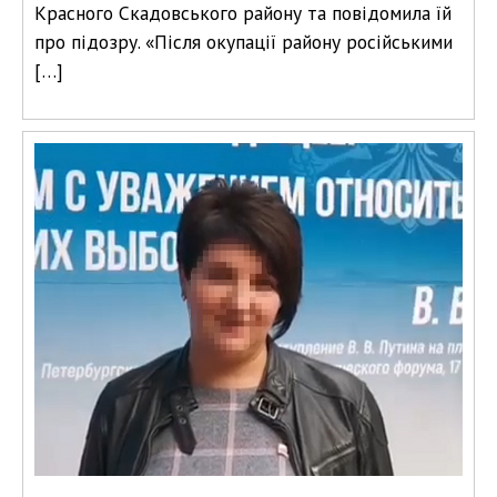
Красного Скадовського району та повідомила їй
про підозру. «Після окупації району російськими
[…]