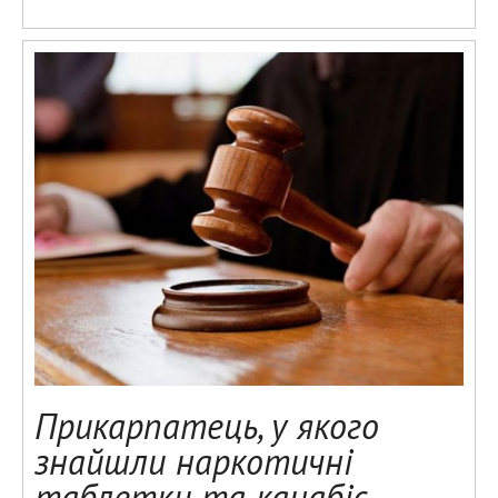
Прикарпатець, у якого
знайшли наркотичні
таблетки та канабіс,