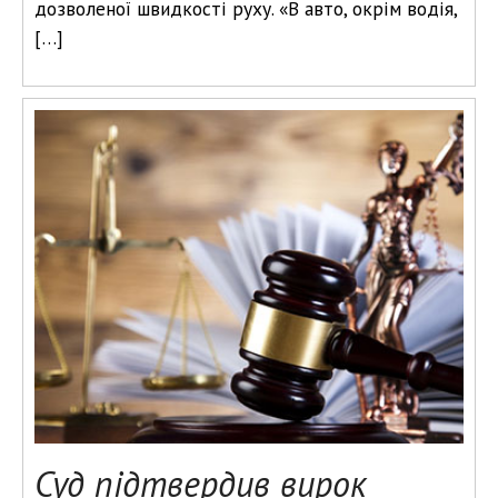
дозволеної швидкості руху. «В авто, окрім водія,
[…]
Суд підтвердив вирок