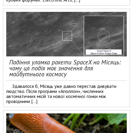
Падіння уламка ракети SpaceX на Місяць:
чому ця подія має значення для
майбутнього космосу
Здавалося б, Місяць уже давно перестав дивувати
людство. Після програми «Аполлон», численних
автоматичних місій та нової космічної гонки між
провідними […]