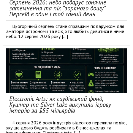
Серпень 2026: небо подарує сонячне
затемнення та пік “зоряного дощу”
Персеїд в один і той самий день
Цьогорічний серпень стане справжнім подарунком для
аматорів астрономії та всіх, хто любить дивитися в нічне
небо. 12 серпня 2026 року […]
Electronic Arts: як саудівський фонд,
Кушнер та Silver Lake викупили ігрову
імперію за $55 мільярдів
4 серпня 2026 року індустрія відеоігор пережила подію,
яку ще довго будуть розбирати в бізнес-школах та
ігрових форумах: Electronic Arts, […]