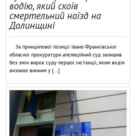
водію, який скоїв
смертельний наїзд на
Долинщині
За принципової позиції Івано-Франківської
обласної прокуратури апеляційний суд залишив
без змін вирок суду першої інстанції, яким водія
визнано винним у […]