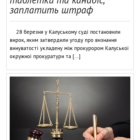
заплатить штраф
28 березня у Калуському суді постановили
вирок, яким затвердили угоду про визнання
винуватості укладену між прокурором Калуської
окружної прокуратури та […]