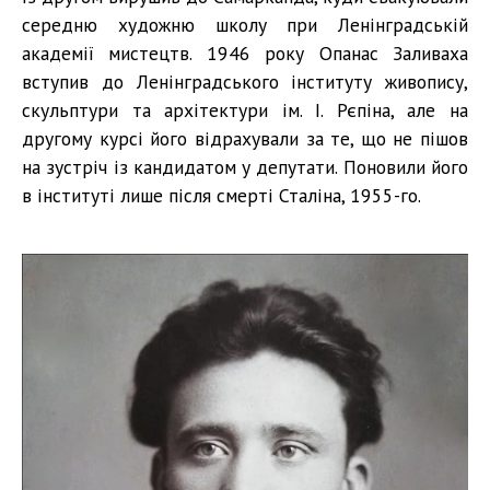
середню художню школу при Ленінградській
академії мистецтв. 1946 року Опанас Заливаха
вступив до Ленінградського інституту живопису,
скульптури та архітектури ім. І. Рєпіна, але на
другому курсі його відрахували за те, що не пішов
на зустріч із кандидатом у депутати. Поновили його
в інституті лише після смерті Сталіна, 1955-го.