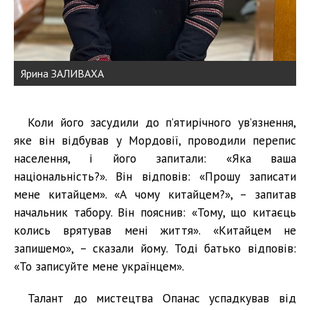
Ярина ЗАЛИВАХА
Коли його засудили до п’ятирічного ув’язнення,
яке він відбував у Мордовії, проводили перепис
населення, і його запитали: «Яка ваша
національність?». Він відповів: «Прошу записати
мене китайцем». «А чому китайцем?», – запитав
начальник табору. Він пояснив: «Тому, що китаєць
колись врятував мені життя». «Китайцем не
запишемо», – сказали йому. Тоді батько відповів:
«То записуйте мене українцем».
Талант до мистецтва Опанас успадкував від