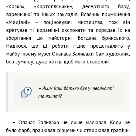
«Казка», «Картопляники», десертного бару,
вареничної та інших закладів. Власник приміщення
«Медівні» – поціновувач мистецтва, тож він
врятував ті керамічні експонати та передав їх на
зберігання до майстерні Богдана Бринського.
Надіюся, що ці роботи гідно представлять у
майбутньому музеї Опанаса Заливахи. Сам художник,
без сумніву, дуже хотів, щоб його створили.
– Яким Ваш батько був у творчості
та житті?
– Опанас Заливаха не лише малював. Коли не
було фарб, працював різцями чи створював графічні