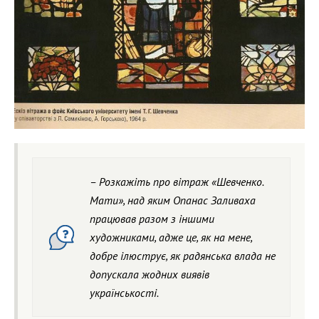
– Розкажіть про вітраж «Шевченко.
Мати», над яким Опанас Заливаха
працював разом з іншими
художниками, адже це, як на мене,
добре ілюструє, як радянська влада не
допускала жодних виявів
українськості.