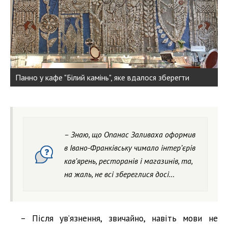
Панно у кафе "Білий камінь", яке вдалося зберегти
– Знаю, що Опанас Заливаха оформив
в Івано-Франківську чимало інтер’єрів
кав’ярень, ресторанів і магазинів, та,
на жаль, не всі збереглися досі…
– Після ув’язнення, звичайно, навіть мови не