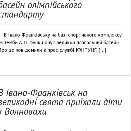
басейн олімпійського
стандарту
В Івано-Франківську на базі спортивного комплексу
Ім. Гемби А. П. функціонує великий плавальний басейн.
Про це повідомили в прес-службі ІФНТУНГ. […]
В Івано-Франківськ на
великодні свята приїхали діти
з Волновахи