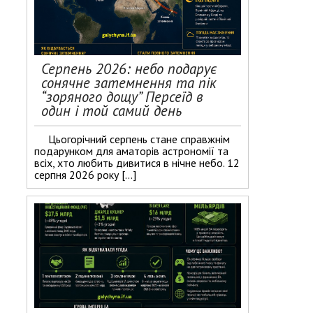
Серпень 2026: небо подарує
сонячне затемнення та пік
“зоряного дощу” Персеїд в
один і той самий день
Цьогорічний серпень стане справжнім
подарунком для аматорів астрономії та
всіх, хто любить дивитися в нічне небо. 12
серпня 2026 року […]