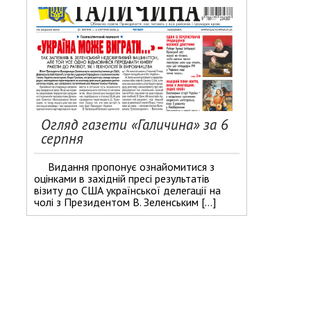
Огляд газети «Галичина» за 6
серпня
Видання пропонує ознайомитися з
оцінками в західній пресі результатів
візиту до США української делегації на
чолі з Президентом В. Зеленським […]