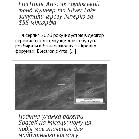
Electronic Arts: як саудівський
фонд, Кушнер та Silver Lake
викупили ігрову імперію за
$55 мільярдів
4 серпня 2026 року індустрія відеоігор
пережила подію, яку ще довго будуть
розбирати в бізнес-школах та ігрових
форумах: Electronic Arts, […]
Падіння уламка ракети
SpaceX на Місяць: чому ця
подія має значення для
майбутнього космосу