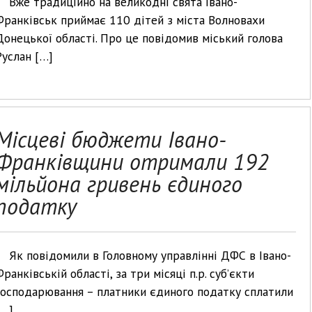
Вже традиційно на великодні свята Івано-
Франківськ приймає 110 дітей з міста Волновахи
Донецької області. Про це повідомив міський голова
Руслан […]
Місцеві бюджети Івано-
Франківщини отримали 192
мільйона гривень єдиного
податку
Як повідомили в Головному управлінні ДФС в Івано-
Франківській області, за три місяці п.р. суб’єкти
господарювання – платники єдиного податку сплатили
[…]