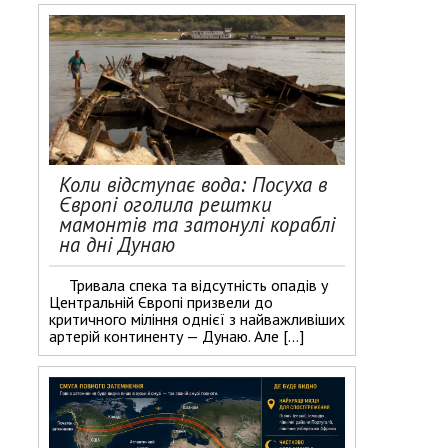
Коли відступає вода: Посуха в
Європі оголила рештки
мамонтів та затонулі кораблі
на дні Дунаю
Тривала спека та відсутність опадів у
Центральній Європі призвели до
критичного міління однієї з найважливіших
артерій континенту — Дунаю. Але […]