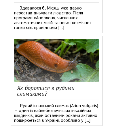
Здавалося б, Місяць уже давно
перестав дивувати людство. Після
програми «Аполлон», численних
автоматичних місій та нової космічної
гонки між провідними […]
Як боротися з рудими
слимаками?
Рудий іспанський слимак (Arion vulgaris)
— один із найнебезпечніших інвазійних
шкідників, який останніми роками активно
поширюється в Україні, особливо у […]