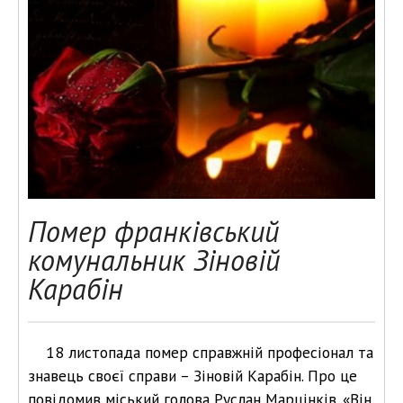
Помер франківський
комунальник Зіновій
Карабін
18 листопада помер справжній професіонал та
знавець своєї справи – Зіновій Карабін. Про це
повідомив міський голова Руслан Марцінків. «Він