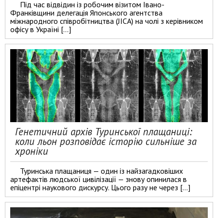
Під час відвідин із робочим візитом Івано-
Франківщини делегація Японського агентства
міжнародного співробітництва (JICA) на чолі з керівником
офісу в Україні […]
Генетичний архів Туринської плащаниці:
коли льон розповідає історію сильніше за
хроніки
Туринська плащаниця — один із найзагадковіших
артефактів людської цивілізації — знову опинилася в
епіцентрі наукового дискурсу. Цього разу не через […]