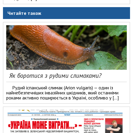
Читайте також
Як боротися з рудими слимаками?
Рудий іспанський слимак (Arion vulgaris) — один із
найнебезпечніших інвазійних шкідників, який останніми
роками активно поширюється в Україні, особливо у […]