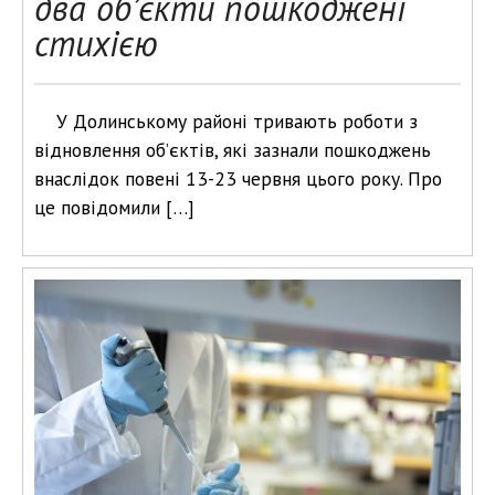
два об’єкти пошкоджені
стихією
У Долинському районі тривають роботи з
відновлення об’єктів, які зазнали пошкоджень
внаслідок повені 13-23 червня цього року. Про
це повідомили […]