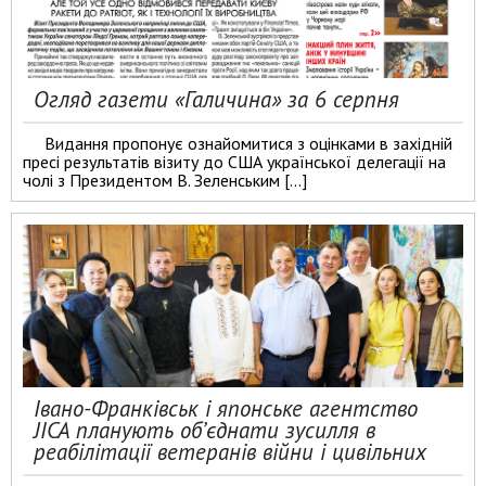
Огляд газети «Галичина» за 6 серпня
Видання пропонує ознайомитися з оцінками в західній
пресі результатів візиту до США української делегації на
чолі з Президентом В. Зеленським […]
Івано-Франківськ і японське агентство
JICA планують об’єднати зусилля в
реабілітації ветеранів війни і цивільних