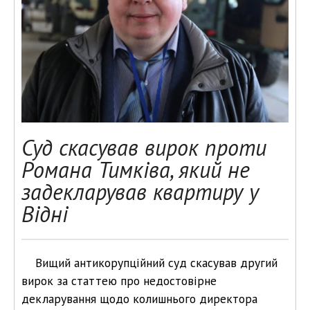
Суд скасував вирок проти
Романа Тимківа, який не
задекларував квартиру у
Відні
Вищий антикорупційний суд скасував другий
вирок за статтею про недостовірне
декларування щодо колишнього директора