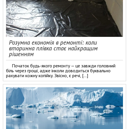
Розумна економія в ремонті: коли
вторинна плівка стає найкращим
рішенням
Початок будь-якого ремонту — це завжди головний
біль через гроші, адже інколи доводиться буквально
рахувати кожну копійку. Звісно, є речі, […]