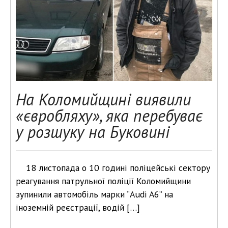
На Коломийщині виявили
«євробляху», яка перебуває
у розшуку на Буковині
18 листопада о 10 годині поліцейські сектору
реагування патрульної поліції Коломийщини
зупинили автомобіль марки “Audi A6” на
іноземній реєстрації, водій […]