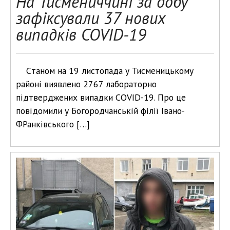
На Тисмениччині за добу
зафіксували 37 нових
випадків COVID-19
Cтаном на 19 листопада у Тисменицькому
районі виявлено 2767 лабораторно
підтверджених випадки COVID-19. Про це
повідомили у Богородчанській філії Івано-
ФРанківського […]