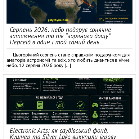
Серпень 2026: небо подарує сонячне
затемнення та пік “зоряного дощу”
Персеїд в один і той самий день
Цьогорічний серпень стане справжнім подарунком для
аматорів астрономії та всіх, хто любить дивитися в нічне
небо. 12 серпня 2026 року […]
Electronic Arts: як саудівський фонд,
Кушнер та Silver Lake викупили ігрову