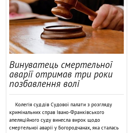
Винуватець смертельної
аварії отримав три роки
позбавлення волі
Колегія суддів Судової палати з розгляду
кримінальних справ Івано-Франківського
апеляційного суду винесла вирок щодо
смертельної аварії у Богородчанах, яка сталась