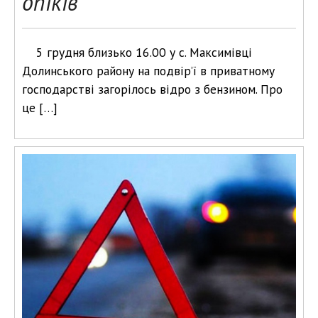
опіків
5 грудня близько 16.00 у с. Максимівці
Долинського району на подвір’ї в приватному
господарстві загорілось відро з бензином. Про
це […]