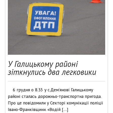
У Галицькому районі
зіткнулись два легковики
6 грудня о 8.35 у с.Дем’янові Галицькому
районі сталась дорожньо-транспортна пригода.
Про це повідомили у Секторі комунікації поліції
Івано-Франківщини. «Водій […]