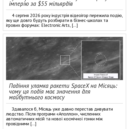
імперію за $55 мільярдів
4 серпня 2026 року індустрія відеоігор пережила подію,
яку ще довго будуть розбирати в бізнес-школах та
ігрових форумах: Electronic Arts, […]
Падіння уламка ракети SpaceX на Місяць:
чому ця подія має значення для
майбутнього космосу
Здавалося б, Місяць уже давно перестав дивувати
людство. Після програми «Аполлон», численних
автоматичних місій та нової космічної гонки між
провідними […]