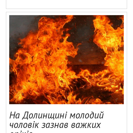
На Долинщині молодий
чоловік зазнав важких