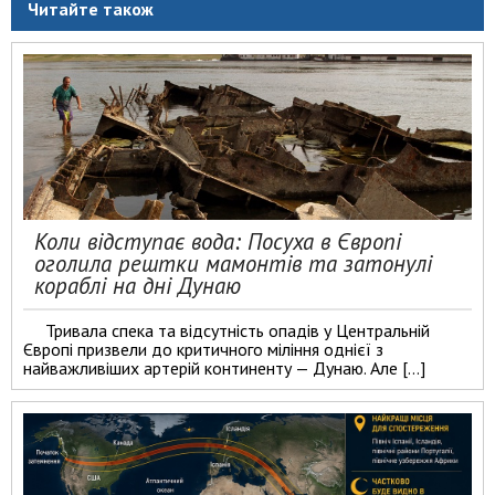
Читайте також
Коли відступає вода: Посуха в Європі
оголила рештки мамонтів та затонулі
кораблі на дні Дунаю
Тривала спека та відсутність опадів у Центральній
Європі призвели до критичного міління однієї з
найважливіших артерій континенту — Дунаю. Але […]