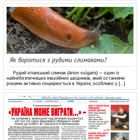
Як боротися з рудими слимаками?
Рудий іспанський слимак (Arion vulgaris) — один із
найнебезпечніших інвазійних шкідників, який останніми
роками активно поширюється в Україні, особливо у […]