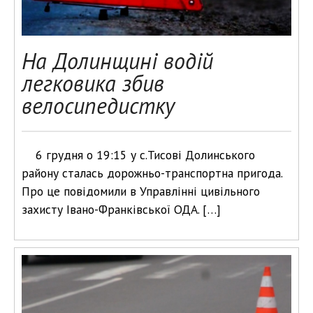
На Долинщині водій
легковика збив
велосипедистку
6 грудня о 19:15 у с.Тисові Долинського
району сталась дорожньо-транспортна пригода.
Про це повідомили в Управлінні цивільного
захисту Івано-Франківської ОДА. […]