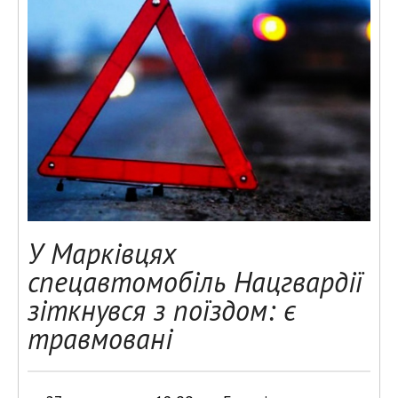
У Марківцях
спецавтомобіль Нацгвардії
зіткнувся з поїздом: є
травмовані