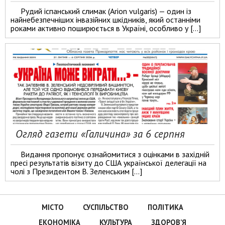
Рудий іспанський слимак (Arion vulgaris) — один із
найнебезпечніших інвазійних шкідників, який останніми
роками активно поширюється в Україні, особливо у […]
Огляд газети «Галичина» за 6 серпня
Видання пропонує ознайомитися з оцінками в західній
пресі результатів візиту до США української делегації на
чолі з Президентом В. Зеленським […]
МІСТО
СУСПІЛЬСТВО
ПОЛІТИКА
ЕКОНОМІКА
КУЛЬТУРА
ЗДОРОВ’Я