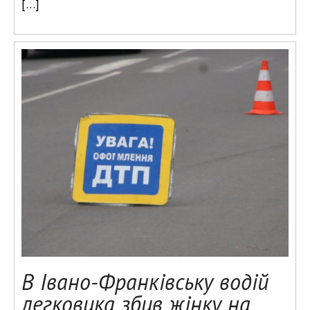
[…]
В Івано-Франківську водій
легковика збив жінку на