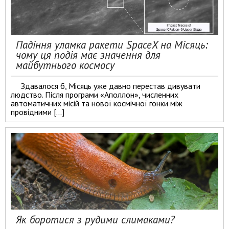
Падіння уламка ракети SpaceX на Місяць:
чому ця подія має значення для
майбутнього космосу
Здавалося б, Місяць уже давно перестав дивувати
людство. Після програми «Аполлон», численних
автоматичних місій та нової космічної гонки між
провідними […]
Як боротися з рудими слимаками?