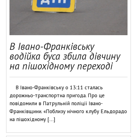
В Івано-Франківську
водійка буса збила дівчину
на пішохідному переході
В Івано-Франківську о 13:11 сталась
дорожньо-транспортна пригода. Про це
повідомили в Патрульній поліції Івано-
Франківщини. «Поблизу нічного клубу Ельдорадо
на пішохідному […]