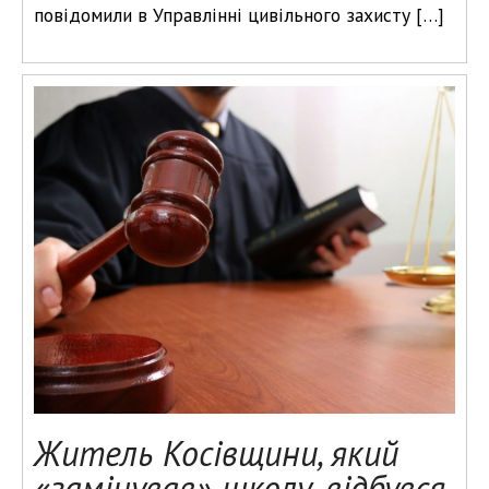
повідомили в Управлінні цивільного захисту […]
Житель Косівщини, який
«замінував» школу, відбувся