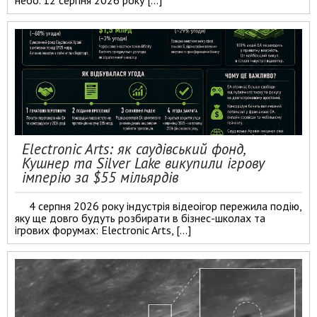
небо. 12 серпня 2026 року […]
Electronic Arts: як саудівський фонд,
Кушнер та Silver Lake викупили ігрову
імперію за $55 мільярдів
4 серпня 2026 року індустрія відеоігор пережила подію,
яку ще довго будуть розбирати в бізнес-школах та
ігрових форумах: Electronic Arts, […]