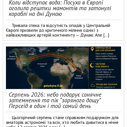
Коли відступає вода: Посуха в Європі
оголила рештки мамонтів та затонулі
кораблі на дні Дунаю
Тривала спека та відсутність опадів у Центральній
Європі призвели до критичного міління однієї з
найважливіших артерій континенту — Дунаю. Але […]
Серпень 2026: небо подарує сонячне
затемнення та пік “зоряного дощу”
Персеїд в один і той самий день
Цьогорічний серпень стане справжнім подарунком для
аматорів астрономії та всіх, хто любить дивитися в нічне