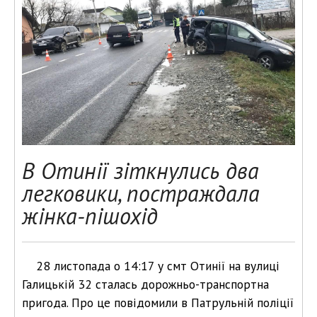
В Отинії зіткнулись два
легковики, постраждала
жінка-пішохід
28 листопада о 14:17 у смт Отинії на вулиці
Галицькій 32 сталась дорожньо-транспортна
пригода. Про це повідомили в Патрульній поліції