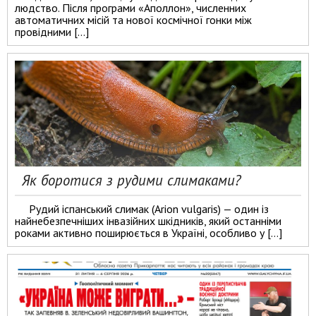
людство. Після програми «Аполлон», численних
автоматичних місій та нової космічної гонки між
провідними […]
Як боротися з рудими слимаками?
Рудий іспанський слимак (Arion vulgaris) — один із
найнебезпечніших інвазійних шкідників, який останніми
роками активно поширюється в Україні, особливо у […]