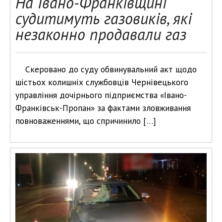
На Івано-Франківщині
судитимуть газовиків, які
незаконно продавали газ
Скеровано до суду обвинувальний акт щодо
шістьох колишніх службовців Чернівецького
управління дочірнього підприємства «Івано-
Франківськ-Пропан» за фактами зловживання
повноваженнями, що спричинило […]