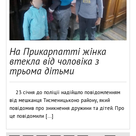
На Прикарпатті жінка
втекла від чоловіка з
трьома дітьми
23 січня до поліції надійшло повідомленням
від мешканця Тисменицьконо району, який
повідомив про зникнення дружини та дітей. Про
це повідомили […]