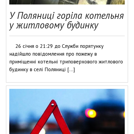
У Поляниці горіла котельня
у житловому будинку
26 січня о 21:29 до Служби порятунку
надійшло повідомлення про пожежу в
приміщенні котельні триповерхового житлового
будинку в селі Поляниці […]