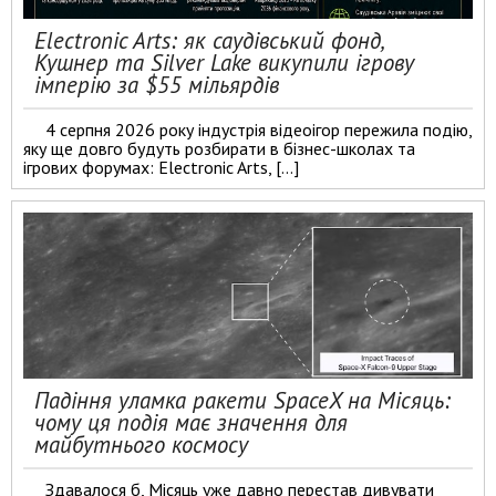
Electronic Arts: як саудівський фонд,
Кушнер та Silver Lake викупили ігрову
імперію за $55 мільярдів
4 серпня 2026 року індустрія відеоігор пережила подію,
яку ще довго будуть розбирати в бізнес-школах та
ігрових форумах: Electronic Arts, […]
Падіння уламка ракети SpaceX на Місяць:
чому ця подія має значення для
майбутнього космосу
Здавалося б, Місяць уже давно перестав дивувати