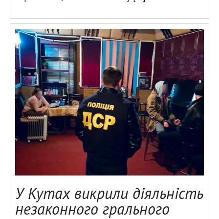
У Кутах викрили діяльність
незаконного грального