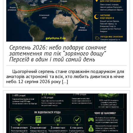
Серпень 2026: небо подарує сонячне
затемнення та пік “зоряного дощу”
Персеїд в один і той самий день
Цьогорічний серпень стане справжнім подарунком для
аматорів астрономії та всіх, хто любить дивитися в нічне
небо. 12 серпня 2026 року […]