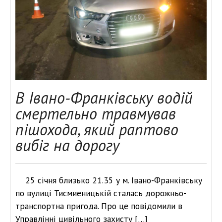
В Івано-Франківську водій
смертельно травмував
пішохода, який раптово
вибіг на дорогу
25 січня близько 21.35 у м. Івано-Франківську
по вулиці Тисмиеницькій сталась дорожньо-
транспортна пригода. Про це повідомили в
Управлінні цивільного захисту […]