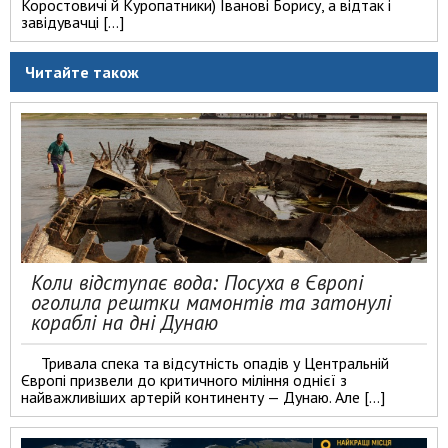
Коростовичі й Куропатники) Іванові Борису, а відтак і
завідувачці […]
Читайте також
Коли відступає вода: Посуха в Європі
оголила рештки мамонтів та затонулі
кораблі на дні Дунаю
Тривала спека та відсутність опадів у Центральній
Європі призвели до критичного міління однієї з
найважливіших артерій континенту — Дунаю. Але […]