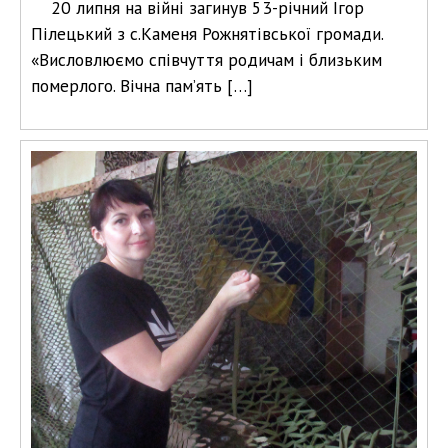
20 липня на війні загинув 53-річний Ігор
Пілецький з с.Каменя Рожнятівської громади.
«Висловлюємо співчуття родичам і близьким
померлого. Вічна пам’ять […]