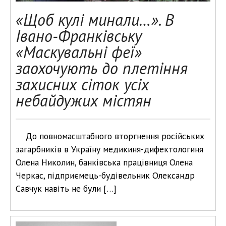
«Щоб кулі минали…». В
Івано-Франківську
«Маскувальні феї»
заохочують до плетіння
захисних сіток усіх
небайдужих містян
До повномасштабного вторгнення російських
загарбників в Україну медикиня-дифектологиня
Олена Николин, банківська працівниця Олена
Черкас, підприємець-будівельник Олександр
Савчук навіть не були […]