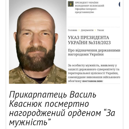
Прикарпатець Василь
Кваснюк посмертно
нагороджений орденом “За
мужність”