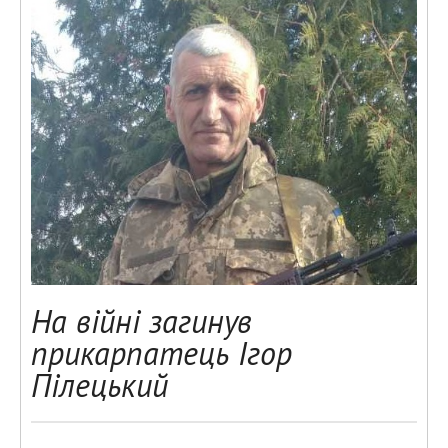
На війні загинув
прикарпатець Ігор
Пілецький