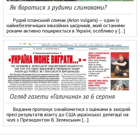
Як боротися з рудими слимаками?
Рудий іспанський слимак (Arion vulgaris) — один із
найнебезпечніших інвазійних шкідників, який останніми
роками активно поширюється в Україні, особливо у […]
Огляд газети «Галичина» за 6 серпня
Видання пропонує ознайомитися з оцінками в західній
пресі результатів візиту до США української делегації на
чолі з Президентом В. Зеленським […]