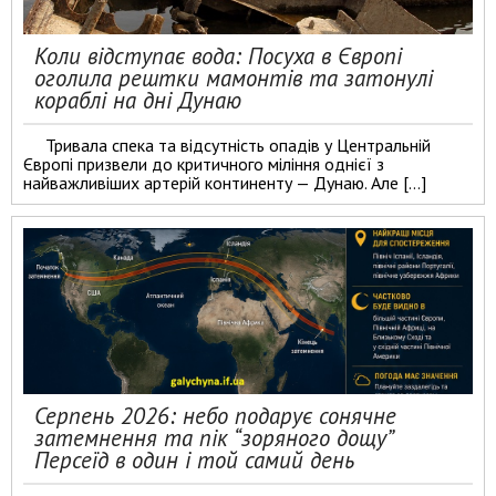
Коли відступає вода: Посуха в Європі
оголила рештки мамонтів та затонулі
кораблі на дні Дунаю
Тривала спека та відсутність опадів у Центральній
Європі призвели до критичного міління однієї з
найважливіших артерій континенту — Дунаю. Але […]
Серпень 2026: небо подарує сонячне
затемнення та пік “зоряного дощу”
Персеїд в один і той самий день