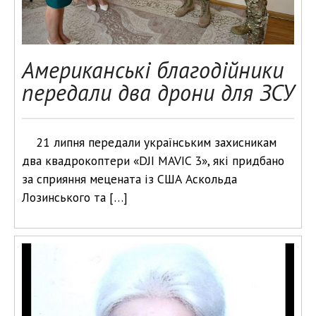
Американські благодійники
передали два дрони для ЗСУ
21 липня передали українським захисникам
два квадрокоптери «DJI MAVIC 3», які придбано
за сприяння мецената із США Аскольда
Лозинського та […]