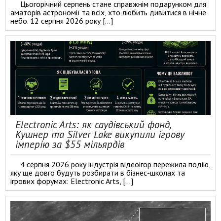
Цьогорічний серпень стане справжнім подарунком для
аматорів астрономії та всіх, хто любить дивитися в нічне
небо. 12 серпня 2026 року […]
Electronic Arts: як саудівський фонд,
Кушнер та Silver Lake викупили ігрову
імперію за $55 мільярдів
4 серпня 2026 року індустрія відеоігор пережила подію,
яку ще довго будуть розбирати в бізнес-школах та
ігрових форумах: Electronic Arts, […]