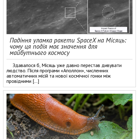
Падіння уламка ракети SpaceX на Місяць:
чому ця подія має значення для
майбутнього космосу
Здавалося б, Місяць уже давно перестав дивувати
людство. Після програми «Аполлон», численних
автоматичних місій та нової космічної гонки між
провідними […]