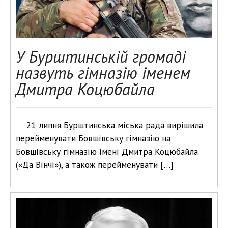
У Бурштинській громаді
назвуть гімназію іменем
Дмитра Коцюбайла
21 липня Бурштинська міська рада вирішила
перейменувати Бовшівську гімназію на
Бовшівську гімназію імені Дмитра Коцюбайла
(«Да Вінчі»), а також перейменувати […]