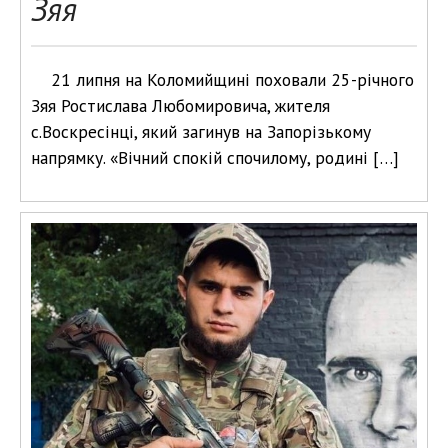
Зяя
21 липня на Коломийщині поховали 25-річного
Зяя Ростислава Любомировича, жителя
с.Воскресінці, який загинув на Запорізькому
напрямку. «Вічний спокій спочилому, родині […]