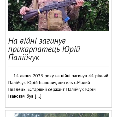
На війні загинув
прикарпатець Юрій
Палійчук
14 липня 2023 року на війні загинув 44-річний
Палійчук Юрій Іванович, житель с.Малий
Гвіздець. «Старший сержант Палійчук Юрій
Іванович був […]