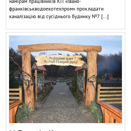
намірам працівників КП «Івано-
франківськводоекотехпром» прокладати
каналізацію від сусіднього будинку №7 […]