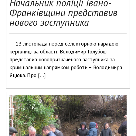
Начальник поліції Івано-
Франківщини представив
нового заступника
13 листопада перед селекторною нарадою
керівництва області, Володимир Голубош
представив новопризначеного заступника за
кримінальним напрямком роботи – Володимира
Яцюка. Про […]