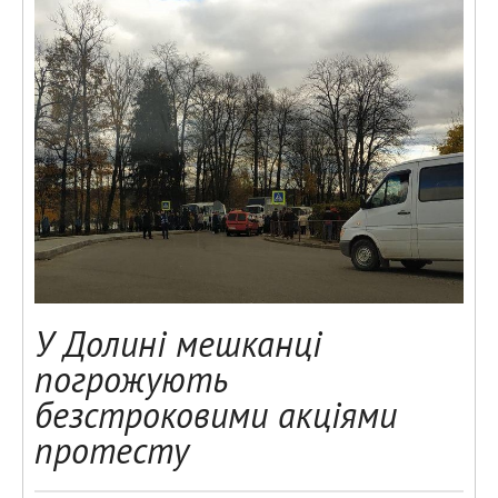
У Долині мешканці
погрожують
безстроковими акціями
протесту