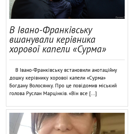
В Івано-Франківську
вшанували керівника
хорової капели «Сурма»
В Івано-Франківську встановили анотаційну
дошку керівнику хорової капели «Сурма»
Богдану Волосянку. Про це повідомив міський
голова Руслан Марцінків. «Він все […]