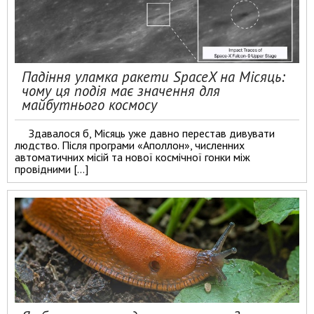
Падіння уламка ракети SpaceX на Місяць:
чому ця подія має значення для
майбутнього космосу
Здавалося б, Місяць уже давно перестав дивувати
людство. Після програми «Аполлон», численних
автоматичних місій та нової космічної гонки між
провідними […]