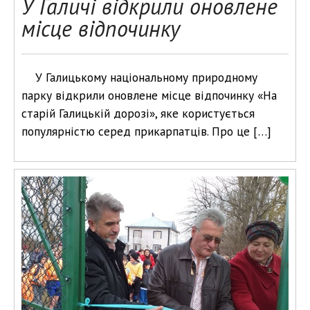
У Галичі відкрили оновлене
місце відпочинку
У Галицькому національному природному
парку відкрили оновлене місце відпочинку «На
старій Галицькій дорозі», яке користується
популярністю серед прикарпатців. Про це […]