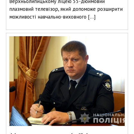
Верхньолипицькому ліцею 55-дюймовий
плазмовий телевізор, який допоможе розширити
можливості навчально-виховного […]