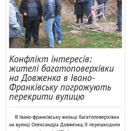
Конфлікт інтересів:
жителі багатоповерхівки
на Довженка в Івано-
Франківську погрожують
перекрити вулицю
В Івано-франківську жильці багатоповерхівки
на вулиці Олександра Довженка, 9 перешкодили