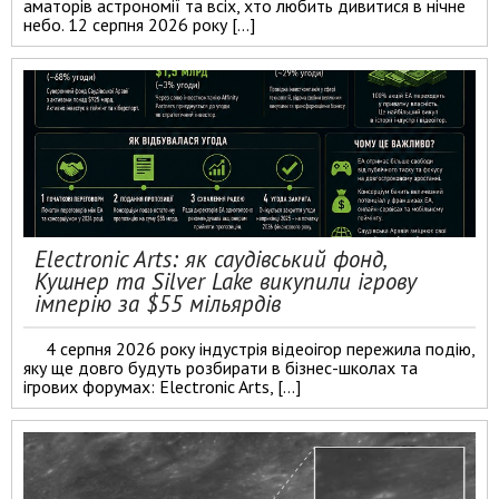
аматорів астрономії та всіх, хто любить дивитися в нічне
небо. 12 серпня 2026 року […]
Electronic Arts: як саудівський фонд,
Кушнер та Silver Lake викупили ігрову
імперію за $55 мільярдів
4 серпня 2026 року індустрія відеоігор пережила подію,
яку ще довго будуть розбирати в бізнес-школах та
ігрових форумах: Electronic Arts, […]