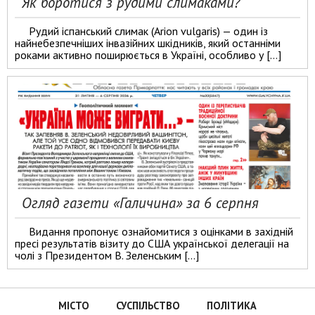
Як боротися з рудими слимаками?
Рудий іспанський слимак (Arion vulgaris) — один із
найнебезпечніших інвазійних шкідників, який останніми
роками активно поширюється в Україні, особливо у […]
Огляд газети «Галичина» за 6 серпня
Видання пропонує ознайомитися з оцінками в західній
пресі результатів візиту до США української делегації на
чолі з Президентом В. Зеленським […]
МІСТО
СУСПІЛЬСТВО
ПОЛІТИКА