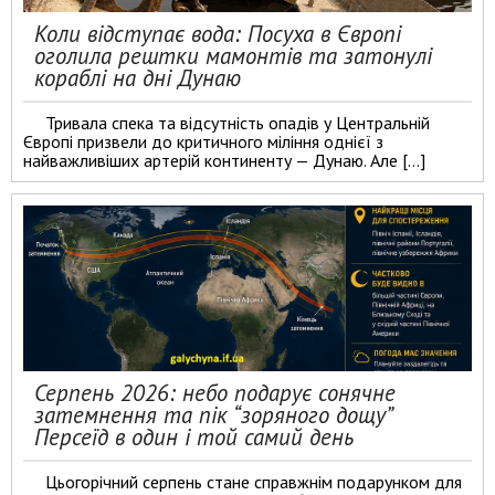
Коли відступає вода: Посуха в Європі
оголила рештки мамонтів та затонулі
кораблі на дні Дунаю
Тривала спека та відсутність опадів у Центральній
Європі призвели до критичного міління однієї з
найважливіших артерій континенту — Дунаю. Але […]
Серпень 2026: небо подарує сонячне
затемнення та пік “зоряного дощу”
Персеїд в один і той самий день
Цьогорічний серпень стане справжнім подарунком для