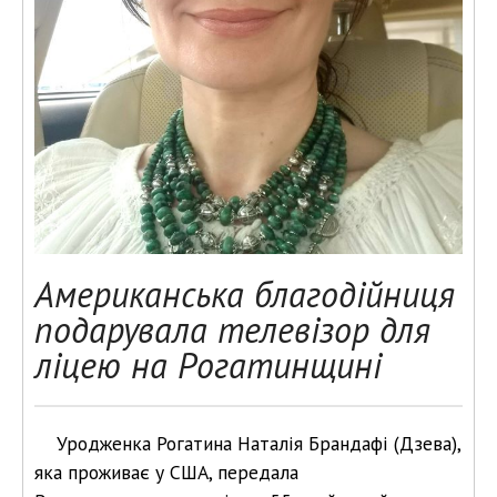
Американська благодійниця
подарувала телевізор для
ліцею на Рогатинщині
Уродженка Рогатина Наталія Брандафі (Дзева),
яка проживає у США, передала