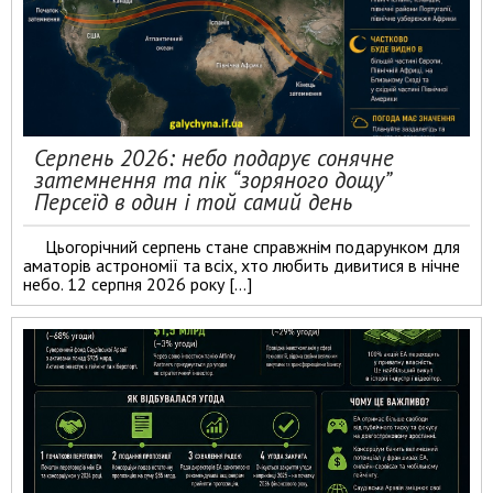
Серпень 2026: небо подарує сонячне
затемнення та пік “зоряного дощу”
Персеїд в один і той самий день
Цьогорічний серпень стане справжнім подарунком для
аматорів астрономії та всіх, хто любить дивитися в нічне
небо. 12 серпня 2026 року […]