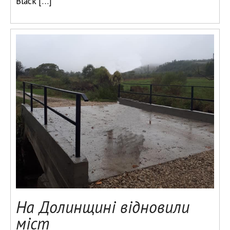
Black […]
На Долинщині відновили
міст