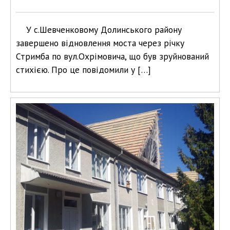
У с.Шевченковому Долинського району
завершено відновлення моста через річку
Стримба по вул.Охрімовича, що був зруйнований
стихією. Про це повідомили у […]