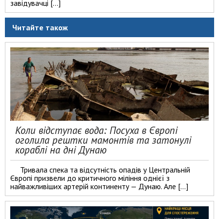
завідувачці […]
Читайте також
Коли відступає вода: Посуха в Європі
оголила рештки мамонтів та затонулі
кораблі на дні Дунаю
Тривала спека та відсутність опадів у Центральній
Європі призвели до критичного міління однієї з
найважливіших артерій континенту — Дунаю. Але […]