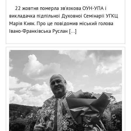
22 жовтня померла зв’язкова ОУН-УПА і
викладачка підпільної Духовної Семінарії УГКЦ
Марія Кияк. Про це повідомив міський голова
Івано-Франківська Руслан […]