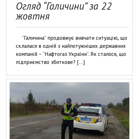
Огляд “Галичини” за 22
жовтня
“Галичина” продовжує вивчати ситуацію, що
склалася в одній з найпотужніших державних
компаній – “Нафтогаз України”. Як сталося, що
підприємство збиткове? […]