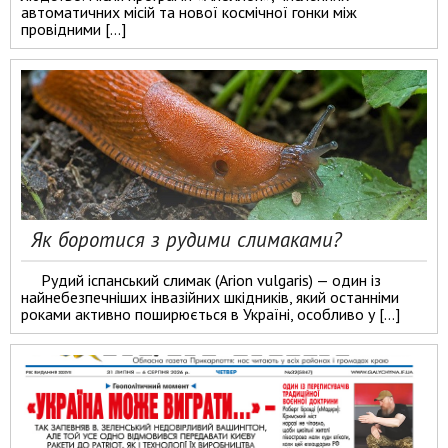
автоматичних місій та нової космічної гонки між
провідними […]
Як боротися з рудими слимаками?
Рудий іспанський слимак (Arion vulgaris) — один із
найнебезпечніших інвазійних шкідників, який останніми
роками активно поширюється в Україні, особливо у […]