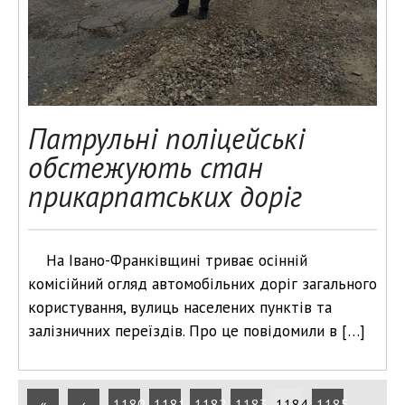
Патрульні поліцейські
обстежують стан
прикарпатських доріг
На Івано-Франківщині триває осінній
комісійний огляд автомобільних доріг загального
користування, вулиць населених пунктів та
залізничних переїздів. Про це повідомили в […]
«
‹
1180
1181
1182
1183
1184
1185