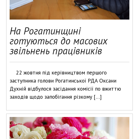
На Рогатинщині
готуються до масових
звільнень працівників
22 жовтня під керівництвом першого
заступника голови Рогатинської РДА Оксани
Духній відбулося засідання комісії по вжиттю
заходів щодо запобігання різкому […]