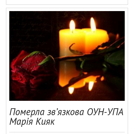
Померла зв’язкова ОУН-УПА
Марія Кияк