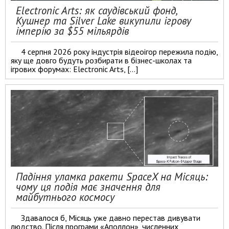
Electronic Arts: як саудівський фонд,
Кушнер та Silver Lake викупили ігрову
імперію за $55 мільярдів
4 серпня 2026 року індустрія відеоігор пережила подію,
яку ще довго будуть розбирати в бізнес-школах та
ігрових форумах: Electronic Arts, […]
Падіння уламка ракети SpaceX на Місяць:
чому ця подія має значення для
майбутнього космосу
Здавалося б, Місяць уже давно перестав дивувати
людство. Після програми «Аполлон», численних