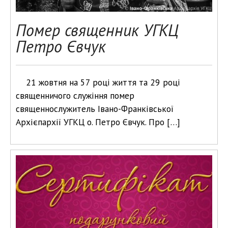
Помер священник УГКЦ
Петро Євчук
21 жовтня на 57 році життя та 29 році
священничого служіння помер
священнослужитель Івано-Франківської
Архієпархії УГКЦ о. Петро Євчук. Про […]