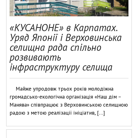
«КУСАНОНЕ» в Карпатах.
Уряд Японії і Верховинська
селищна рада спільно
розвивають
інфраструктуру селища
Майже упродовж трьох років молодіжна
громадсько-екологічна організація «Наш дім –
Манява» співпрацює з Верховинською селищною
радою з метою реалізації ініціатив, […]