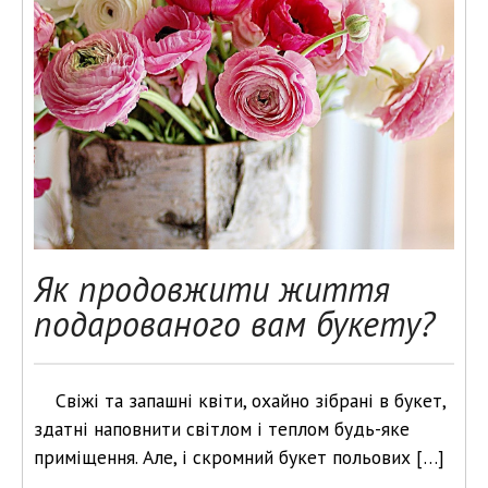
Як продовжити життя
подарованого вам букету?
Свіжі та запашні квіти, охайно зібрані в букет,
здатні наповнити світлом і теплом будь-яке
приміщення. Але, і скромний букет польових […]