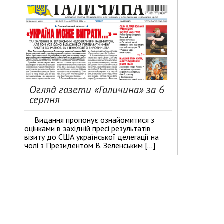
Огляд газети «Галичина» за 6
серпня
Видання пропонує ознайомитися з
оцінками в західній пресі результатів
візиту до США української делегації на
чолі з Президентом В. Зеленським […]