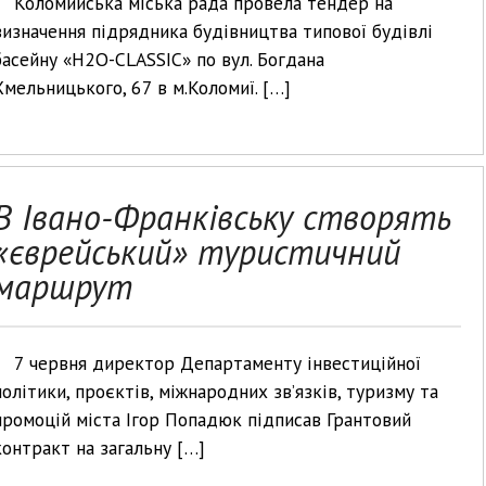
Коломийська міська рада провела тендер на
визначення підрядника будівництва типової будівлі
басейну «H2O-CLASSIC» по вул. Богдана
Хмельницького, 67 в м.Коломиї. […]
В Івано-Франківську створять
«єврейський» туристичний
маршрут
7 червня директор Департаменту інвестиційної
політики, проєктів, міжнародних зв’язків, туризму та
промоцій міста Ігор Попадюк підписав Грантовий
контракт на загальну […]