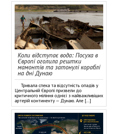
Коли відступає вода: Посуха в
Європі оголила рештки
мамонтів та затонулі кораблі
на дні Дунаю
Тривала спека та відсутність опадів у
Центральній Європі призвели до
критичного міління однієї з найважливіших
артерій континенту — Дунаю. Але […]