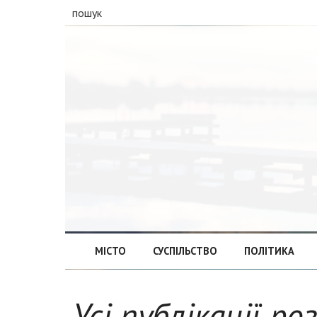
пошук
МІСТО
СУСПІЛЬСТВО
ПОЛІТИКА
Усі публікації р