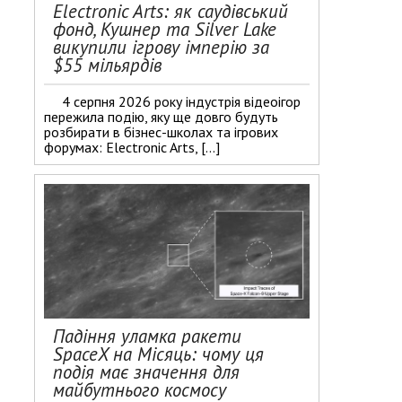
Electronic Arts: як саудівський
фонд, Кушнер та Silver Lake
викупили ігрову імперію за
$55 мільярдів
4 серпня 2026 року індустрія відеоігор
пережила подію, яку ще довго будуть
розбирати в бізнес-школах та ігрових
форумах: Electronic Arts, […]
Падіння уламка ракети
SpaceX на Місяць: чому ця
подія має значення для
майбутнього космосу