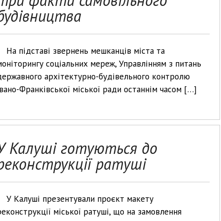
три факти самовільного
будівництва
На підставі звернень мешканців міста та
моніторингу соціальних мереж, Управлінням з питань
державного архітектурно-будівельного контролю
Івано-Франківської міської ради останнім часом […]
У Калуші готуються до
реконструкції ратуші
У Калуші презентували проєкт макету
реконструкції міської ратуші, що на замовлення