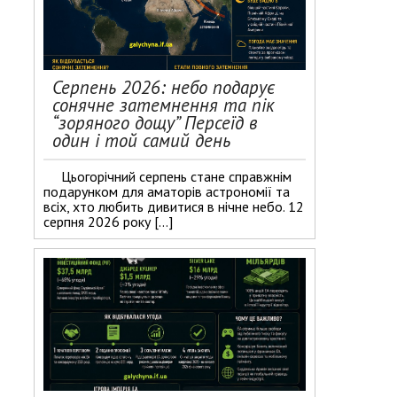
Серпень 2026: небо подарує
сонячне затемнення та пік
“зоряного дощу” Персеїд в
один і той самий день
Цьогорічний серпень стане справжнім
подарунком для аматорів астрономії та
всіх, хто любить дивитися в нічне небо. 12
серпня 2026 року […]