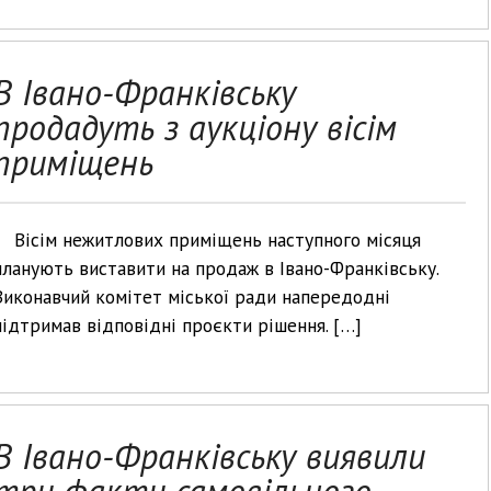
В Івано-Франківську
продадуть з аукціону вісім
приміщень
Вісім нежитлових приміщень наступного місяця
планують виставити на продаж в Івано-Франківську.
Виконавчий комітет міської ради напередодні
підтримав відповідні проєкти рішення. […]
В Івано-Франківську виявили