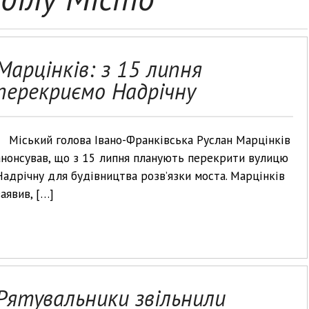
Марцінків: з 15 липня
перекриємо Надрічну
Міський голова Івано-Франківська Руслан Марцінків
анонсував, що з 15 липня планують перекрити вулицю
Надрічну для будівництва розв’язки моста. Марцінків
заявив, […]
Рятувальники звільнили