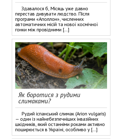
Здавалося б, Місяць уже давно
перестав дивувати людство. Після
програми «Аполлон», численних
автоматичних місій та нової космічної
гонки між провідними […]
Як боротися з рудими
слимаками?
Рудий іспанський слимак (Arion vulgaris)
— один із найнебезпечніших інвазійних
шкідників, який останніми роками активно
поширюється в Україні, особливо у […]