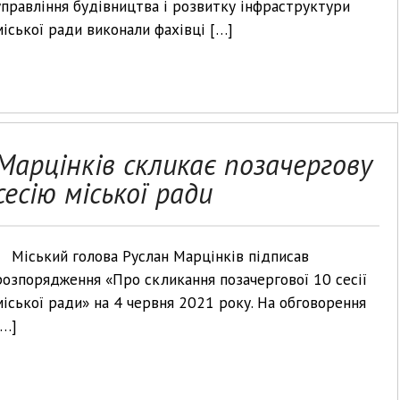
управління будівництва і розвитку інфраструктури
міської ради виконали фахівці […]
Марцінків скликає позачергову
сесію міської ради
Міський голова Руслан Марцінків підписав
розпорядження «Про скликання позачергової 10 сесії
міської ради» на 4 червня 2021 року. На обговорення
[…]