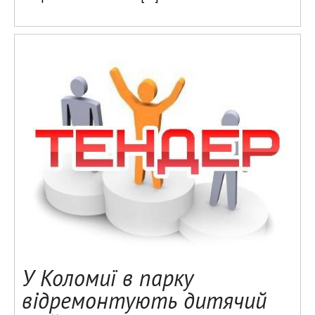
У Коломиї в парку
відремонтують дитячий