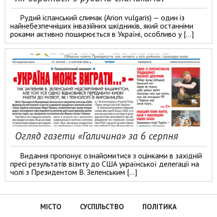
Рудий іспанський слимак (Arion vulgaris) — один із
найнебезпечніших інвазійних шкідників, який останніми
роками активно поширюється в Україні, особливо у […]
Огляд газети «Галичина» за 6 серпня
Видання пропонує ознайомитися з оцінками в західній
пресі результатів візиту до США української делегації на
чолі з Президентом В. Зеленським […]
МІСТО
СУСПІЛЬСТВО
ПОЛІТИКА