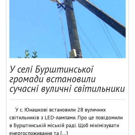
У селі Бурштинської
громади встановили
сучасні вуличні світильники
У с. Юнашкові встановили 28 вуличних
світильників з LED-лампами. Про це повідомили
в Бурштинській міській раді. Щоб мінімізувати
енергоспоживання та […]