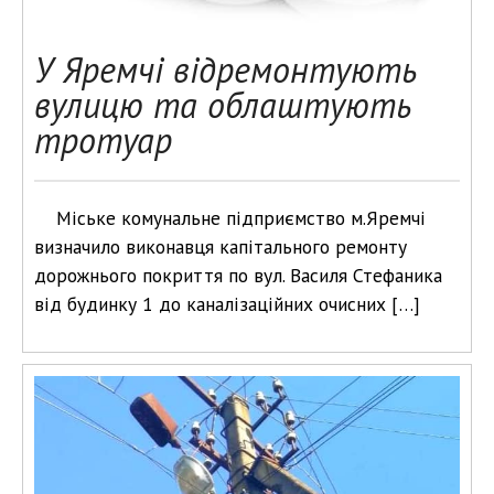
У Яремчі відремонтують
вулицю та облаштують
тротуар
Міське комунальне підприємство м.Яремчі
визначило виконавця капітального ремонту
дорожнього покриття по вул. Василя Стефаника
від будинку 1 до каналізаційних очисних […]