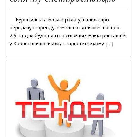
Бурштинська міська рада ухвалила про
передачу в оренду земельної ділянки площею
2,9 га для будівництва сонячних електростанцій
у Коростовичівському старостинському […]