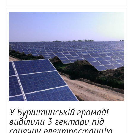
У Бурштинській громаді
виділили 3 гектари під
сонячну електростанцію