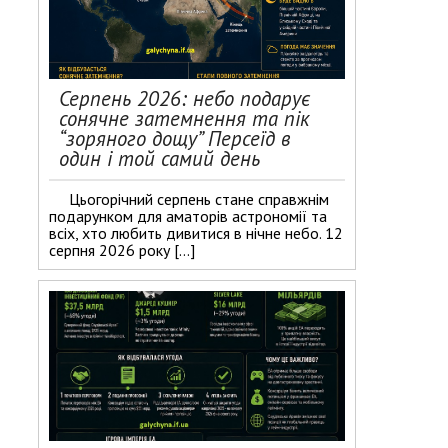
Серпень 2026: небо подарує
сонячне затемнення та пік
“зоряного дощу” Персеїд в
один і той самий день
Цьогорічний серпень стане справжнім
подарунком для аматорів астрономії та
всіх, хто любить дивитися в нічне небо. 12
серпня 2026 року […]