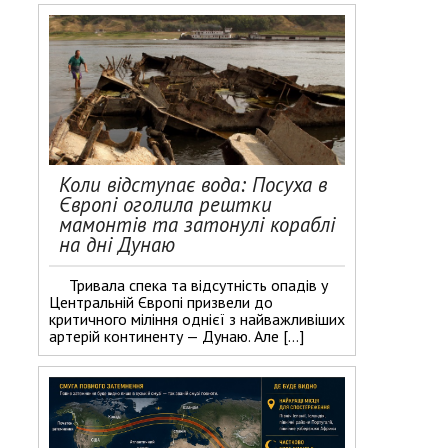
Коли відступає вода: Посуха в
Європі оголила рештки
мамонтів та затонулі кораблі
на дні Дунаю
Тривала спека та відсутність опадів у
Центральній Європі призвели до
критичного міління однієї з найважливіших
артерій континенту — Дунаю. Але […]