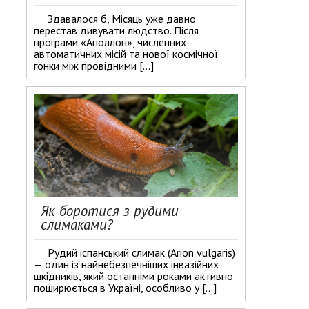
Здавалося б, Місяць уже давно
перестав дивувати людство. Після
програми «Аполлон», численних
автоматичних місій та нової космічної
гонки між провідними […]
Як боротися з рудими
слимаками?
Рудий іспанський слимак (Arion vulgaris)
— один із найнебезпечніших інвазійних
шкідників, який останніми роками активно
поширюється в Україні, особливо у […]