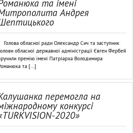
Романюка та імені
Митрополита Андрея
Шептицького
Голова обласної ради Олександр Сич та заступник
голови обласної державної адміністрації Євген Фербей
вручили премію імені Патріарха Володимира
Романюка та […]
Калушанка перемогла на
міжнародному конкурсі
«TURKVISION-2020»