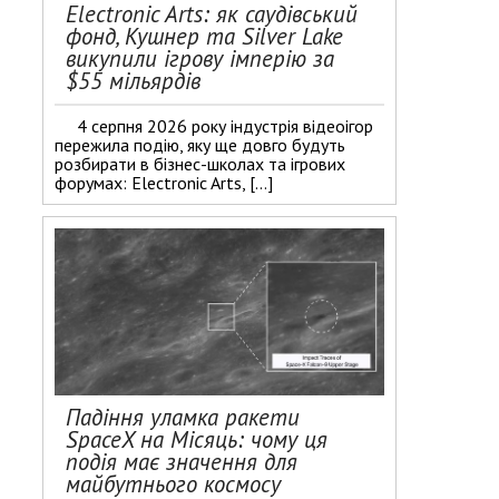
Electronic Arts: як саудівський
фонд, Кушнер та Silver Lake
викупили ігрову імперію за
$55 мільярдів
4 серпня 2026 року індустрія відеоігор
пережила подію, яку ще довго будуть
розбирати в бізнес-школах та ігрових
форумах: Electronic Arts, […]
Падіння уламка ракети
SpaceX на Місяць: чому ця
подія має значення для
майбутнього космосу