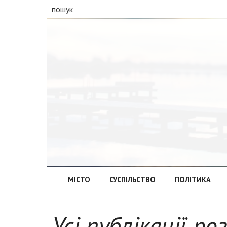
пошук
МІСТО
СУСПІЛЬСТВО
ПОЛІТИКА
Усі публікації р