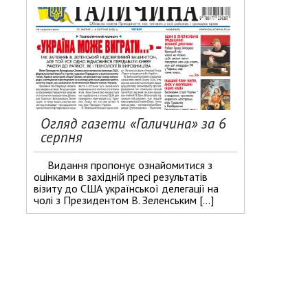
Огляд газети «Галичина» за 6
серпня
Видання пропонує ознайомитися з
оцінками в західній пресі результатів
візиту до США української делегації на
чолі з Президентом В. Зеленським […]