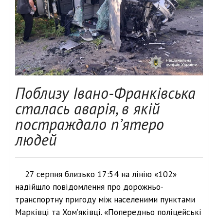
Поблизу Івано-Франківська
сталась аварія, в якій
постраждало п’ятеро
людей
27 серпня близько 17:54 на лінію «102»
надійшло повідомлення про дорожньо-
транспортну пригоду між населеними пунктами
Марківці та Хом’яківці. «Попередньо поліцейські