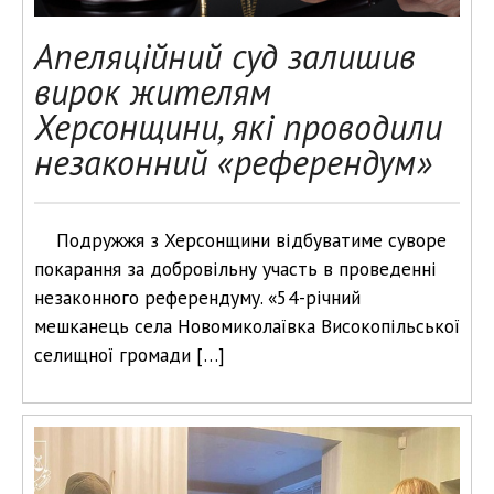
Апеляційний суд залишив
вирок жителям
Херсонщини, які проводили
незаконний «референдум»
Подружжя з Херсонщини відбуватиме суворе
покарання за добровільну участь в проведенні
незаконного референдуму. «54-річний
мешканець села Новомиколаївка Високопільської
селищної громади […]