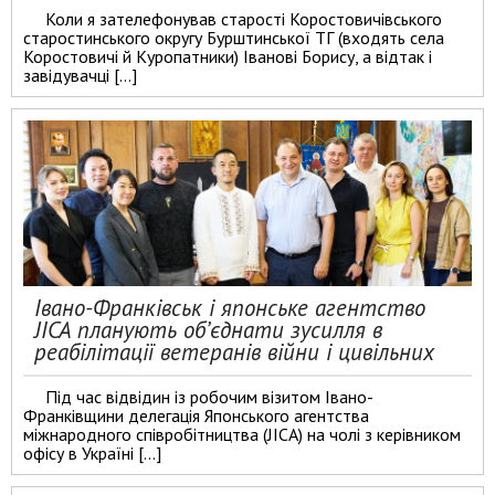
Коли я зателефонував старості Коростовичівського
старостинського округу Бурштинської ТГ (входять села
Коростовичі й Куропатники) Іванові Борису, а відтак і
завідувачці […]
Івано-Франківськ і японське агентство
JICA планують об’єднати зусилля в
реабілітації ветеранів війни і цивільних
Під час відвідин із робочим візитом Івано-
Франківщини делегація Японського агентства
міжнародного співробітництва (JICA) на чолі з керівником
офісу в Україні […]