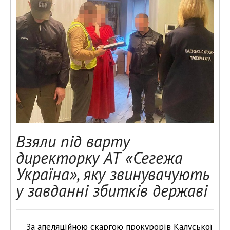
Взяли під варту
директорку АТ «Сегежа
Україна», яку звинувачують
у завданні збитків державі
За апеляційною скаргою прокурорів Калуської