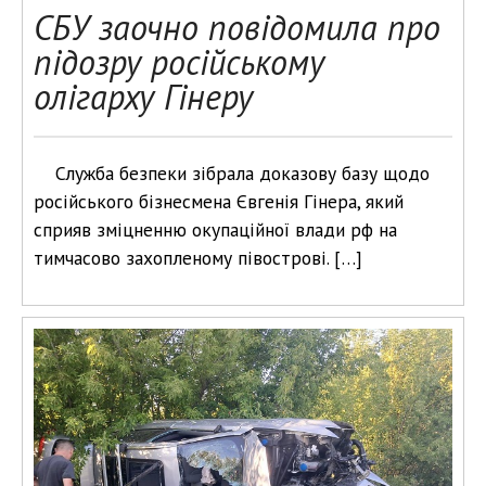
СБУ заочно повідомила про
підозру російському
олігарху Гінеру
Служба безпеки зібрала доказову базу щодо
російського бізнесмена Євгенія Гінера, який
сприяв зміцненню окупаційної влади рф на
тимчасово захопленому півострові. […]