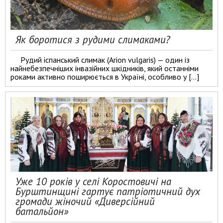
Як боротися з рудими слимаками?
Рудий іспанський слимак (Arion vulgaris) — один із
найнебезпечніших інвазійних шкідників, який останніми
роками активно поширюється в Україні, особливо у […]
Уже 10 років у селі Коростовичі на
Бурштинщині гартує патріотичний дух
громади жіночий «Диверсійний
батальйон»