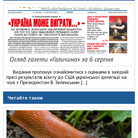
Огляд газети «Галичина» за 6 серпня
Видання пропонує ознайомитися з оцінками в західній
пресі результатів візиту до США української делегації на
чолі з Президентом В. Зеленським […]
Читайте також