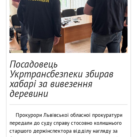
Посадовець
Укртрансбезпеки збирав
хабарі за вивезення
деревини
Прокурори Львівської обласної прокуратури
передали до суду справу стосовно колишнього
старшого держінспектора відділу нагляду за