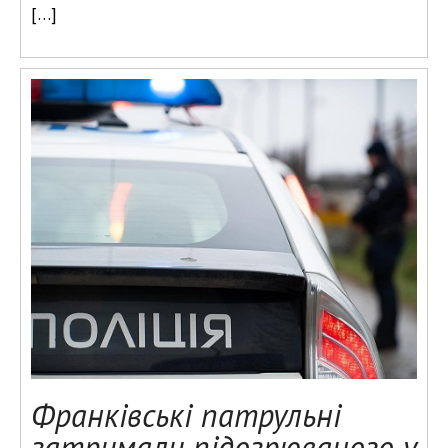
[…]
Франківські патрульні
затримали підозрюваного у