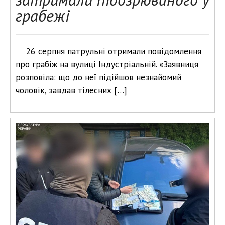
грабежі
26 серпня патрульні отримали повідомлення
про грабіж на вулиці Індустріальній. «Заявниця
розповіла: що до неї підійшов незнайомий
чоловік, завдав тілесних […]