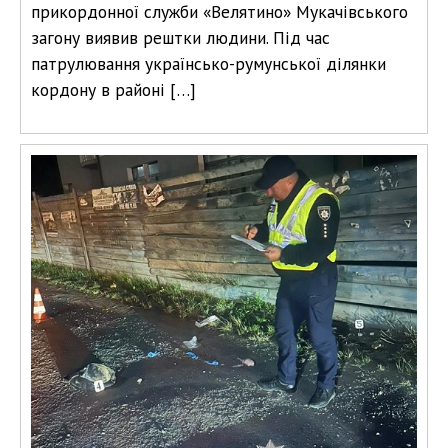
прикордонної служби «Велятино» Мукачівського
загону виявив рештки людини. Під час
патрулювання українсько-румунської ділянки
кордону в районі […]