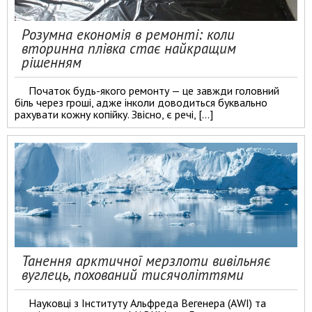
Розумна економія в ремонті: коли
вторинна плівка стає найкращим
рішенням
Початок будь-якого ремонту — це завжди головний
біль через гроші, адже інколи доводиться буквально
рахувати кожну копійку. Звісно, є речі, […]
Танення арктичної мерзлоти вивільняє
вуглець, похований тисячоліттями
Науковці з Інституту Альфреда Вегенера (AWI) та