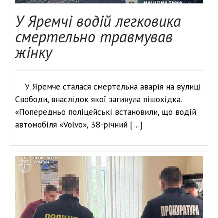
У Яремчі водій легковика
смертельно травмував
жінку
У Яремче сталася смертельна аварія на вулиці
Свободи, внаслідок якої загинула пішохідка.
«Попередньо поліцейські встановили, що водій
автомобіля «Volvo», 38-річний […]