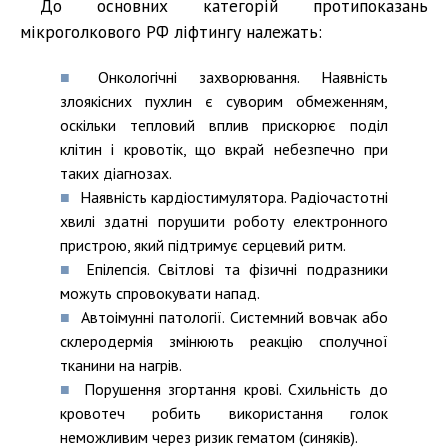
До основних категорій протипоказань
мікроголкового РФ ліфтингу належать:
Онкологічні захворювання. Наявність
злоякісних пухлин є суворим обмеженням,
оскільки тепловий вплив прискорює поділ
клітин і кровотік, що вкрай небезпечно при
таких діагнозах.
Наявність кардіостимулятора. Радіочастотні
хвилі здатні порушити роботу електронного
пристрою, який підтримує серцевий ритм.
Епілепсія. Світлові та фізичні подразники
можуть спровокувати напад.
Автоімунні патології. Системний вовчак або
склеродермія змінюють реакцію сполучної
тканини на нагрів.
Порушення згортання крові. Схильність до
кровотеч робить використання голок
неможливим через ризик гематом (синяків).