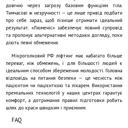
довічно через загрозу базовим функціям тіла.
Тимчасові ж незручності — це лише привід подбати
про себе зараз, щоб пізніше отримати ідеальний
результат. «Люменіс» забезпечує повний супровід
та пропонує альтернативні методики догляду, поки
діють певні обмеження.
Мікроголковий РФ ліфтинг має набагато більше
переваг, ніж обмежень, і для більшості людей є
ідеальним способом збереження молодості. Головна
відповідь на питання безпеки — це чесність між
пацієнтом чи пацієнткою та лікарем. Використання
преміальних технологій у наших центрах гарантує
комфорт, а дотримання правил підготовки робить
шлях до краси швидким і приємним.
FAQ