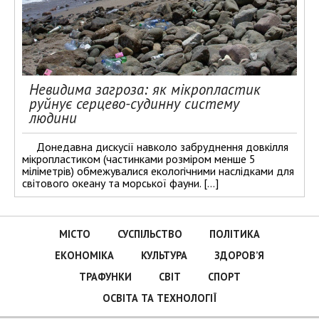
Невидима загроза: як мікропластик
руйнує серцево-судинну систему
людини
Донедавна дискусії навколо забруднення довкілля
мікропластиком (частинками розміром менше 5
міліметрів) обмежувалися екологічними наслідками для
світового океану та морської фауни. […]
МІСТО
СУСПІЛЬСТВО
ПОЛІТИКА
ЕКОНОМІКА
КУЛЬТУРА
ЗДОРОВ’Я
ТРАФУНКИ
СВІТ
СПОРТ
ОСВІТА ТА ТЕХНОЛОГІЇ