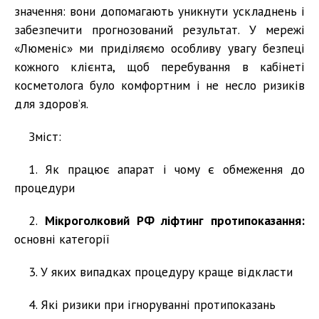
значення: вони допомагають уникнути ускладнень і
забезпечити прогнозований результат. У мережі
«Люменіс» ми приділяємо особливу увагу безпеці
кожного клієнта, щоб перебування в кабінеті
косметолога було комфортним і не несло ризиків
для здоров’я.
Зміст:
1. Як працює апарат і чому є обмеження до
процедури
2.
Мікроголковий РФ ліфтинг протипоказання:
основні категорії
3. У яких випадках процедуру краще відкласти
4. Які ризики при ігноруванні протипоказань