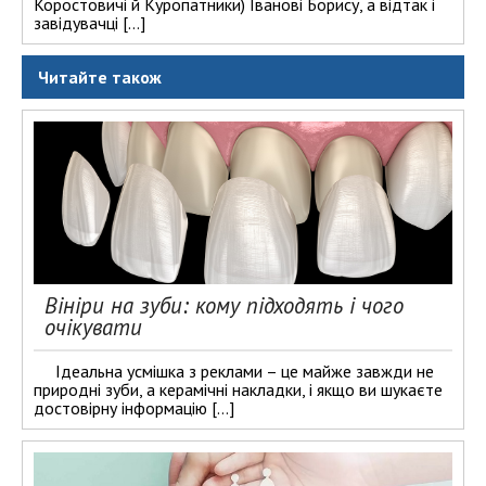
Коростовичі й Куропатники) Іванові Борису, а відтак і
завідувачці […]
Читайте також
Вініри на зуби: кому підходять і чого
очікувати
Ідеальна усмішка з реклами – це майже завжди не
природні зуби, а керамічні накладки, і якщо ви шукаєте
достовірну інформацію […]