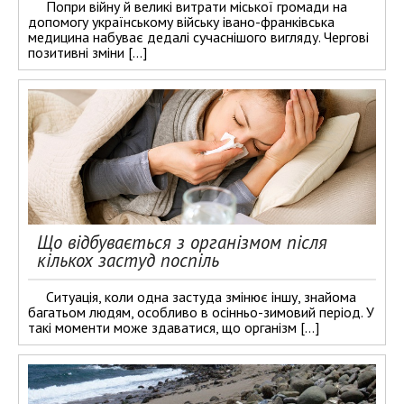
Попри війну й великі витрати міської громади на
допомогу українському війську івано-франківська
медицина набуває дедалі сучаснішого вигляду. Чергові
позитивні зміни […]
Що відбувається з організмом після
кількох застуд поспіль
Ситуація, коли одна застуда змінює іншу, знайома
багатьом людям, особливо в осінньо-зимовий період. У
такі моменти може здаватися, що організм […]