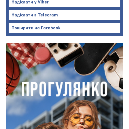
Надіслати у Viber
Надіслати в Telegram
Поширити на Facebook