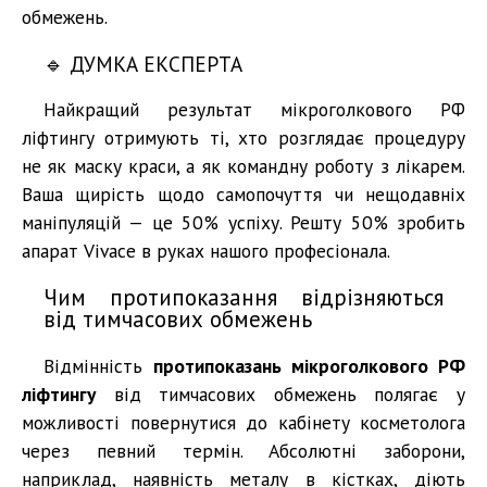
обмежень.
🔹 ДУМКА ЕКСПЕРТА
Найкращий результат мікроголкового РФ
ліфтингу отримують ті, хто розглядає процедуру
не як маску краси, а як командну роботу з лікарем.
Ваша щирість щодо самопочуття чи нещодавніх
маніпуляцій — це 50% успіху. Решту 50% зробить
апарат Vivace в руках нашого професіонала.
Чим протипоказання відрізняються
від тимчасових обмежень
Відмінність
протипоказань мікроголкового РФ
ліфтингу
від тимчасових обмежень полягає у
можливості повернутися до кабінету косметолога
через певний термін. Абсолютні заборони,
наприклад, наявність металу в кістках, діють