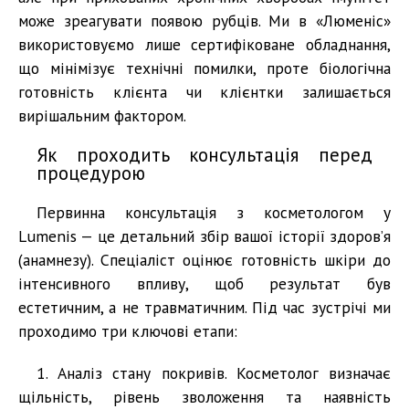
може зреагувати появою рубців. Ми в «Люменіс»
використовуємо лише сертифіковане обладнання,
що мінімізує технічні помилки, проте біологічна
готовність клієнта чи клієнтки залишається
вирішальним фактором.
Як проходить консультація перед
процедурою
Первинна консультація з косметологом у
Lumenis — це детальний збір вашої історії здоров’я
(анамнезу). Спеціаліст оцінює готовність шкіри до
інтенсивного впливу, щоб результат був
естетичним, а не травматичним. Під час зустрічі ми
проходимо три ключові етапи:
1. Аналіз стану покривів. Косметолог визначає
щільність, рівень зволоження та наявність