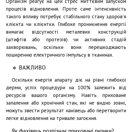
Організм реагує на цей стрес миттєвим запуском
процесів відновлення. Проте саме інтенсивність
такого впливу потребує стабільного стану здоров'я
клієнта чи клієнтки. Глибоке проникнення енергії
вимагає відсутності металевих конструкцій
(штифтів або протезів) чи активних стадій
захворювань, оскільки вони перешкоджають
поширенню електричного імпульсу в тканинах.
🔹 ВАЖЛИВО
Оскільки енергія апарату діє на рівні глибокої
дерми, успіх процедури на 100% залежить від
ресурсів вашого організму. Навіть приховане
запалення або хронічний стан, які не видно зовні,
можуть звести результат нанівець або перетворити
легке відновлення на тривале загоєння.
Як фахівець розпізнає приховані ризики?