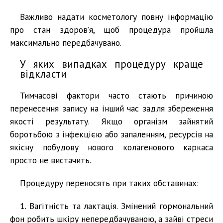
Важливо надати косметологу повну інформацію
про стан здоров’я, щоб процедура пройшла
максимально передбачувано.
У яких випадках процедуру краще
відкласти
Тимчасові фактори часто стають причиною
перенесення запису на інший час задля збереження
якості результату. Якщо організм зайнятий
боротьбою з інфекцією або запаленням, ресурсів на
якісну побудову нового колагенового каркаса
просто не вистачить.
Процедуру переносять при таких обставинах:
1. Вагітність та лактація. Змінений гормональний
фон робить шкіру непередбачуваною, а зайві стреси