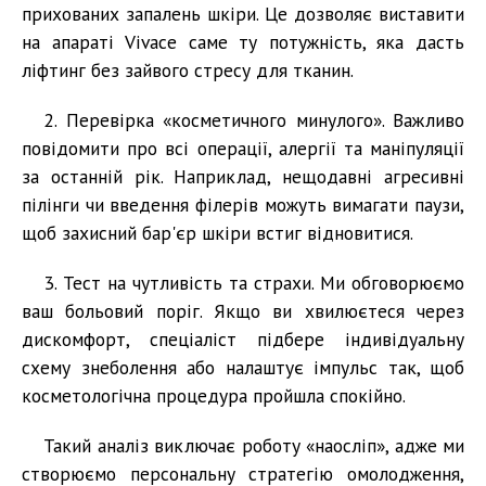
прихованих запалень шкіри. Це дозволяє виставити
на апараті Vivace саме ту потужність, яка дасть
ліфтинг без зайвого стресу для тканин.
2. Перевірка «косметичного минулого». Важливо
повідомити про всі операції, алергії та маніпуляції
за останній рік. Наприклад, нещодавні агресивні
пілінги чи введення філерів можуть вимагати паузи,
щоб захисний бар'єр шкіри встиг відновитися.
3. Тест на чутливість та страхи. Ми обговорюємо
ваш больовий поріг. Якщо ви хвилюєтеся через
дискомфорт, спеціаліст підбере індивідуальну
схему знеболення або налаштує імпульс так, щоб
косметологічна процедура пройшла спокійно.
Такий аналіз виключає роботу «наосліп», адже ми
створюємо персональну стратегію омолодження,