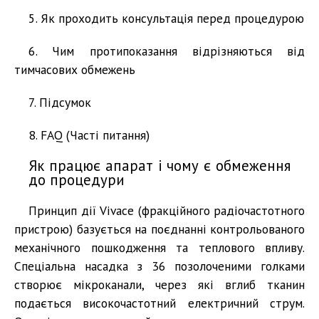
5. Як проходить консультація перед процедурою
6. Чим протипоказання відрізняються від
тимчасових обмежень
7. Підсумок
8. FAQ (Часті питання)
Як працює апарат і чому є обмеження
до процедури
Принцип дії Vivace (фракційного радіочастотного
пристрою) базується на поєднанні контрольованого
механічного пошкодження та теплового впливу.
Спеціальна насадка з 36 позолоченими голками
створює мікроканали, через які вглиб тканин
подається високочастотний електричний струм.