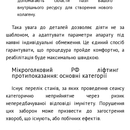
допомагають скласти пазл вашого
внутрішнього ресурсу для створення нового
колагену.
Така увага до деталей дозволяє діяти не за
шаблоном, а адаптувати параметри апарату під
наявні індивідуальні обмеження. Це єдиний спосіб
гарантувати, що процедура пройде комфортно, а
реабілітація буде максимально швидкою.
Мікроголковий РФ ліфтинг
протипоказання: основні категорії
Існує перелік станів, за яких проведення сеансу
категорично неприйнятне через ризик
непередбачуваної відповіді імунітету. Порушення
цих заборон може призвести до загострення
хвороб, що існують, або побічних ефектів.