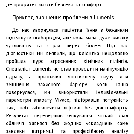
де пріоритет мають безпека та комфорт.
Приклад вирішення проблеми в Lumenis
До нас звернулася пацінтка Ганна з бажанням
підтягнути підборіддя, але вона мала дуже високу
чутливість та страх перед болем. Під час
діагностики ми виявили, що клієнтка нещодавно
пройшла курс агресивних хімічних пілінгів.
Спеціаліст Lumenis не став проводити маніпуляцію
одразу, а призначив двотижневу паузу для
зміцнення захисного бар'єру. Коли Ганна
повернулася, ми використали індивідуальні
параметри апарату Vivace, підібравши потужність
так, щоб забезпечити ліфтинг без дискомфорту.
Результат перевершив очікування: чіткий овал
обличчя з’явився без жодних ускладнень саме
завдяки витримці та професійному аналізу