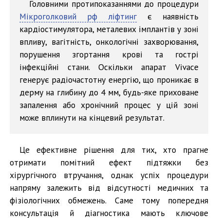
Головними протипоказаннями до процедури
Мікроголковий рф ліфтинг
є наявність
кардіостимулятора, металевих імплантів у зоні
впливу, вагітність, онкологічні захворювання,
порушення згортання крові та гострі
інфекційні стани. Оскільки апарат Vivace
генерує радіочастотну енергію, що проникає в
дерму на глибину до 4 мм, будь-яке приховане
запалення або хронічний процес у цій зоні
може вплинути на кінцевий результат.
Це ефективне рішення для тих, хто прагне
отримати помітний ефект підтяжки без
хірургічного втручання, однак успіх процедури
напряму залежить від відсутності медичних та
фізіологічних обмежень. Саме тому попередня
консультація й діагностика мають ключове