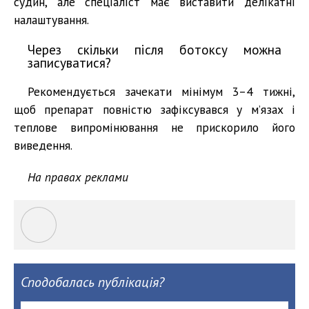
судин, але спеціаліст має виставити делікатні
налаштування.
Через скільки після ботоксу можна
записуватися?
Рекомендується зачекати мінімум 3–4 тижні,
щоб препарат повністю зафіксувався у м’язах і
теплове випромінювання не прискорило його
виведення.
На правах реклами
Сподобалась публікація?