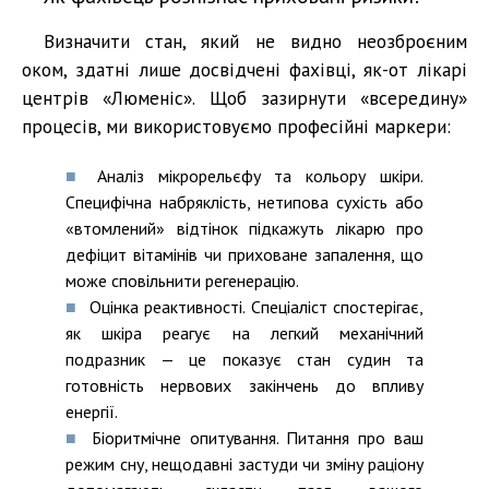
Визначити стан, який не видно неозброєним
оком, здатні лише досвідчені фахівці, як-от лікарі
центрів «Люменіс». Щоб зазирнути «всередину»
процесів, ми використовуємо професійні маркери:
Аналіз мікрорельєфу та кольору шкіри.
Специфічна набряклість, нетипова сухість або
«втомлений» відтінок підкажуть лікарю про
дефіцит вітамінів чи приховане запалення, що
може сповільнити регенерацію.
Оцінка реактивності. Спеціаліст спостерігає,
як шкіра реагує на легкий механічний
подразник — це показує стан судин та
готовність нервових закінчень до впливу
енергії.
Біоритмічне опитування. Питання про ваш
режим сну, нещодавні застуди чи зміну раціону