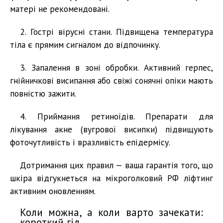
матері не рекомендовані.
2. Гострі вірусні стани. Підвищена температура
тіла є прямим сигналом до відпочинку.
3. Запалення в зоні обробки. Активний герпес,
гнійничкові висипання або свіжі сонячні опіки мають
повністю зажити.
4. Приймання ретиноїдів. Препарати для
лікування акне (вугрової висипки) підвищують
фоточутливість і вразливість епідермісу.
Дотримання цих правил — ваша гарантія того, що
шкіра відгукнеться на мікроголковий РФ ліфтинг
активним оновленням.
Коли можна, а коли варто зачекати:
короткий гід