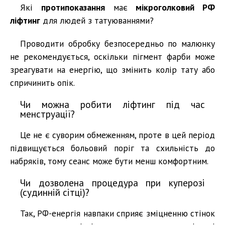
Які
протипоказання
має
мікроголковий РФ
ліфтинг
для людей з татуюваннями?
Проводити обробку безпосередньо по малюнку
не рекомендується, оскільки пігмент фарби може
зреагувати на енергію, що змінить колір тату або
спричинить опік.
Чи можна робити ліфтинг під час
менструації?
Це не є суворим обмеженням, проте в цей період
підвищується больовий поріг та схильність до
набряків, тому сеанс може бути менш комфортним.
Чи дозволена процедура при куперозі
(судинній сітці)?
Так, РФ-енергія навпаки сприяє зміцненню стінок