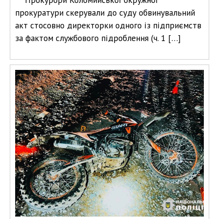
прокуратури скерували до суду обвинувальний
акт стосовно директорки одного із підприємств
за фактом службового підроблення (ч. 1 […]