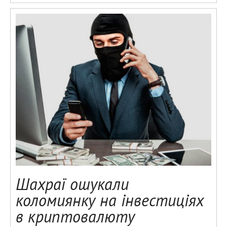
Шахраї ошукали
коломиянку на інвестиціях
в криптовалюту