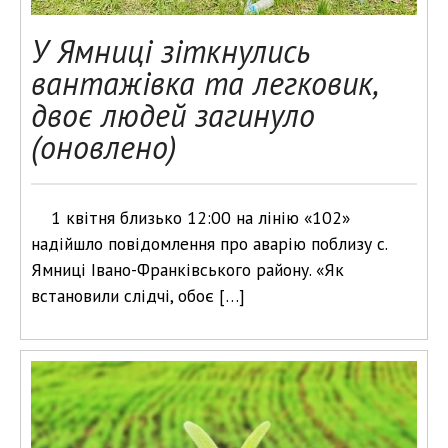
У Ямниці зіткнулись
вантажівка та легковик,
двоє людей загинуло
(оновлено)
1 квітня близько 12:00 на лінію «102»
надійшло повідомлення про аварію поблизу с.
Ямниці Івано-Франківського району. «Як
встановили слідчі, обоє […]