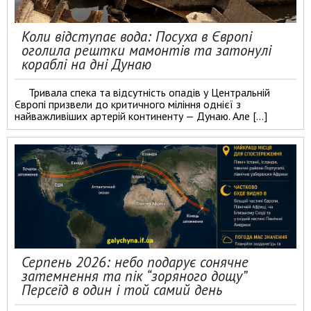
Коли відступає вода: Посуха в Європі
оголила рештки мамонтів та затонулі
кораблі на дні Дунаю
Тривала спека та відсутність опадів у Центральній
Європі призвели до критичного міління однієї з
найважливіших артерій континенту — Дунаю. Але […]
Серпень 2026: небо подарує сонячне
затемнення та пік “зоряного дощу”
Персеїд в один і той самий день