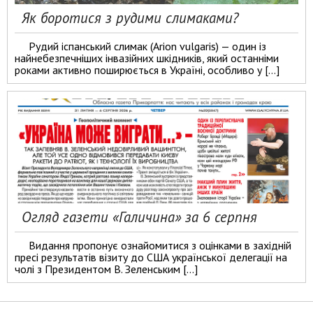
Як боротися з рудими слимаками?
Рудий іспанський слимак (Arion vulgaris) — один із
найнебезпечніших інвазійних шкідників, який останніми
роками активно поширюється в Україні, особливо у […]
Огляд газети «Галичина» за 6 серпня
Видання пропонує ознайомитися з оцінками в західній
пресі результатів візиту до США української делегації на
чолі з Президентом В. Зеленським […]