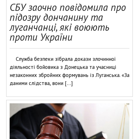
СБУ заочно повідомила про
підозру дончанину та
луганчанці, які воюють
проти України
Служба безпеки зібрала докази злочинної
діяльності бойовика з Донецька та учасниці
незаконних збройних формувань із Луганська. «За
даними слідства, вони […]