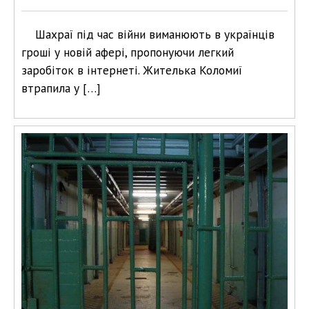
Шахраї під час війни виманюють в українців
гроші у новій афері, пропонуючи легкий
заробіток в інтернеті. Жителька Коломиї
втрапила у […]