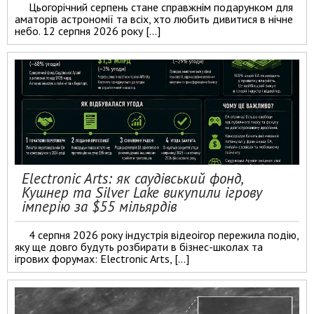
Цьогорічний серпень стане справжнім подарунком для
аматорів астрономії та всіх, хто любить дивитися в нічне
небо. 12 серпня 2026 року […]
Electronic Arts: як саудівський фонд,
Кушнер та Silver Lake викупили ігрову
імперію за $55 мільярдів
4 серпня 2026 року індустрія відеоігор пережила подію,
яку ще довго будуть розбирати в бізнес-школах та
ігрових форумах: Electronic Arts, […]