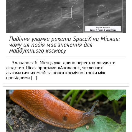
Падіння уламка ракети SpaceX на Місяць:
чому ця подія має значення для
майбутнього космосу
Здавалося б, Місяць уже давно перестав дивувати
людство. Після програми «Аполлон», численних
автоматичних місій та нової космічної гонки між
провідними […]