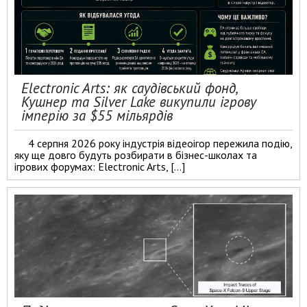
Electronic Arts: як саудівський фонд,
Кушнер та Silver Lake викупили ігрову
імперію за $55 мільярдів
4 серпня 2026 року індустрія відеоігор пережила подію,
яку ще довго будуть розбирати в бізнес-школах та
ігрових форумах: Electronic Arts, […]