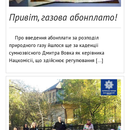
Привіт, газова абонплато!
Про введення абонплати за розподіл
природного газу йшлося ще за каденції
сумнозвісного Дмитра Вовка як керівника
Нацкомісії, що здійснює регулювання […]