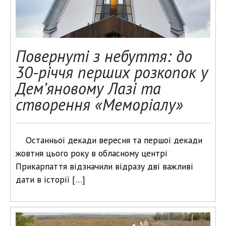
Повернуті з небуття: до
30-річчя перших розкопок у
Дем’яновому Лазі та
створення «Меморіалу»
Останньої декади вересня та першої декади
жовтня цього року в обласному центрі
Прикарпаття відзначили відразу дві важливі
дати в історії […]