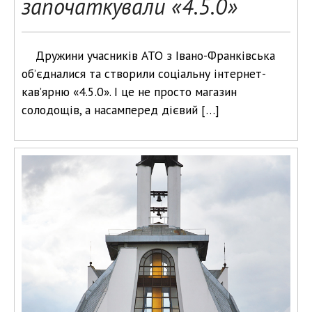
започаткували «4.5.0»
Дружини учасників АТО з Івано-Франківська
об’єдналися та створили соціальну інтернет-
кав’ярню «4.5.0». І це не просто магазин
солодощів, а насамперед дієвий […]