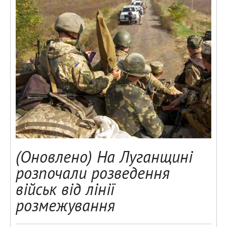
(Оновлено) На Луганщині
розпочали розведення
військ від лінії
розмежування