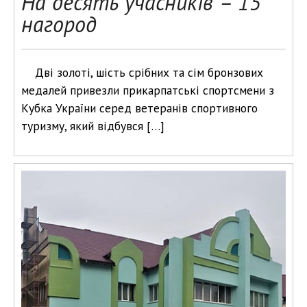
На десять учасників – 15
нагород
Дві золоті, шість срібних та сім бронзових
медалей привезли прикарпатські спортсмени з
Кубка України серед ветеранів спортивного
туризму, який відбувся […]