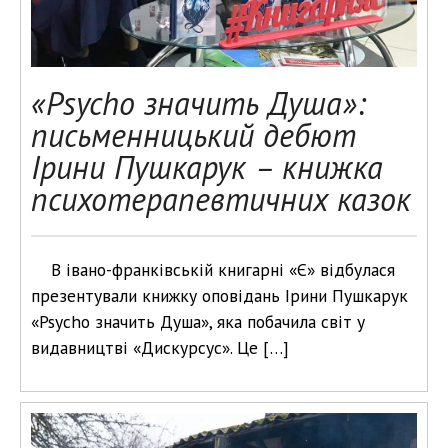
«Psycho значить Душа»:
письменницький дебют
Ірини Пушкарук – книжка
психотерапевтичних казок
В івано-франківській книгарні «Є» відбулася
презентували книжку оповідань Ірини Пушкарук
«Psycho значить Душа», яка побачила світ у
видавництві «Дискурсус». Це […]