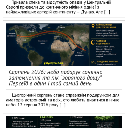
Тривала спека та відсутність опадів у Центральній
Європі призвели до критичного міління однієї з
найважливіших артерій континенту — Дунаю. Але […]
Серпень 2026: небо подарує сонячне
затемнення та пік “зоряного дощу”
Персеїд в один і той самий день
Цьогорічний серпень стане справжнім подарунком для
аматорів астрономії та всіх, хто любить дивитися в нічне
небо. 12 серпня 2026 року […]