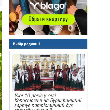
Вибір редакції
Уже 10 років у селі
Коростовичі на Бурштинщині
гартує патріотичний дух