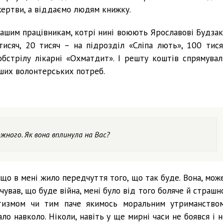
жертви, а віддаємо людям книжку.
нашим працівникам, котрі нині воюють Ярославові Будзак
тисяч, 20 тисяч – на підрозділ «Сліпа лють», 100 тися
обстрілу лікарні «Охматдит». І решту коштів спрямувал
ших волонтерських потреб.
ожного. Як вона вплинула на Вас?
що в мені жило передчуття того, що так буде. Вона, може
дчував, що буде війна, мені було від того боляче й страшн
тизмом чи тим паче якимось моральним утриманством
ло навколо. Ніколи, навіть у ще мирні часи не боявся і н