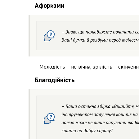
Афоризми
– Знаю, що полюбляєте починати сві
Ваші думки й роздуми перед ювілеєм
– Молодість – не вічна, зрілість – скінченн
Благодійність
– Ваша остання збірка «Вишийте, м
інструментом залучення коштів на 
поезія може не лише дарувати людя
кошти на добру справу?