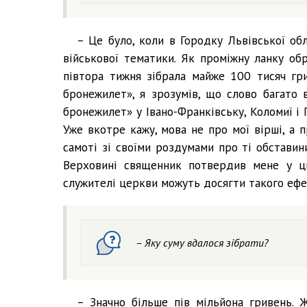
– Це було, коли в Городку Львівської об
військової тематики. Як проміжну ланку обр
півтора тижня зібрала майже 100 тисяч гр
бронежилет», я зрозумів, що слово багато в
бронежилет» у Івано-Франківську, Коломиї і 
Уже вкотре кажу, мова не про мої вірші, а 
самоті зі своїми роздумами про ті обставин
Верховині священник потвердив мене у ци
служителі церкви можуть досягти такого ефе
– Яку суму вдалося зібрати?
– Значно більше пів мільйона гривень. 