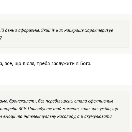
й день з афоризмів. Який із них найкраще характеризує
?
а, все, що після, треба заслужити в Бога.
амо, бронежилет», без перебільшень, стала ефективним
потреби ЗСУ. Пригадуєте той момент, коли зрозуміли, що
м емоції та інтелектуальну насолоду, а й акумулювати