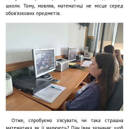
школи. Тому, мовляв, математиці не місце серед
обов’язкових предметів.
Отже, спробуємо з’ясувати, чи така страшна
математика, як її малюють? Пан Іван зазначає: щоб