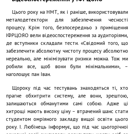
Цього року на НМТ, як і раніше, використовували
металодетектори для забезпечення чесності
процесу. Крім того, безпосередньо з приміщення
ІФРЦОЯО вели відеоспостереження за аудиторіями,
де вступники складали тести. «Свідомий того, що
забезпечити абсолютну чистоту процесу абсолютно
нереально, але мінімізувати ризики можна. Тож ми
робили все, щоб вони були мінімальними», –
наголошує пан Іван.
Щороку під час тестувань знаходяться ті, хто
прагне обхитрити систему, але вони, зрештою,
залишаються обманутими самі собою. Адже ці
хитрощі мають високу ціну – втрачений шанс стати
студентом омріяного закладу вищої освіти цього
року. І. Любінець інформує, що під час цьогорічної