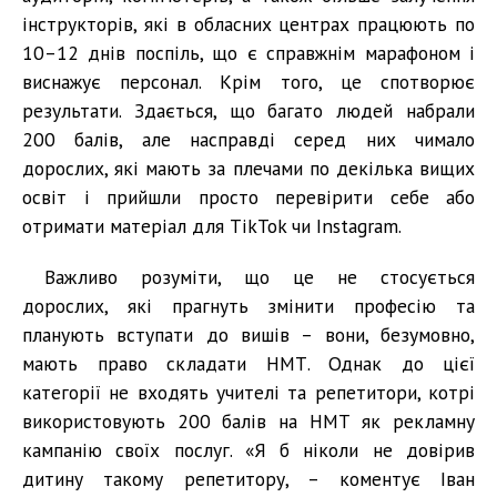
інструкторів, які в обласних центрах працюють по
10–12 днів поспіль, що є справжнім марафоном і
виснажує персонал. Крім того, це спотворює
результати. Здається, що багато людей набрали
200 балів, але насправді серед них чимало
дорослих, які мають за плечами по декілька вищих
освіт і прийшли просто перевірити себе або
отримати матеріал для TikTok чи Instagram.
Важливо розуміти, що це не стосується
дорослих, які прагнуть змінити професію та
планують вступати до вишів – вони, безумовно,
мають право складати НМТ. Однак до цієї
категорії не входять учителі та репетитори, котрі
використовують 200 балів на НМТ як рекламну
кампанію своїх послуг. «Я б ніколи не довірив
дитину такому репетитору, – коментує Іван