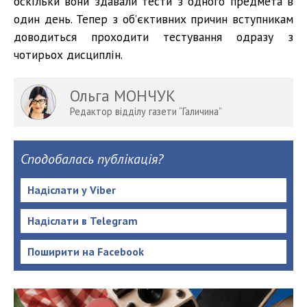
оскільки вони здавали тести з одного предмета в
один день. Тепер з об’єктивних причин вступникам
доводиться проходити тестування одразу з
чотирьох дисциплін.
Ольга МОНЧУК
Редактор відділу газети “Галичина”
Сподобалась публікація?
Надіслати у Viber
Надіслати в Telegram
Поширити на Facebook