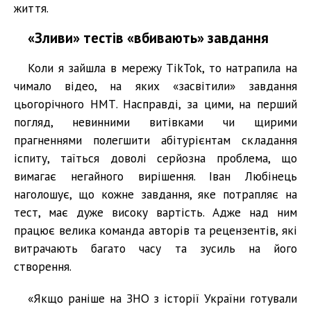
життя.
«Зливи» тестів «вбивають» завдання
Коли я зайшла в мережу TikTok, то натрапила на
чимало відео, на яких «засвітили» завдання
цьогорічного НМТ. Насправді, за цими, на перший
погляд, невинними витівками чи щирими
прагненнями полегшити абітурієнтам складання
іспиту, таїться доволі серйозна проблема, що
вимагає негайного вирішення. Іван Любінець
наголошує, що кожне завдання, яке потрапляє на
тест, має дуже високу вартість. Адже над ним
працює велика команда авторів та рецензентів, які
витрачають багато часу та зусиль на його
створення.
«Якщо раніше на ЗНО з історії України готували