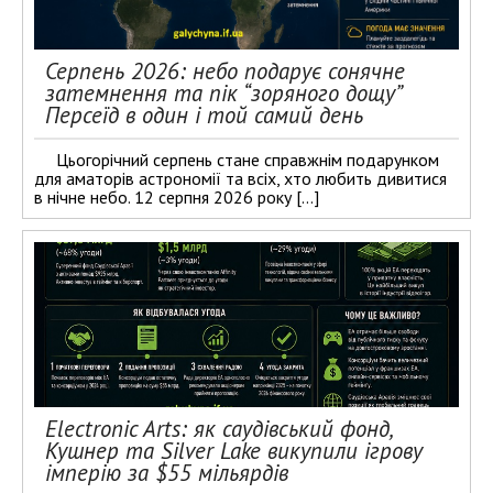
Серпень 2026: небо подарує сонячне
затемнення та пік “зоряного дощу”
Персеїд в один і той самий день
Цьогорічний серпень стане справжнім подарунком
для аматорів астрономії та всіх, хто любить дивитися
в нічне небо. 12 серпня 2026 року […]
Electronic Arts: як саудівський фонд,
Кушнер та Silver Lake викупили ігрову
імперію за $55 мільярдів