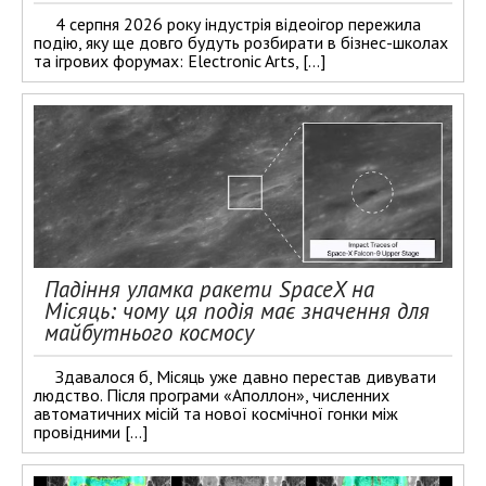
4 серпня 2026 року індустрія відеоігор пережила
подію, яку ще довго будуть розбирати в бізнес-школах
та ігрових форумах: Electronic Arts, […]
Падіння уламка ракети SpaceX на
Місяць: чому ця подія має значення для
майбутнього космосу
Здавалося б, Місяць уже давно перестав дивувати
людство. Після програми «Аполлон», численних
автоматичних місій та нової космічної гонки між
провідними […]