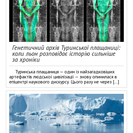
Генетичний архів Туринської плащаниці:
коли льон розповідає історію сильніше
за хроніки
Туринська плащаниця — один із найзагадковіших
артефактів людської цивілізації — знову опинилася в
епіцентрі наукового дискурсу. Цього разу не через […]