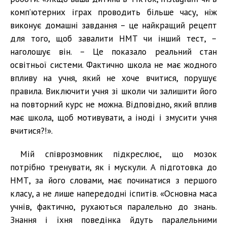
комп’ютерних іграх проводить більше часу, ніж
виконує домашні завдання – це найкращий рецепт
для того, щоб завалити НМТ чи інший тест, –
наголошує він. – Це показало реальний стан
освітньої системи. Фактично школа не має жодного
впливу на учня, який не хоче вчитися, порушує
правила. Виключити учня зі школи чи залишити його
на повторний курс не можна. Відповідно, який вплив
має школа, щоб мотивувати, а іноді і змусити учня
вчитися?!».
Мій співрозмовник підкреслює, що мозок
потрібно тренувати, як і мускули. А підготовка до
НМТ, за його словами, має починатися з першого
класу, а не лише напередодні іспитів. «Основна маса
учнів, фактично, рухаються паралельно до знань.
Знання і їхня поведінка йдуть паралельними