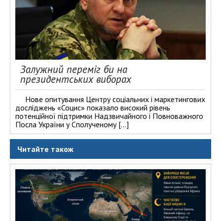
Залужний переміг би на
президентських виборах
Нове опитування Центру соціальних і маркетингових
досліджень «Социс» показало високий рівень
потенційної підтримки Надзвичайного і Повноважного
Посла України у Сполученому […]
Читайте також