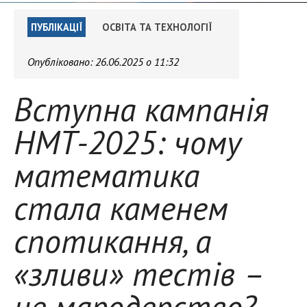
ПУБЛІКАЦІЇ
ОСВІТА ТА ТЕХНОЛОГІЇ
Опубліковано:
26.06.2025 о 11:32
Вступна кампанія
НМТ-2025: чому
математика
стала каменем
спотикання, а
«зливи» тестів –
це мародерство?