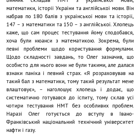
математики, історії України та англійської мови. Він
набрав по 180 балів з української мови та історії,
147 – з математики та 150 – з англійської. Хлопець
каже, що сам процес тестування йому сподобався,
хоча були нюанси з математикою. Зокрема, були
певні проблеми щодо користування формулами.
Щодо складності завдань, то Олег зазначив, що
особисто для нього вони не були такими, але далася
взнаки паніка і певний страх. «Я розраховував на
такий бал з математики, тому такий результат мене
влаштовує», – наголошує хлопець і додає, що
систематично готувався до іспиту, тому склав усі
чотири тестування НМТ без особливих проблем.
Наразі Олег готується до вступу в Івано-
Франківський національний технічний університет
нафти і газу.