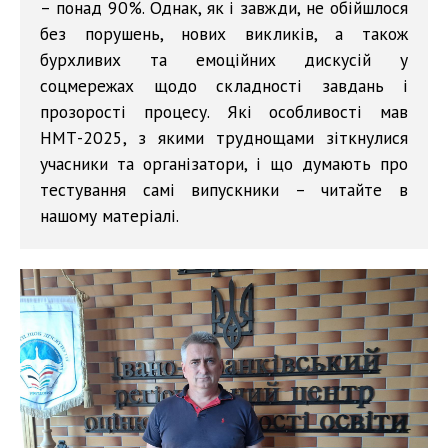
– понад 90%. Однак, як і завжди, не обійшлося
без порушень, нових викликів, а також
бурхливих та емоційних дискусій у
соцмережах щодо складності завдань і
прозорості процесу. Які особливості мав
НМТ-2025, з якими труднощами зіткнулися
учасники та організатори, і що думають про
тестування самі випускники – читайте в
нашому матеріалі.