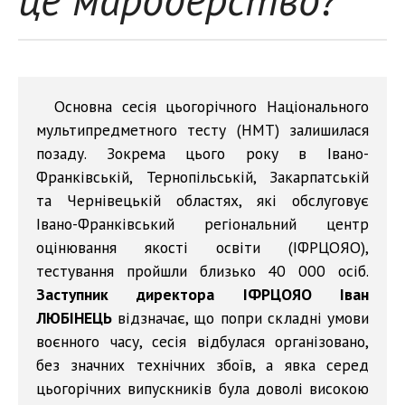
Основна сесія цьогорічного Національного
мультипредметного тесту (НМТ) залишилася
позаду. Зокрема цього року в Івано-
Франківській, Тернопільській, Закарпатській
та Чернівецькій областях, які обслуговує
Івано-Франківський регіональний центр
оцінювання якості освіти (ІФРЦОЯО),
тестування пройшли близько 40 000 осіб.
Заступник директора ІФРЦОЯО Іван
ЛЮБІНЕЦЬ
відзначає, що попри складні умови
воєнного часу, сесія відбулася організовано,
без значних технічних збоїв, а явка серед
цьогорічних випускників була доволі високою