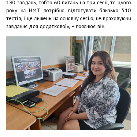
180 завдань, тобто 60 питань на три сесії, то цього
року на НМТ потрібно підготувати близько 510
тестів, і це лишень на основну сесію, не враховуючи
завдання для додаткової», – пояснює він.