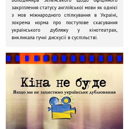
закріплення статусу англійської мови як однієї
з мов міжнародного спілкування в Україні,
зокрема норма про поступове скасування
українського дубляжу у кінотеатрах,
викликала гучні дискусії в суспільстві.