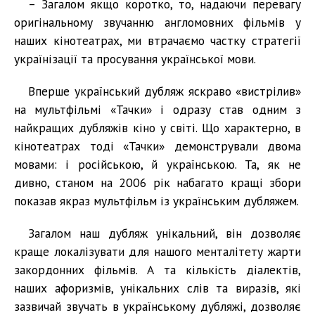
– Загалом якщо коротко, то, надаючи перевагу
оригінальному звучанню англомовних фільмів у
наших кінотеатрах, ми втрачаємо частку стратегії
українізації та просування української мови.
Вперше український дубляж яскраво «вистрілив»
на мультфільмі «Тачки» і одразу став одним з
найкращих дубляжів кіно у світі. Що характерно, в
кінотеатрах тоді «Тачки» демонстрували двома
мовами: і російською, й українською. Та, як не
дивно, станом на 2006 рік набагато кращі збори
показав якраз мультфільм із українським дубляжем.
Загалом наш дубляж унікальний, він дозволяє
краще локалізувати для нашого менталітету жарти
закордонних фільмів. А та кількість діалектів,
наших афоризмів, унікальних слів та виразів, які
зазвичай звучать в українському дубляжі, дозволяє