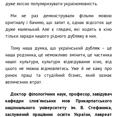
дуже якісно популяризувати україномовність.
Ми не раз демонстрували фільми мовою
оригіналу і бачимо, що запит є, однак відсоток ще
дуже маленький. Але є глядачі, які ходять в кіно
тільки заради нашого рідного дубляжу в них.
Тому наша думка, що український дубляж – це
наша родзинка, це неможливо змінити, це частинка
нашої культури, культури відвідування кіно, від
цього не можна відмовлятись. Уже й не кажу про
ринок праці та студійний бізнес, який зазнає
величезних втрат.
Доктор філологічних наук, професор, завідувач
кафедри слов’янських мов Прикарпатського
національного університету ім. В. Стефаника,
заслужений працівник освіти України, лавреат