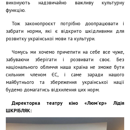
виконують надзвичайно важливу культурну
функцію.
Тож законопроєкт потрібно доопрацювати і
забрати норми, які є відкрито шкідливими для
розвитку української мови та культури.
Чомусь ми хочемо причепити на себе все чуже,
забуваючи зберігати і розвивати своє. Без
національного обличчя наша країна не зможе бути
сильним членом ЄС, і саме заради нашого
майбутнього та збереження української нації
будемо домагатись відхилення цих норм.
Директорка театру кіно «Люм’єр» Лідія
ШКРІБЛЯК: