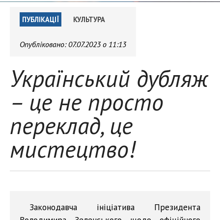
ПУБЛІКАЦІЇ
КУЛЬТУРА
Опубліковано:
07.07.2023 о 11:13
Український дубляж
– це не просто
переклад, це
мистецтво!
Законодавча ініціатива Президента
Володимира Зеленського щодо офіційного