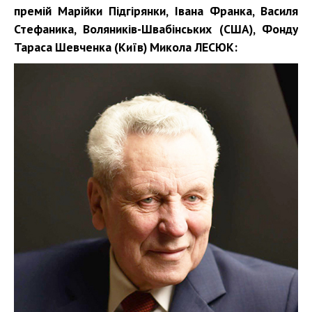
премій Марійки Підгірянки, Івана Франка, Василя
Стефаника, Воляників-Швабінських (США), Фонду
Тараса Шевченка (Київ) Микола ЛЕСЮК: