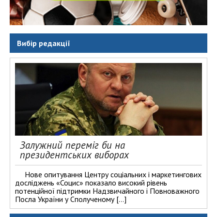
Вибір редакції
Залужний переміг би на
президентських виборах
Нове опитування Центру соціальних і маркетингових
досліджень «Социс» показало високий рівень
потенційної підтримки Надзвичайного і Повноважного
Посла України у Сполученому […]