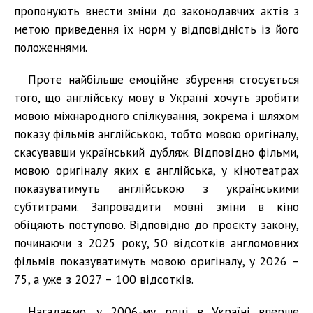
пропонують внести зміни до законодавчих актів з
метою приведення їх норм у відповідність із його
положеннями.
Проте найбільше емоційне збурення стосується
того, що англійську мову в Україні хочуть зробити
мовою міжнародного спілкування, зокрема і шляхом
показу фільмів англійською, тобто мовою оригіналу,
скасувавши український дубляж. Відповідно фільми,
мовою оригіналу яких є англійська, у кінотеатрах
показуватимуть англійською з українськими
субтитрами. Запровадити мовні зміни в кіно
обіцяють поступово. Відповідно до проєкту закону,
починаючи з 2025 року, 50 відсотків англомовних
фільмів показуватимуть мовою оригіналу, у 2026 –
75, а уже з 2027 – 100 відсотків.
Нагадаємо, у 2006-му році в Україні вперше