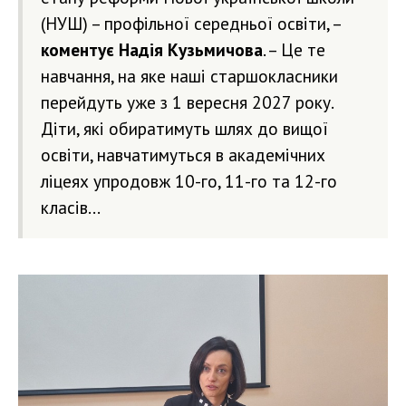
(НУШ) – профільної середньої освіти, –
коментує Надія Кузьмичова
. – Це те
навчання, на яке наші старшокласники
перейдуть уже з 1 вересня 2027 року.
Діти, які обиратимуть шлях до вищої
освіти, навчатимуться в академічних
ліцеях упродовж 10-го, 11-го та 12-го
класів…