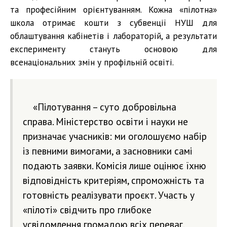
та професійним орієнтуванням. Кожна «пілотна»
школа отримає кошти з субвенції НУШ для
облаштування кабінетів і лабораторій, а результати
експерименту стануть основою для
всенаціональних змін у профільній освіті.
«Пілотування – суто добровільна
справа. Міністерство освіти і науки не
призначає учасників: ми оголошуємо набір
із певними вимогами, а засновники самі
подають заявки. Комісія лише оцінює їхню
відповідність критеріям, спроможність та
готовність реалізувати проєкт. Участь у
«пілоті» свідчить про глибоке
усвідомлення громадою всіх переваг.