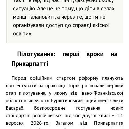
ситуацію. Але це не тому, що діти в селах
менш талановиті, а через те, що їм не
організували доступ до справді якісної
освіти».
Пілотування: перші кроки на
Прикарпатті
Перед офіційним стартом реформу планують
протестувати на практиці. Торік розпочали перший
етап пілотування, у якому від Івано-Франківської
області взяв участь Бурштинський ліцей імені Ольги
Басараб. Безпосереднє тестування нових
стандартів розпочнеться під час другої хвилі – з 1
вересня 2026-го. Загалом від Прикарпаття