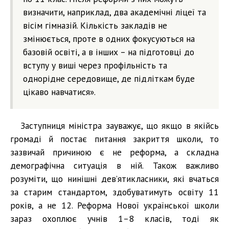
визначити, наприклад, два академічні ліцеї та
вісім гімназій. Кількість закладів не
змінюється, проте в одних фокусуються на
базовій освіті, а в інших – на підготовці до
вступу у виші через профільність та
однорідне середовище, де підліткам буде
цікаво навчатися».
Заступниця міністра зауважує, що якщо в якійсь
громаді й постає питання закриття школи, то
зазвичай причиною є не реформа, а складна
демографічна ситуація в ній. Також важливо
розуміти, що нинішні дев’ятикласники, які вчаться
за старим стандартом, здобуватимуть освіту 11
років, а не 12. Реформа Нової української школи
зараз охоплює учнів 1–8 класів, тоді як