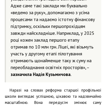
Адже саме такі заклади ми буквально
«ведемо за руку», допомагаємо з усіма
процесами та надаємо істотну фінансову
підтримку, оскільки першопрохідцям
завжди найскладніше. Наприклад, у 2025
році кожен заклад першого етапу
отримав по 10 млн грн. Ліцеї, які візьмуть
участь у другому етапі пілотування
отримають щонайменше таку ж суму на
переобладнання освітніх просторів», –
зазначила Надія Кузьмичова
.
Наразі на словах реформа старшої профільної
школи виглядає успішною, цікавою та надзвичайно
масштабною. Вона передусім змінює саму