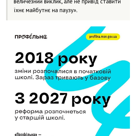
величезний виклик, але не привід ставити
їхнє майбутнє на паузу».