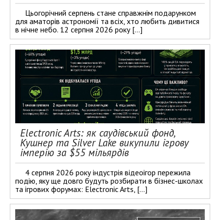
Цьогорічний серпень стане справжнім подарунком
для аматорів астрономії та всіх, хто любить дивитися
в нічне небо. 12 серпня 2026 року […]
Electronic Arts: як саудівський фонд,
Кушнер та Silver Lake викупили ігрову
імперію за $55 мільярдів
4 серпня 2026 року індустрія відеоігор пережила
подію, яку ще довго будуть розбирати в бізнес-школах
та ігрових форумах: Electronic Arts, […]