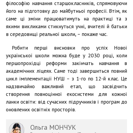
філософію навчання старшокласників, спрямовуючи
його на підготовку до майбутньої професії. Втім, як
саме ці зміни працюватимуть на практиці та з
якими викликами стикнуться учні, вчителі й батьки
в середовищі реальної школи, – покаже час.
Робити перші висновки про успіх Нової
української школи можна буде у 2030 році, коли
першопрохідці реформи закінчать навчання в
академічних ліцеях. Саме тоді завершиться повний
цикл імплементації НУШ – з 1-го по 12-й клас. Це
надзвичайно важливий етап, що засвідчить
створення повноцінної екосистеми для кожної
ланки освіти: від сучасних підручників і програм до
оновлених освітніх просторів.
Ольга МОНЧУК