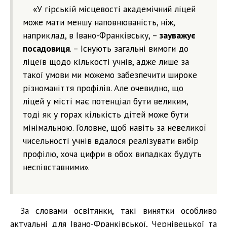
«У гірській місцевості академічний ліцей
може мати меншу наповнюваність, ніж,
наприклад, в Івано-Франківську, –
зауважує
посадовиця
. – Існують загальні вимоги до
ліцеїв щодо кількості учнів, адже лише за
такої умови ми можемо забезпечити широке
різноманіття профілів. Але очевидно, що
ліцей у місті має потенціал бути великим,
тоді як у горах кількість дітей може бути
мінімальною. Головне, щоб навіть за невеликої
чисельності учнів вдалося реалізувати вибір
профілю, хоча цифри в обох випадках будуть
неспівставними».
За словами освітянки, такі винятки особливо
актуальні для Івано-Франківської, Чернівецької та