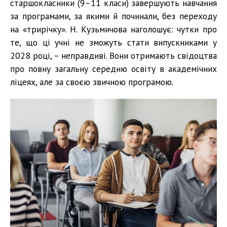
старшокласники (9–11 класи) завершують навчання
за програмами, за якими й починали, без переходу
на «трирічку». Н. Кузьмичова наголошує: чутки про
те, що ці учні не зможуть стати випускниками у
2028 році, – неправдиві. Вони отримають свідоцтва
про повну загальну середню освіту в академічних
ліцеях, але за своєю звичною програмою.