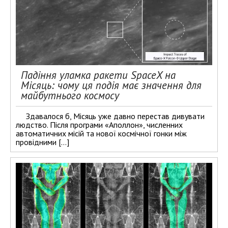
Падіння уламка ракети SpaceX на
Місяць: чому ця подія має значення для
майбутнього космосу
Здавалося б, Місяць уже давно перестав дивувати
людство. Після програми «Аполлон», численних
автоматичних місій та нової космічної гонки між
провідними […]