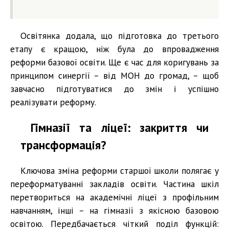
Освітянка додала, що підготовка до третього
етапу є кращою, ніж була до впровадження
реформи базової освіти. Ще є час для коригувань за
принципом синергії – від МОН до громад, – щоб
завчасно підготуватися до змін і успішно
реалізувати реформу.
Гімназії та ліцеї: закриття чи
трансформація?
Ключова зміна реформи старшої школи полягає у
переформатуванні закладів освіти. Частина шкіл
перетвориться на академічні ліцеї з профільним
навчанням, інші – на гімназії з якісною базовою
освітою. Передбачається чіткий поділ функцій: