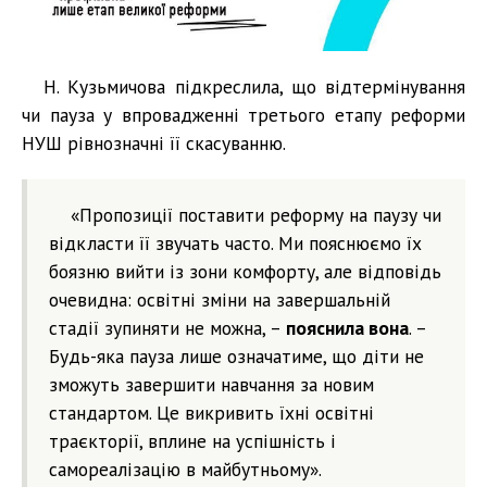
Н. Кузьмичова підкреслила, що відтермінування
чи пауза у впровадженні третього етапу реформи
НУШ рівнозначні її скасуванню.
«Пропозиції поставити реформу на паузу чи
відкласти її звучать часто. Ми пояснюємо їх
боязню вийти із зони комфорту, але відповідь
очевидна: освітні зміни на завершальній
стадії зупиняти не можна, –
пояснила вона
. –
Будь-яка пауза лише означатиме, що діти не
зможуть завершити навчання за новим
стандартом. Це викривить їхні освітні
траєкторії, вплине на успішність і
самореалізацію в майбутньому».