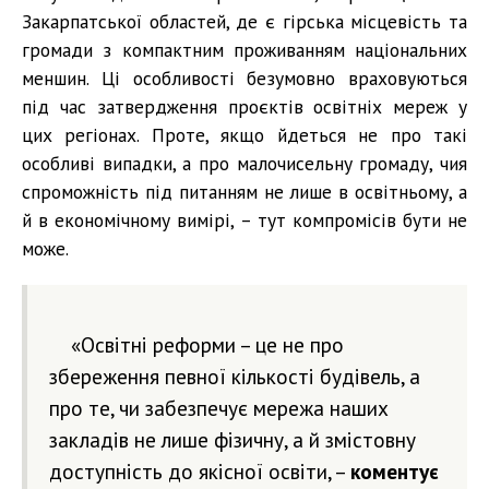
Закарпатської областей, де є гірська місцевість та
громади з компактним проживанням національних
меншин. Ці особливості безумовно враховуються
під час затвердження проєктів освітніх мереж у
цих регіонах. Проте, якщо йдеться не про такі
особливі випадки, а про малочисельну громаду, чия
спроможність під питанням не лише в освітньому, а
й в економічному вимірі, – тут компромісів бути не
може.
«Освітні реформи – це не про
збереження певної кількості будівель, а
про те, чи забезпечує мережа наших
закладів не лише фізичну, а й змістовну
доступність до якісної освіти, –
коментує