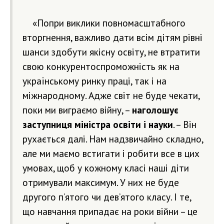
«Попри виклики повномасштабного
вторгнення, важливо дати всім дітям рівні
шанси здобути якісну освіту, не втратити
свою конкурентоспроможність як на
українському ринку праці, так і на
міжнародному. Адже світ не буде чекати,
поки ми виграємо війну, –
наголошує
заступниця міністра освіти і науки
. – Він
рухається далі. Нам надзвичайно складно,
але ми маємо встигати і робити все в цих
умовах, щоб у кожному класі наші діти
отримували максимум. У них не буде
другого п’ятого чи дев’ятого класу. І те,
що навчання припадає на роки війни – це