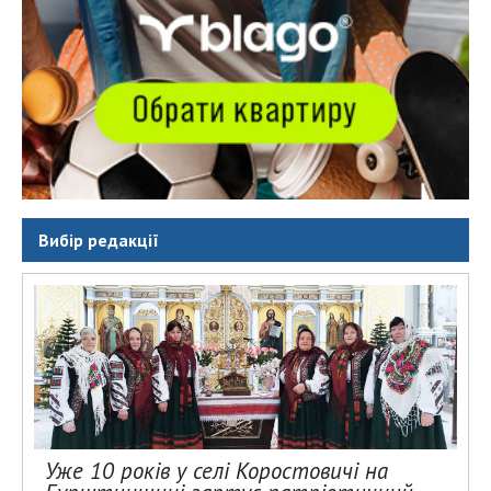
Вибір редакції
Уже 10 років у селі Коростовичі на