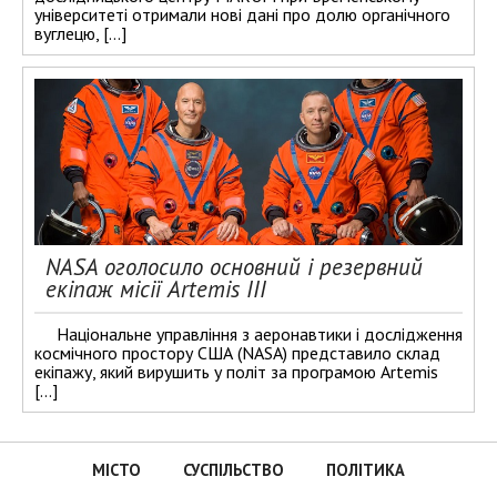
університеті отримали нові дані про долю органічного
вуглецю, […]
NASA оголосило основний і резервний
екіпаж місії Artemis III
Національне управління з аеронавтики і дослідження
космічного простору США (NASA) представило склад
екіпажу, який вирушить у політ за програмою Artemis
[…]
МІСТО
СУСПІЛЬСТВО
ПОЛІТИКА