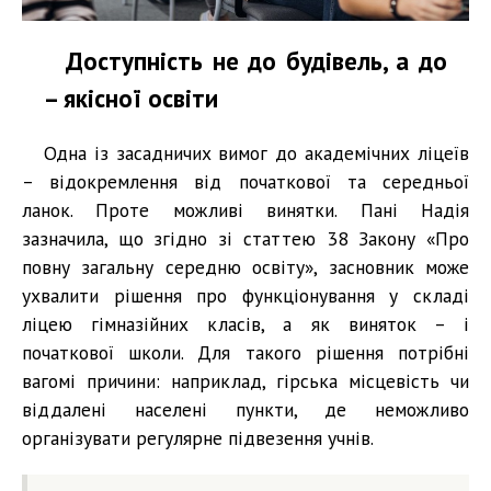
Доступність не до будівель, а до
– якісної освіти
Одна із засадничих вимог до академічних ліцеїв
– відокремлення від початкової та середньої
ланок. Проте можливі винятки. Пані Надія
зазначила, що згідно зі статтею 38 Закону «Про
повну загальну середню освіту», засновник може
ухвалити рішення про функціонування у складі
ліцею гімназійних класів, а як виняток – і
початкової школи. Для такого рішення потрібні
вагомі причини: наприклад, гірська місцевість чи
віддалені населені пункти, де неможливо
організувати регулярне підвезення учнів.