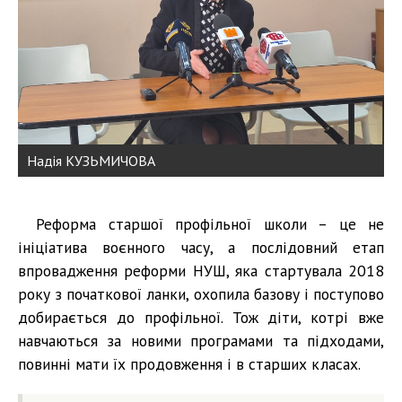
Надія КУЗЬМИЧОВА
Реформа старшої профільної школи – це не
ініціатива воєнного часу, а послідовний етап
впровадження реформи НУШ, яка стартувала 2018
року з початкової ланки, охопила базову і поступово
добирається до профільної. Тож діти, котрі вже
навчаються за новими програмами та підходами,
повинні мати їх продовження і в старших класах.