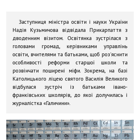
Заступниця міністра освіти і науки України
Надія Кузьмичова відвідала Прикарпаття з
дводенним візитом. Освітянка зустрілася з
головами громад, керівниками управлінь
освіти, вчителями та батьками, щоб роз'яснити
особливості реформи старшої школи та
розвінчати поширені міфи. Зокрема, на базі
Католицького ліцею святого Василія Великого
відбулася зустріч із батьками івано-
франківських школярів, до якої долучилась і
журналістка «Галичини».