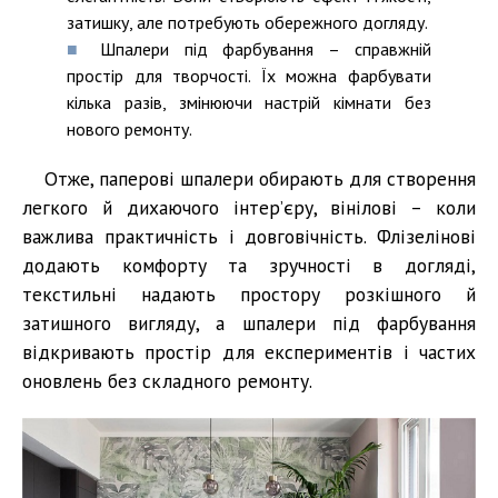
затишку, але потребують обережного догляду.
Шпалери під фарбування – справжній
простір для творчості. Їх можна фарбувати
кілька разів, змінюючи настрій кімнати без
нового ремонту.
Отже, паперові шпалери обирають для створення
легкого й дихаючого інтер’єру, вінілові – коли
важлива практичність і довговічність. Флізелінові
додають комфорту та зручності в догляді,
текстильні надають простору розкішного й
затишного вигляду, а шпалери під фарбування
відкривають простір для експериментів і частих
оновлень без складного ремонту.