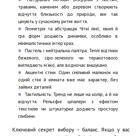
травами, каменем або деревом створюють
відчуття близькості до природи, яке так
цінують у сучасному ритмі життя.
Геометрія та абстракція. Чіткі лінії, хвилі й
гра форм додають динаміки, особливо в
мінімалістичних інтер’єрах.
Пастель і нейтральна палітра. Теплі відтінки
бежевого, сіро-зеленого чи теракотового
виглядають м’яко, але водночас вишукано.
Акцентні стіни. Один сміливий малюнок на
одній стіні й кімната вже має характер, без
зайвих деталей.
Тактильність. Тренд не лише на колір, а й на
відчуття. Рельєфні шпалери з ефектом
текстилю чи штукатурки додають простору
глибини.
Ключовий секрет вибору – баланс. Якщо у вас