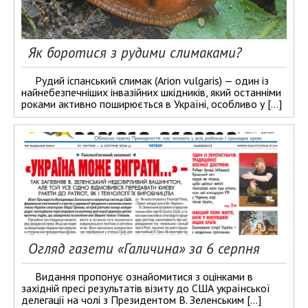
Як боротися з рудими слимаками?
Рудий іспанський слимак (Arion vulgaris) — один із
найнебезпечніших інвазійних шкідників, який останніми
роками активно поширюється в Україні, особливо у […]
Огляд газети «Галичина» за 6 серпня
Видання пропонує ознайомитися з оцінками в
західній пресі результатів візиту до США української
делегації на чолі з Президентом В. Зеленським […]