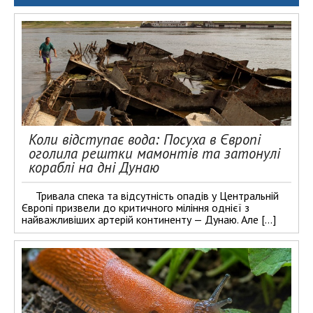
Коли відступає вода: Посуха в Європі
оголила рештки мамонтів та затонулі
кораблі на дні Дунаю
Тривала спека та відсутність опадів у Центральній
Європі призвели до критичного міління однієї з
найважливіших артерій континенту — Дунаю. Але […]