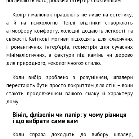
поглинають його, роблячи інтер’єр спокійнішим.
Колір і малюнок працюють не лише на естетику,
а й на психологію. Теплі відтінки створюють
атмосферу комфорту, холодні додають легкості та
свіжості. Квіткові мотиви підходять для класичних
і романтичних інтер’єрів, геометрія для сучасних
мінімалістичних, а фактури під камінь чи дерево
для природного, «екологічного» стилю.
Коли вибір зроблено з розумінням, шпалери
перестають бути просто покриттям для стін – вони
стають продовженням вашого смаку й характеру
дому.
Вініл, флізелін чи папір: у чому різниця
і що вибрати саме вам
Коли справа доходить до вибору шпалер,