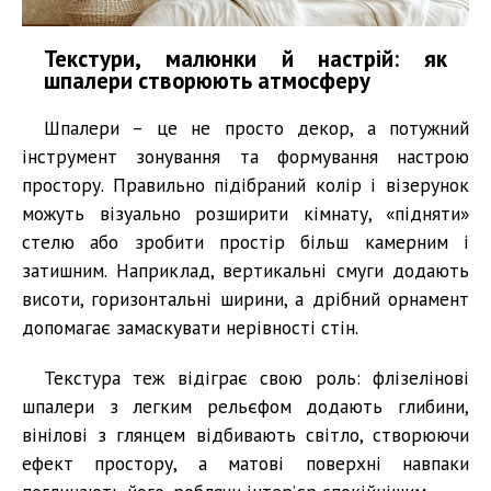
Текстури, малюнки й настрій: як
шпалери створюють атмосферу
Шпалери – це не просто декор, а потужний
інструмент зонування та формування настрою
простору. Правильно підібраний колір і візерунок
можуть візуально розширити кімнату, «підняти»
стелю або зробити простір більш камерним і
затишним. Наприклад, вертикальні смуги додають
висоти, горизонтальні ширини, а дрібний орнамент
допомагає замаскувати нерівності стін.
Текстура теж відіграє свою роль: флізелінові
шпалери з легким рельєфом додають глибини,
вінілові з глянцем відбивають світло, створюючи
ефект простору, а матові поверхні навпаки