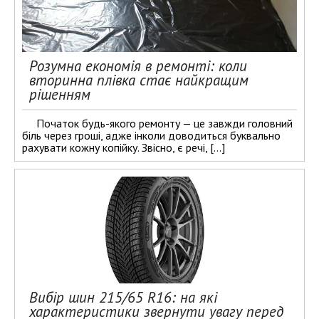
Розумна економія в ремонті: коли
вторинна плівка стає найкращим
рішенням
Початок будь-якого ремонту — це завжди головний
біль через гроші, адже інколи доводиться буквально
рахувати кожну копійку. Звісно, є речі, […]
Вибір шин 215/65 R16: на які
характеристики звернути увагу перед