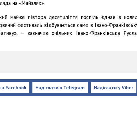
ляда на «Майзлях».
кий майже півтора десятиліття поспіль єднає в коляд
іздвяний фестиваль відбувається саме в Івано-Франківську
ативу», – зазначив очільник Івано-Франківська Русла
на Facebook
Надіслати в Telegram
Надіслати у Viber