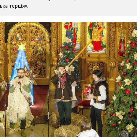
ька терція».