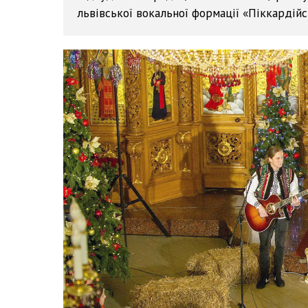
львівської вокальної формації «Піккардійс