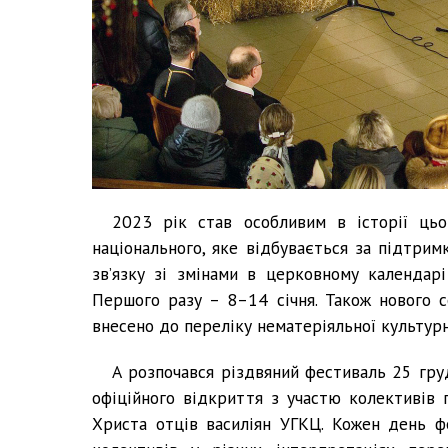
2023 рік став особливим в історії цьо
національного, яке відбувається за підтрим
зв’язку зі змінами в церковному календар
Першого разу – 8–14 січня. Також нового 
внесено до переліку нематеріяльної культур
А розпочався різдвяний фестиваль 25 груд
офіційного відкриття з участю колективів п
Христа отців василіян УГКЦ. Кожен день ф