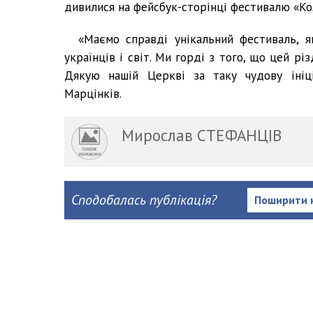
дивилися на фейсбук-сторінці фестивалю «Ко
«Маємо справді унікальний фестиваль, я
українців і світ. Ми горді з того, що цей р
Дякую нашій Церкві за таку чудову ініці
Марцінків.
Мирослав СТЕФАНЦІВ
Сподобалась публікація?
Поширити 