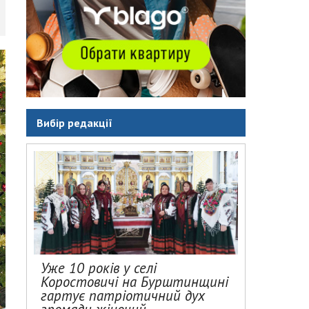
Вибір редакції
Уже 10 років у селі
Коростовичі на Бурштинщині
гартує патріотичний дух