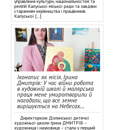
управління культури, національностей та
релігій Калуської міської ради та завдяки
старанням керівництва і працівників
Калуської […]
Іконопис як місія. Ірина
Дмитрів: У час війни робота
в художній школі й малярська
праця мене умиротворили й
нагадали, що все земне
вирішується на Небесах…
Директоркою Долинської дитячої
художньої школи Ірина ДМИТРІВ –
художниця і науковиця – стала у перший