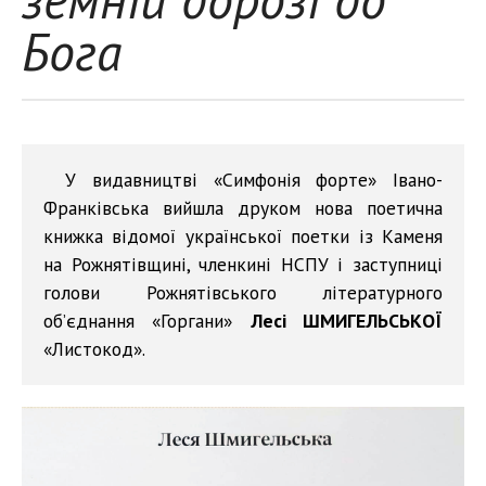
Бога
У видавництві «Симфонія форте» Івано-
Франківська вийшла друком нова поетична
книжка відомої української поетки із Каменя
на Рожнятівщині, членкині НСПУ і заступниці
голови Рожнятівського літературного
об’єднання «Горгани»
Лесі ШМИГЕЛЬСЬКОЇ
«Листокод».