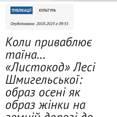
ПУБЛІКАЦІЇ
КУЛЬТУРА
Опубліковано:
20.05.2023 о 09:55
Коли приваблює
таїна…
«Листокод» Лесі
Шмигельської:
образ осені як
образ жінки на
земній дорозі до