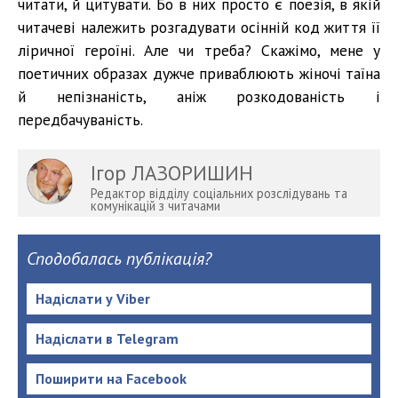
читати, й цитувати. Бо в них просто є поезія, в якій
читачеві належить розгадувати осінній код життя її
ліричної героїні. Але чи треба? Скажімо, мене у
поетичних образах дужче приваблюють жіночі таїна
й непізнаність, аніж розкодованість і
передбачуваність.
Ігор ЛАЗОРИШИН
Редактор відділу соціальних розслідувань та
комунікацій з читачами
Сподобалась публікація?
Надіслати у Viber
Надіслати в Telegram
Поширити на Facebook