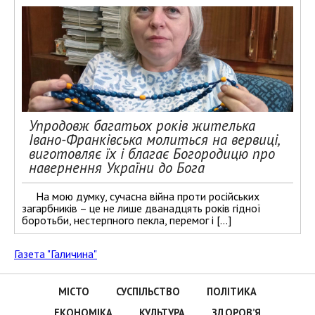
Упродовж багатьох років жителька
Івано-Франківська молиться на вервиці,
виготовляє їх і благає Богородицю про
навернення України до Бога
На мою думку, сучасна війна проти російських
загарбників – це не лише дванадцять років гідної
боротьби, нестерпного пекла, перемог і […]
Газета "Галичина"
МІСТО
СУСПІЛЬСТВО
ПОЛІТИКА
ЕКОНОМІКА
КУЛЬТУРА
ЗДОРОВ’Я