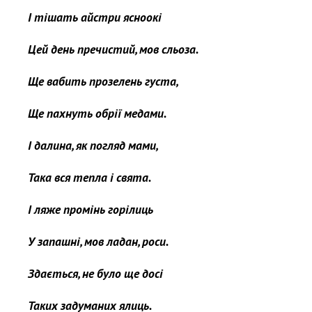
І тішать айстри ясноокі
Цей день пречистий, мов сльоза.
Ще вабить прозелень густа,
Ще пахнуть обрії медами.
І далина, як погляд мами,
Така вся тепла і свята.
І ляже промінь горілиць
У запашні, мов ладан, роси.
Здається, не було ще досі
Таких задуманих ялиць.