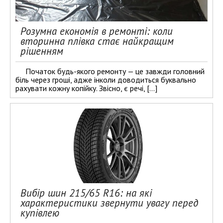
Розумна економія в ремонті: коли
вторинна плівка стає найкращим
рішенням
Початок будь-якого ремонту — це завжди головний
біль через гроші, адже інколи доводиться буквально
рахувати кожну копійку. Звісно, є речі, […]
Вибір шин 215/65 R16: на які
характеристики звернути увагу перед
купівлею