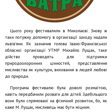
Цього року фестивалили в Миколаєві. Знову ж
таки потужну допомогу в організації заходу надали
львів’яни. Як зазначив голова Івано-Франківської
обласної організації УТМР Михайло Лущак, таке
дійство проводять для підтримки
природоохоронних цінностей, представлення
мисливства як культури, виховання в людей любові
до природи.
Програма фестивалю була доволі розмаїтою,
навіть передбачили розваги для дітей. Здебільшого
вони були спрямовані на фізичний розвиток, бо, як
каже М. Лущак, мисливець має бути міцним.