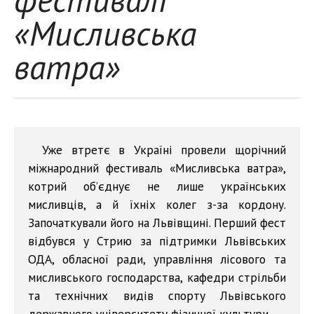
«Мисливська
ватра»
Уже втретє в Україні провели щорічний
міжнародний фестиваль «Мисливська ватра»,
котрий об’єднує не лише українських
мисливців, а й їхніх колег з-за кордону.
Започаткували його на Львівщині. Перший фест
відбувся у Стрию за підтримки Львівських
ОДА, обласної ради, управління лісового та
мисливського господарства, кафедри стрільби
та технічних видів спорту Львівського
державного університету фізичної культури.