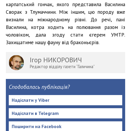
карпатський гончак, якого представила Василина
Сворак з Тлумаччини. Між іншим, цю породу вже
визнали на міжнародному рівні. До речі, пані
Василина, котра ходить на полювання разом із
чоловіком, дала згоду стати єгерем УМТР.
Захищатиме нашу фауну від браконьєрів.
Ігор НИКОРОВИЧ
Редактор відділу газети “Галичина”
Сподобалась публікація?
Надіслати у Viber
Надіслати в Telegram
Поширити на Facebook