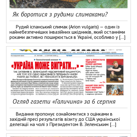
Як боротися з рудими слимаками?
Рудий іспанський слимак (Arion vulgaris) — один із
найнебезпечніших інвазійних шкідників, який останніми
роками активно поширюється в Україні, особливо у […]
Огляд газети «Галичина» за 6 серпня
Видання пропонує ознайомитися з оцінками в
західній пресі результатів візиту до США української
делегації на чолі з Президентом В. Зеленським […]