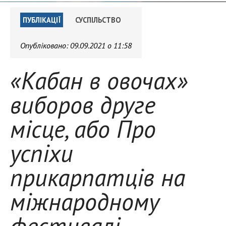
ПУБЛІКАЦІЇ
СУСПІЛЬСТВО
Опубліковано:
09.09.2021 о 11:58
«Кабан в овочах»
виборов друге
місце, або Про
успіхи
прикарпатців на
міжнародному
фестивалі