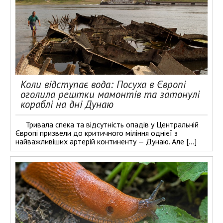
Коли відступає вода: Посуха в Європі
оголила рештки мамонтів та затонулі
кораблі на дні Дунаю
Тривала спека та відсутність опадів у Центральній
Європі призвели до критичного міління однієї з
найважливіших артерій континенту — Дунаю. Але […]