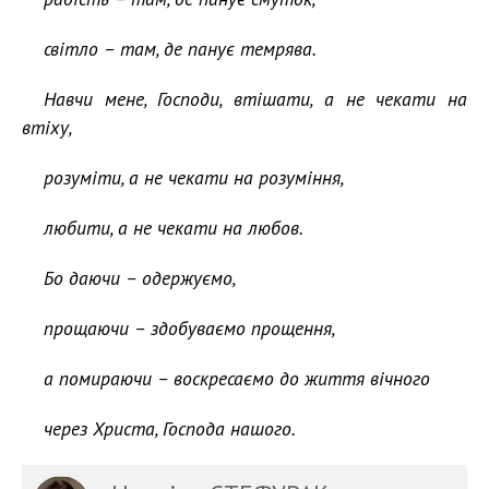
світло – там, де панує темрява.
Навчи мене, Господи, втішати, а не чекати на
втіху,
розуміти, а не чекати на розуміння,
любити, а не чекати на любов.
Бо даючи – одержуємо,
прощаючи – здобуваємо прощення,
а помираючи – воскресаємо до життя вічного
через Христа, Господа нашого.