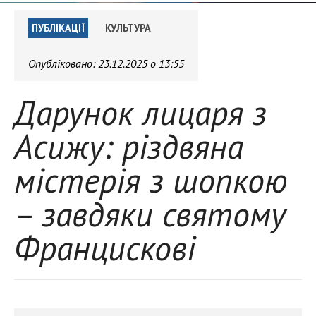
ПУБЛІКАЦІЇ
КУЛЬТУРА
Опубліковано:
23.12.2025 о 13:55
Дарунок лицаря з
Асижу: різдвяна
містерія з шопкою
– завдяки святому
Францискові